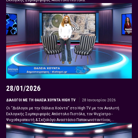
Εκλογικής Συμπεριφοράς Απόστολο Πιστόλα:
28/01/2026
ΔΙΆΛΟΓΟΙ ΜΕ ΤΗ ΘΆΛΕΙΑ ΧΟΎΝΤΑ HIGH TV
28 Ιανουαρίου 2026
Οι “Διάλογοι με την Θάλεια Χούντα” στο High TV με τον Αναλυτή
Εκλογικής Συμπεριφοράς Απόστολο Πιστόλα, τον Ψυχίατρο -
Ψυχοθεραπευτή & Σεξολόγο Αναστάσιο Παπακωνσταντίνου,...