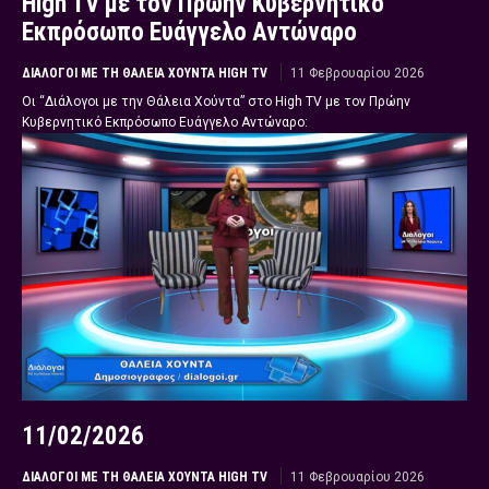
High TV με τον Πρώην Κυβερνητικό
Εκπρόσωπο Ευάγγελο Αντώναρο
ΔΙΆΛΟΓΟΙ ΜΕ ΤΗ ΘΆΛΕΙΑ ΧΟΎΝΤΑ HIGH TV
11 Φεβρουαρίου 2026
Οι “Διάλογοι με την Θάλεια Χούντα” στο High TV με τον Πρώην
Κυβερνητικό Εκπρόσωπο Ευάγγελο Αντώναρο:
11/02/2026
ΔΙΆΛΟΓΟΙ ΜΕ ΤΗ ΘΆΛΕΙΑ ΧΟΎΝΤΑ HIGH TV
11 Φεβρουαρίου 2026