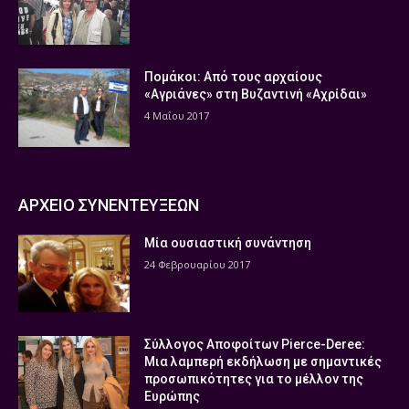
Πομάκοι: Από τους αρχαίους
«Αγριάνες» στη Βυζαντινή «Αχρίδαι»
4 Μαΐου 2017
ΑΡΧΕΙΟ ΣΥΝΕΝΤΕΥΞΕΩΝ
Μία ουσιαστική συνάντηση
24 Φεβρουαρίου 2017
Σύλλογος Αποφοίτων Pierce-Deree:
Μια λαμπερή εκδήλωση με σημαντικές
προσωπικότητες για το μέλλον της
Ευρώπης