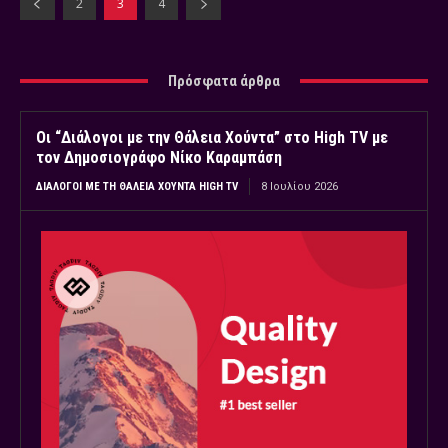
2
3
4
Πρόσφατα άρθρα
Οι “Διάλογοι με την Θάλεια Χούντα” στο High TV με
τον Δημοσιογράφο Νίκο Καραμπάση
ΔΙΆΛΟΓΟΙ ΜΕ ΤΗ ΘΆΛΕΙΑ ΧΟΎΝΤΑ HIGH TV
8 Ιουλίου 2026