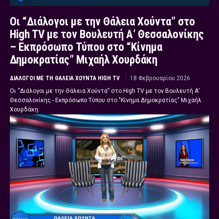
Οι “Διάλογοι με την Θάλεια Χούντα” στο
High TV με τον Βουλευτή Α’ Θεσσαλονίκης
– Εκπρόσωπο Τύπου στο “Κίνημα
Δημοκρατίας” Μιχαήλ Χουρδάκη
ΔΙΆΛΟΓΟΙ ΜΕ ΤΗ ΘΆΛΕΙΑ ΧΟΎΝΤΑ HIGH TV
18 Φεβρουαρίου 2026
Οι “Διάλογοι με την Θάλεια Χούντα” στο High TV με τον Βουλευτή Α'
Θεσσαλονίκης - Εκπρόσωπο Τύπου στο "Κίνημα Δημοκρατίας" Μιχαήλ
Χουρδάκη: