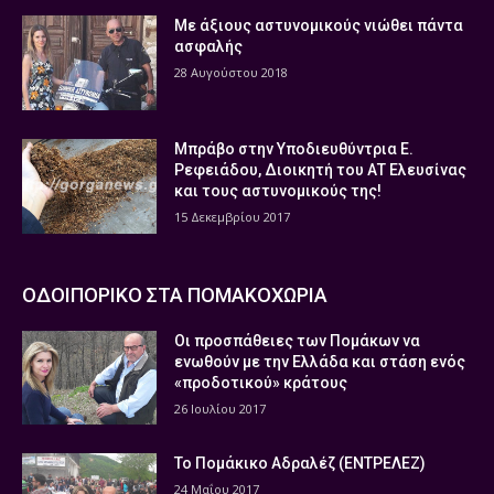
Με άξιους αστυνομικούς νιώθει πάντα
ασφαλής
28 Αυγούστου 2018
Μπράβο στην Υποδιευθύντρια Ε.
Ρεφειάδου, Διοικητή του ΑΤ Ελευσίνας
και τους αστυνομικούς της!
15 Δεκεμβρίου 2017
ΟΔΟΙΠΟΡΙΚΟ ΣΤΑ ΠΟΜΑΚΟΧΩΡΙΑ
Οι προσπάθειες των Πομάκων να
ενωθούν με την Ελλάδα και στάση ενός
«προδοτικού» κράτους
26 Ιουλίου 2017
Το Πομάκικο Αδραλέζ (ΕΝΤΡΕΛΕΖ)
24 Μαΐου 2017