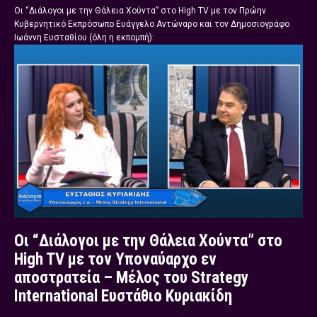
Οι “Διάλογοι με την Θάλεια Χούντα” στο High TV με τον Πρώην
Κυβερνητικό Εκπρόσωπο Ευάγγελο Αντώναρο και τον Δημοσιογράφο
Ιωάννη Ευσταθίου (όλη η εκπομπή):
Οι “Διάλογοι με την Θάλεια Χούντα” στο
High TV με τον Υποναύαρχο εν
αποστρατεία – Μέλος του Strategy
International Ευστάθιο Κυριακίδη