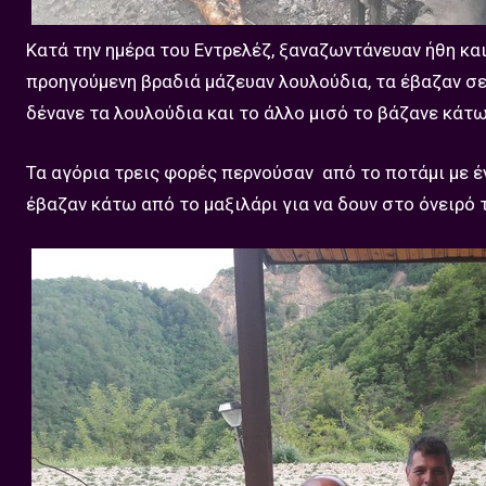
Κατά την ημέρα του Εντρελέζ, ξαναζωντάνευαν ήθη κα
προηγούμενη βραδιά μάζευαν λουλούδια, τα έβαζαν σε 
δένανε τα λουλούδια και το άλλο μισό το βάζανε κάτω
Τα αγόρια τρεις φορές περνούσαν από το ποτάμι με έ
έβαζαν κάτω από το μαξιλάρι για να δουν στο όνειρό τ