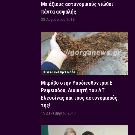
Με άξιους αστυνομικούς νιώθει
πάντα ασφαλής
28 Αυγούστου 2018
Η ΕΛ.ΑΣ ανά την Ελλάδα
Μπράβο στην Υποδιευθύντρια Ε.
Ρεφειάδου, Διοικητή του ΑΤ
Ελευσίνας και τους αστυνομικούς
της!
15 Δεκεμβρίου 2017