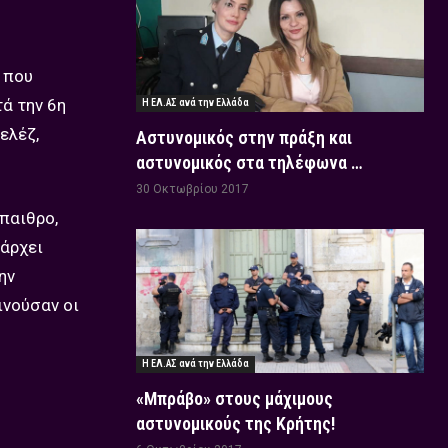
, που
τά την 6η
Η ΕΛ.ΑΣ ανά την Ελλάδα
ελέζ,
Αστυνομικός στην πράξη και
αστυνομικός στα τηλέφωνα …
30 Οκτωβρίου 2017
ύπαιθρο,
πάρχει
ην
ινούσαν οι
Η ΕΛ.ΑΣ ανά την Ελλάδα
«Μπράβο» στους μάχιμους
αστυνομικούς της Κρήτης!