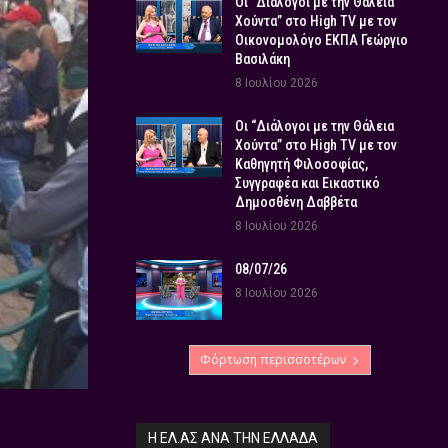
Οι “Διάλογοι με την Θάλεια
Χούντα” στο High TV με τον
Οικονομολόγο ΕΚΠΑ Γεώργιο
Βασιλάκη
8 Ιουλίου 2026
Οι “Διάλογοι με την Θάλεια
Χούντα” στο High TV με τον
Καθηγητή Φιλοσοφίας,
Συγγραφέα και Εικαστικό
Δημοσθένη Δαββέτα
8 Ιουλίου 2026
08/07/26
8 Ιουλίου 2026
Φόρτωση περισσοτέρων
Η ΕΛ.ΑΣ ΑΝΆ ΤΗΝ ΕΛΛΆΔΑ