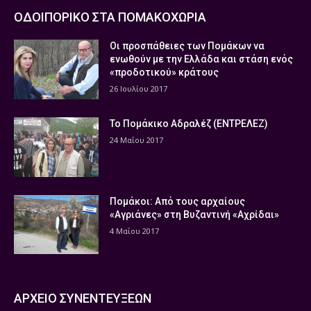
ΟΔΟΙΠΟΡΙΚΟ ΣΤΑ ΠΟΜΑΚΟΧΩΡΙΑ
Οι προσπάθειες των Πομάκων να
ενωθούν με την Ελλάδα και στάση ενός
«προδοτικού» κράτους
26 Ιουλίου 2017
Το Πομάκικο Αδραλέζ (ΕΝΤΡΕΛΕΖ)
24 Μαΐου 2017
Πομάκοι: Από τους αρχαίους
«Αγριάνες» στη Βυζαντινή «Αχρίδαι»
4 Μαΐου 2017
ΑΡΧΕΙΟ ΣΥΝΕΝΤΕΥΞΕΩΝ