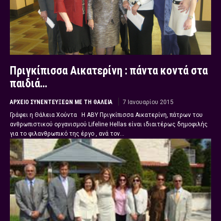
Πριγκίπισσα Αικατερίνη : πάντα κοντά στα
παιδιά…
ΑΡΧΕΊΟ ΣΥΝΕΝΤΕΎΞΕΩΝ ΜΕ ΤΗ ΘΆΛΕΙΑ
7 Ιανουαρίου 2015
Γράφει η Θάλεια Χούντα Η ΑΒΥ Πριγκίπισσα Αικατερίνη, πάτρων του
ανθρωπιστικού οργανισμού Lifeline Hellas είναι ιδιαιτέρως δημοφιλής
για το φιλανθρωπικό της έργο , ανά τον...