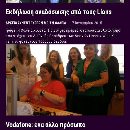
Εκδήλωση αναδάσωσης από τους Lions
ΑΡΧΕΊΟ ΣΥΝΕΝΤΕΎΞΕΩΝ ΜΕ ΤΗ ΘΆΛΕΙΑ
7 Ιανουαρίου 2015
Γράφει Η Θάλεια Χούντα Πριν λίγες ημέρες, στα πλαίσια υλοποίησης
του στόχου του Διεθνούς Προέδρου των Λεσχών Lions, κ Wing-Kun
Tam, να φυτευτούν 1000000 δένδρα...
Vodafone: ένα άλλο πρόσωπο