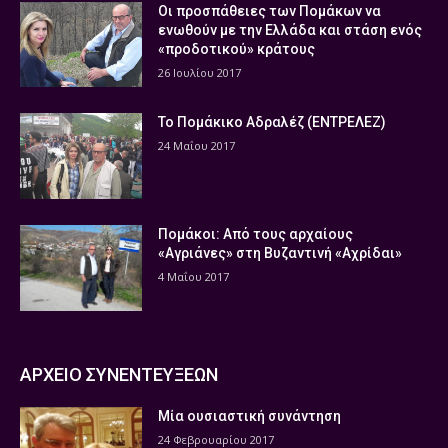
Οι προσπάθειες των Πομάκων να
ενωθούν με την Ελλάδα και στάση ενός
«προδοτικού» κράτους
26 Ιουλίου 2017
Το Πομάκικο Αδραλέζ (ΕΝΤΡΕΛΕΖ)
24 Μαΐου 2017
Πομάκοι: Από τους αρχαίους
«Αγριάνες» στη Βυζαντινή «Αχρίδαι»
4 Μαΐου 2017
ΑΡΧΕΙΟ ΣΥΝΕΝΤΕΥΞΕΩΝ
Μία ουσιαστική συνάντηση
24 Φεβρουαρίου 2017