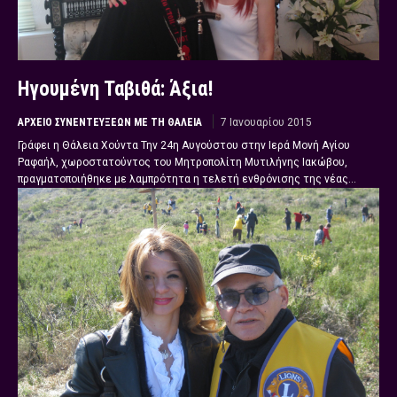
Ηγουμένη Ταβιθά: Άξια!
ΑΡΧΕΊΟ ΣΥΝΕΝΤΕΎΞΕΩΝ ΜΕ ΤΗ ΘΆΛΕΙΑ
7 Ιανουαρίου 2015
Γράφει η Θάλεια Χούντα Την 24η Αυγούστου στην Ιερά Μονή Αγίου
Ραφαήλ, χωροστατούντος του Μητροπολίτη Μυτιλήνης Ιακώβου,
πραγματοποιήθηκε με λαμπρότητα η τελετή ενθρόνισης της νέας...