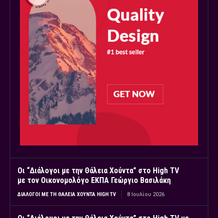
Οι “Διάλογοι με την Θάλεια Χούντα” στο High TV
με τον Οικονομολόγο ΕΚΠΑ Γεώργιο Βασιλάκη
ΔΙΆΛΟΓΟΙ ΜΕ ΤΗ ΘΆΛΕΙΑ ΧΟΎΝΤΑ HIGH TV
8 Ιουλίου 2026