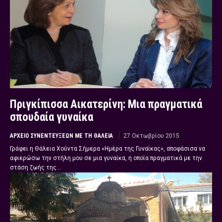
Πριγκίπισσα Αικατερίνη: Μια πραγματικά
σπουδαία γυναίκα
ΑΡΧΕΊΟ ΣΥΝΕΝΤΕΎΞΕΩΝ ΜΕ ΤΗ ΘΆΛΕΙΑ
27 Οκτωβρίου 2015
Γράφει η Θάλεια Χούντα Σήμερα «Ημέρα της Γυναίκας», αποφάσισα να
αφιερώσω την στήλη μου σε μια γυναίκα, η οποία πραγματικά με την
στάση ζωής της...