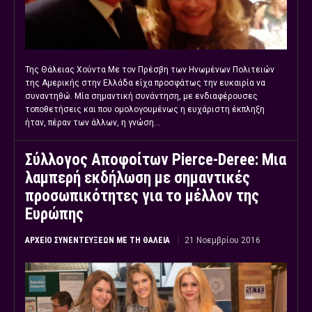
Της Θάλειας Χούντα Με τον Πρέσβη των Ηνωμένων Πολιτειών
της Αμερικής στην Ελλάδα είχα προσφάτως την ευκαιρία να
συναντηθώ. Μία σημαντική συνάντηση, με ενδιαφέρουσες
τοποθετήσεις και που ομολογουμένως η ευχάριστη έκπληξη
ήταν, πέραν των άλλων, η γνώση...
Σύλλογος Αποφοίτων Pierce-Deree: Μια
λαμπερή εκδήλωση με σημαντικές
προσωπικότητες για το μέλλον της
Ευρώπης
ΑΡΧΕΊΟ ΣΥΝΕΝΤΕΎΞΕΩΝ ΜΕ ΤΗ ΘΆΛΕΙΑ
21 Νοεμβρίου 2016