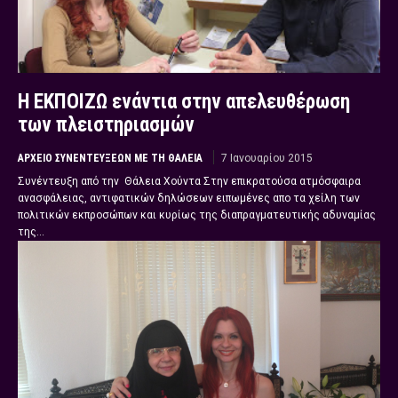
Η ΕΚΠΟΙΖΩ ενάντια στην απελευθέρωση
των πλειστηριασμών
ΑΡΧΕΊΟ ΣΥΝΕΝΤΕΎΞΕΩΝ ΜΕ ΤΗ ΘΆΛΕΙΑ
7 Ιανουαρίου 2015
Συνέντευξη από την Θάλεια Χούντα Στην επικρατούσα ατμόσφαιρα
ανασφάλειας, αντιφατικών δηλώσεων ειπωμένες απο τα χείλη των
πολιτικών εκπροσώπων και κυρίως της διαπραγματευτικής αδυναμίας
της...