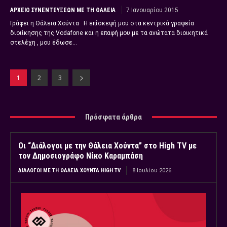
ΑΡΧΕΊΟ ΣΥΝΕΝΤΕΎΞΕΩΝ ΜΕ ΤΗ ΘΆΛΕΙΑ
7 Ιανουαρίου 2015
Γράφει η Θάλεια Χούντα Η επίσκεψή μου στα κεντρικά γραφεία
διοιίκησης της Vodafone και η επαφή μου με τα ανώτατα διοικητικά
στελέχη , μου έδωσε...
1
2
3
Πρόσφατα άρθρα
Οι “Διάλογοι με την Θάλεια Χούντα” στο High TV με
τον Δημοσιογράφο Νίκο Καραμπάση
ΔΙΆΛΟΓΟΙ ΜΕ ΤΗ ΘΆΛΕΙΑ ΧΟΎΝΤΑ HIGH TV
8 Ιουλίου 2026