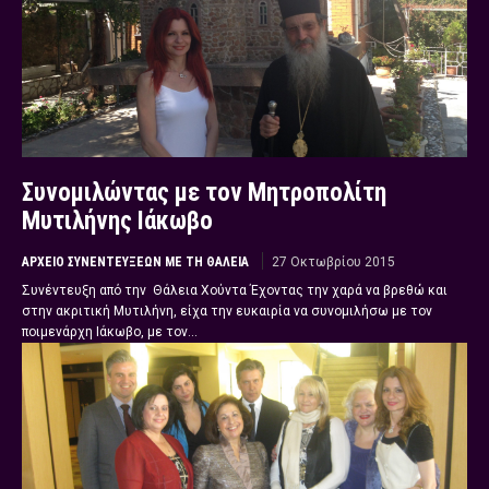
Συνομιλώντας με τον Μητροπολίτη
Μυτιλήνης Ιάκωβο
ΑΡΧΕΊΟ ΣΥΝΕΝΤΕΎΞΕΩΝ ΜΕ ΤΗ ΘΆΛΕΙΑ
27 Οκτωβρίου 2015
Συνέντευξη από την Θάλεια Χούντα Έχοντας την χαρά να βρεθώ και
στην ακριτική Μυτιλήνη, είχα την ευκαιρία να συνομιλήσω με τον
ποιμενάρχη Ιάκωβο, με τον...