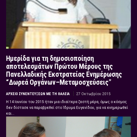
Ημερίδα για τη δημοσιοποίηση
αποτελεσμάτων Πρώτου Μέρους της
Πανελλαδικής Εκστρατείας Ενημέρωσης
“Δωρεά Οργάνων–Μεταμοσχεύσεις”
ΑΡΧΕΊΟ ΣΥΝΕΝΤΕΎΞΕΩΝ ΜΕ ΤΗ ΘΆΛΕΙΑ
27 Οκτωβρίου 2015
Η 14 Ιουνίου του 2015 ήταν μια ιδιαίτερα ζεστή μέρα, όμως ο κόσμος
δεν δίστασε να παραβρεθεί στο Ίδρυμα Ευγενίδου, για να ενημερωθεί
και...