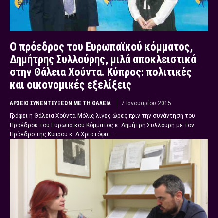
Ο πρόεδρος του Ευρωπαϊκού κόμματος,
Δημήτρης Συλλούρης, μιλά αποκλειστικά
στην Θάλεια Χούντα. Κύπρος: πολιτικές
και οικονομικές εξελίξεις
ΑΡΧΕΊΟ ΣΥΝΕΝΤΕΎΞΕΩΝ ΜΕ ΤΗ ΘΆΛΕΙΑ
7 Ιανουαρίου 2015
Γράφει η Θάλεια Χούντα Μόλις λίγες ώρες πρίν την συνάντηση του
Προέδρου του Ευρωπαϊκού Κόμματος κ. Δημήτρη Συλλούρη με τον
Πρόεδρο της Κύπρου κ. Δ.Χριστόφια...