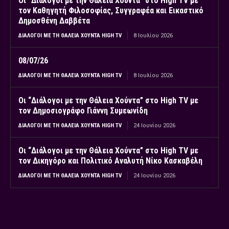
Οι “Διάλογοι με την Θάλεια Χούντα” στο High TV με
τον Καθηγητή Φιλοσοφίας, Συγγραφέα και Εικαστικό
Δημοσθένη Δαββέτα
ΔΙΆΛΟΓΟΙ ΜΕ ΤΗ ΘΆΛΕΙΑ ΧΟΎΝΤΑ HIGH TV
8 Ιουλίου 2026
08/07/26
ΔΙΆΛΟΓΟΙ ΜΕ ΤΗ ΘΆΛΕΙΑ ΧΟΎΝΤΑ HIGH TV
8 Ιουλίου 2026
Οι “Διάλογοι με την Θάλεια Χούντα” στο High TV με
τον Δημοσιογράφο Γιάννη Συμεωνίδη
ΔΙΆΛΟΓΟΙ ΜΕ ΤΗ ΘΆΛΕΙΑ ΧΟΎΝΤΑ HIGH TV
24 Ιουνίου 2026
Οι “Διάλογοι με την Θάλεια Χούντα” στο High TV με
τον Δικηγόρο και Πολιτικό Αναλυτή Νίκο Κασκαβέλη
ΔΙΆΛΟΓΟΙ ΜΕ ΤΗ ΘΆΛΕΙΑ ΧΟΎΝΤΑ HIGH TV
24 Ιουνίου 2026