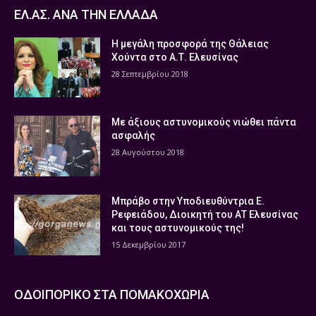
ΕΛ.ΑΣ. ΑΝΑ ΤΗΝ ΕΛΛΑΔΑ
Η μεγάλη προσφορά της Θάλειας
Χούντα στο Α.Τ. Ελευσίνας
28 Σεπτεμβρίου 2018
Με άξιους αστυνομικούς νιώθει πάντα
ασφαλής
28 Αυγούστου 2018
Μπράβο στην Υποδιευθύντρια Ε.
Ρεφειάδου, Διοικητή του ΑΤ Ελευσίνας
και τους αστυνομικούς της!
15 Δεκεμβρίου 2017
ΟΔΟΙΠΟΡΙΚΟ ΣΤΑ ΠΟΜΑΚΟΧΩΡΙΑ