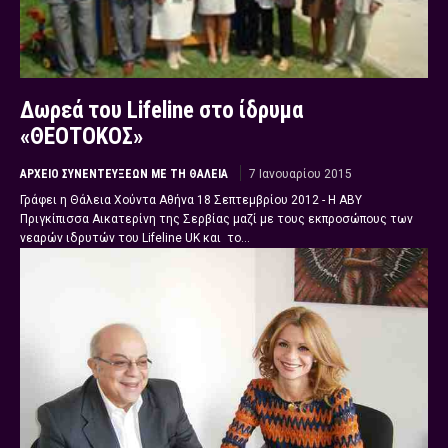
Δωρεά του Lifeline στο ίδρυμα
«ΘΕΟΤΟΚΟΣ»
ΑΡΧΕΊΟ ΣΥΝΕΝΤΕΎΞΕΩΝ ΜΕ ΤΗ ΘΆΛΕΙΑ
7 Ιανουαρίου 2015
Γράφει η Θάλεια Χούντα Αθήνα 18 Σεπτεμβρίου 2012 - Η ΑΒΥ
Πριγκίπισσα Αικατερίνη της Σερβίας μαζί με τους εκπροσώπους των
νεαρών ιδρυτών του Lifeline UK και το...