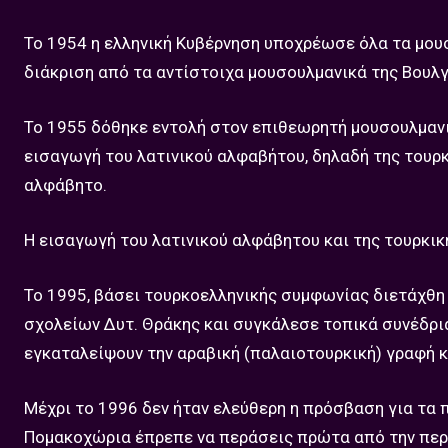
Το 1954 η ελληνική Κυβέρνηση υποχρέωσε όλα τα μουσ
διάκριση από τα αντίστοιχα μουσουλμανικά της Βουλγ
Το 1955 δόθηκε εντολή στον επιθεωρητή μουσουλμαν
εισαγωγή του λατινικού αλφαβήτου, δηλαδή της τουρκ
αλφάβητο.
Η εισαγωγή του λατινικού αλφάβητου και της τουρκ
Το 1995, βάσει τουρκοελληνικής συμφωνίας διετάχθη
σχολείων Δυτ. Θράκης και συγκάλεσε τοπικά συνέδρ
εγκαταλείψουν την αραβική (παλαιοτουρκική) γραφή κα
Μέχρι το 1996 δεν ήταν ελεύθερη η πρόσβαση για τα 
Πομακοχώρια έπρεπε να περάσεις πρώτα από την περι