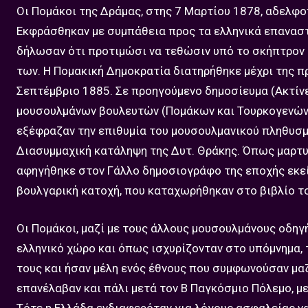
Οι Πομάκοι της Δράμας, στης 7 Μαρτίου 1878, αδελφο
Εκφράσθηκαν με συμπάθεια προς τα ελληνικά επαναστ
δήλωσαν ότι προτιμώσι να τεθώσιν υπό το σκήπτρον 
των. Η Πομακική Δημοκρατία διατηρήθηκε μέχρι της 
Σεπτέμβριο 1885. Σε προηγούμενο δημοσίευμα (Ακτίνες
μουσουλμάνων βουλευτών (Πομάκων και Τουρκογενών) 
εξέφραζαν την επιθυμία του μουσουλμανικού πληθυσμ
Διασυμμαχική κατάληψη της Δυτ. Θράκης. Όπως μαρτυ
αφηγήθηκε στον Γάλλο δημοσιογράφο της εποχής εκεί
βουλγαρική κατοχή, που καταχωρήθηκαν στο βιβλίο του
Οι Πομάκοι, μαζί με τους άλλους μουσουλμάνους οδηγ
ελληνικό χώρο και όπως ισχυρίζονταν στο υπόμνημα, 
τους και ήσαν μέλη ενός έθνους που συμφωνούσαν μαζ
επανέλαβαν και πάλι μετά τον Β Παγκόσμιο Πόλεμο, μ