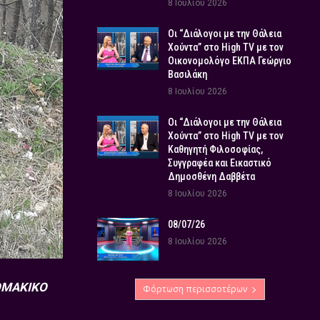
8 Ιουλίου 2026
Οι “Διάλογοι με την Θάλεια
Χούντα” στο High TV με τον
Οικονομολόγο ΕΚΠΑ Γεώργιο
Βασιλάκη
8 Ιουλίου 2026
Οι “Διάλογοι με την Θάλεια
Χούντα” στο High TV με τον
Καθηγητή Φιλοσοφίας,
Συγγραφέα και Εικαστικό
Δημοσθένη Δαββέτα
8 Ιουλίου 2026
08/07/26
8 Ιουλίου 2026
ΟΜΑΚΙΚΟ
Φόρτωση περισσοτέρων