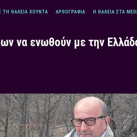
Ε ΤΗ ΘΆΛΕΙΑ ΧΟΎΝΤΑ
ΑΡΘΟΓΡΑΦΊΑ
Η ΘΆΛΕΙΑ ΣΤΑ MED
ων να ενωθούν με την Ελλάδα