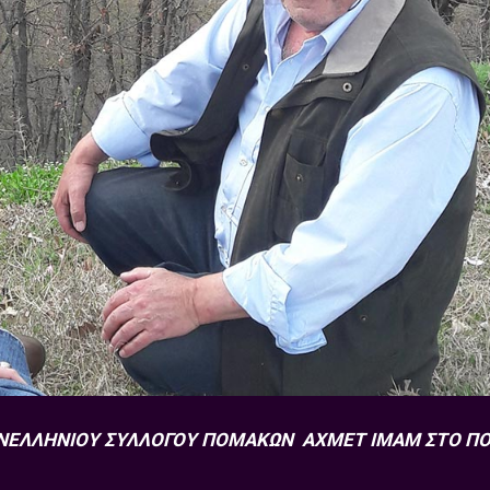
ΠΑΝΕΛΛΗΝΙΟΥ ΣΥΛΛΟΓΟΥ ΠΟΜΑΚΩΝ ΑΧΜΕΤ ΙΜΑΜ ΣΤΟ Π