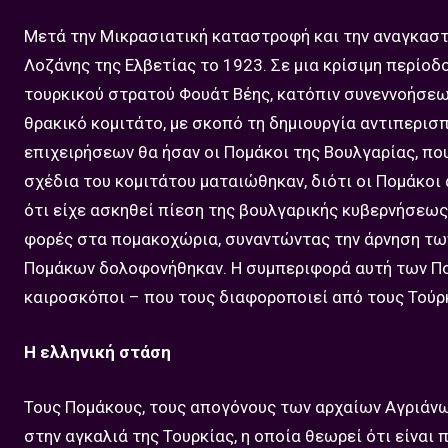
Μετά την Μικρασιατική καταστροφή και την αναγκαστ
Λοζάνης της Ελβετίας το 1923. Σε μια κρίσιμη περίο
τουρκικού στρατού Φουάτ Βέης, κατόπιν συνεννοήσεω
θρακικό κομιτάτο, με σκοπό τη δημιουργία αντιπερι
επιχειρήσεων θα ήσαν οι Πομάκοι της Βουλγαρίας, πο
σχέδια του κομιτάτου ματαιώθηκαν, διότι οι Πομάκοι
ότι είχε ασκηθεί πίεση της βουλγαρικής κυβερνήσεως
φορές στα πομακοχώρια, συναντώντας την άρνηση των
Πομάκων δολοφονήθηκαν. Η συμπεριφορά αυτή των Πομ
καιροσκόποι – που τους διαφοροποιεί από τους Τούρ
Η ελληνική στάση
Τους Πομάκους, τους απογόνους των αρχαίων Αγριάνων
στην αγκαλιά της Τουρκίας, η οποία θεωρεί ότι είνα