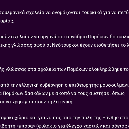
ουλμανικά σχολεία να ονομάζονται τουρκικά για να πετύ
αρίας.
ικών σχολείων να οργανώσει συνέδρια Πομάκων δασκάλω
ικής γλώσσας αφού οι Νεότουρκοι έχουν υιοθετήσει το 
ικής γλώσσας στα σχολεία των Πομάκων ολοκληρώθηκε το
 από την ελληνική κυβέρνηση ο επιθεωρητής μουσουλμαν
ια Πομάκων δασκάλων με σκοπό να τους συστήσει όπως
ι να χρησιμοποιούν τη λατινική.
πομακοχώρια και για να πας από την πόλη της Ξάνθης στα
βόητη «μπάρα» (φυλάκιο για έλεγχο χαρτιών και άδειας 