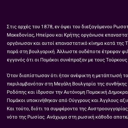
Στις αρχές του 1878, εν όψει του διεξαγόμενου Ρωσο
Μακεδονίας, Ηπείρου και Κρήτης οργάνωσε επαναστατι
οργάνωσαν και αυτοί επαναστατικό κίνημα κατά της 
παρά στη βουλγαρική. Άλλωστε ουδέποτε έτρεφαν φι
εγγονός ότι οι Πομάκοι συνέπραξαν με τους Τούρκου
Όταν διαπίστωσαν ότι ήταν ανέφικτη η μετάπτωσή του
περιλαμβανόταν στη Μεγάλη Βουλγαρία της συνθήκης 
Ροδόπης και ίδρυσαν την Αυτόνομη Πομακική Δημοκρατί
Πομάκοι υποκινήθηκαν από Ούγγρους και Άγγλους αξ
Και τούτο, διότι τα συμφέροντα της Αυστροουγγαρία
νότο της Ρωσίας. Ανάχωμα στη ρωσική κάθοδο αποτε