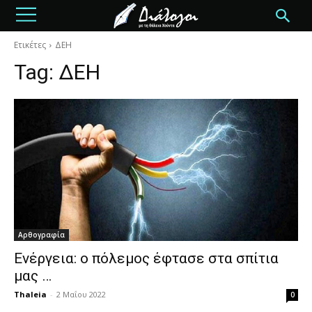
Ετικέτες
ΔΕΗ
Tag:
ΔΕΗ
Αρθογραφία
Ενέργεια: ο πόλεμος έφτασε στα σπίτια
μας …
Thaleia
-
2 Μαΐου 2022
0