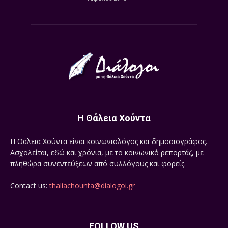
Η Θάλεια Χούντα
Η Θάλεια Χούντα είναι κοινωνιολόγος και δημοσιογράφος.
Ασχολείται, εδώ και χρόνια, με το κοινωνικό ρεπορτάζ, με
πληθώρα συνεντεύξεων από συλλόγους και φορείς.
Contact us:
thaliachounta@dialogoi.gr
FOLLOW US