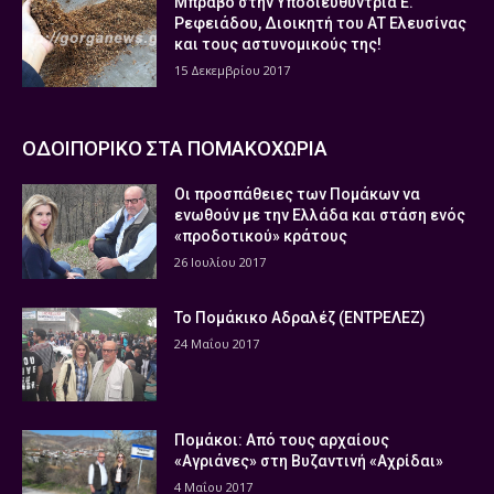
Μπράβο στην Υποδιευθύντρια Ε.
Ρεφειάδου, Διοικητή του ΑΤ Ελευσίνας
και τους αστυνομικούς της!
15 Δεκεμβρίου 2017
ΟΔΟΙΠΟΡΙΚΟ ΣΤΑ ΠΟΜΑΚΟΧΩΡΙΑ
Οι προσπάθειες των Πομάκων να
ενωθούν με την Ελλάδα και στάση ενός
«προδοτικού» κράτους
26 Ιουλίου 2017
Το Πομάκικο Αδραλέζ (ΕΝΤΡΕΛΕΖ)
24 Μαΐου 2017
Πομάκοι: Από τους αρχαίους
«Αγριάνες» στη Βυζαντινή «Αχρίδαι»
4 Μαΐου 2017