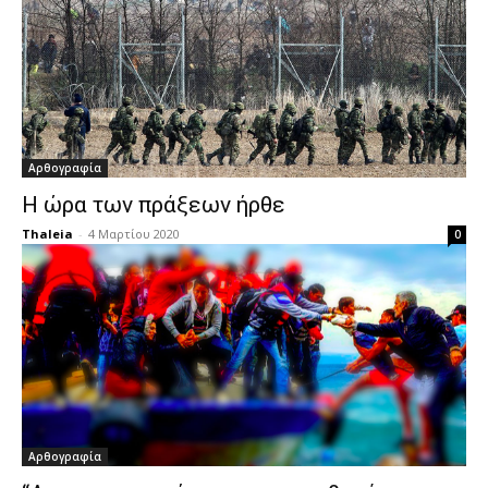
Αρθογραφία
Η ώρα των πράξεων ήρθε
Thaleia
-
4 Μαρτίου 2020
0
Αρθογραφία