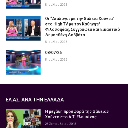
8 Ιουλίου 2026
Οι “Διάλογοι με την Θάλεια Χούντα”
στο High TV με τον Καθηγητή
Φιλοσοφίας, Συγγραφέα και Εικαστικό
Δημοσθένη Δαββέτα
8 Ιουλίου 2026
08/07/26
8 Ιουλίου 2026
ΕΛ.ΑΣ. ΑΝΑ ΤΗΝ ΕΛΛΑΔΑ
Η μεγάλη προσφορά της Θάλειας
Χούντα στο Α.Τ. Ελευσίνας
28 Σεπτεμβρίου 2018