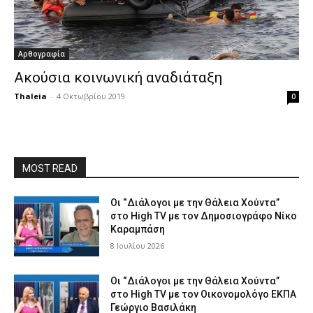
Αρθογραφία
Ακούσια κοινωνική αναδιάταξη
Thaleia
-
4 Οκτωβρίου 2019
0
MOST READ
Οι “Διάλογοι με την Θάλεια Χούντα”
στο High TV με τον Δημοσιογράφο Νίκο
Καραμπάση
8 Ιουλίου 2026
Οι “Διάλογοι με την Θάλεια Χούντα”
στο High TV με τον Οικονομολόγο ΕΚΠΑ
Γεώργιο Βασιλάκη