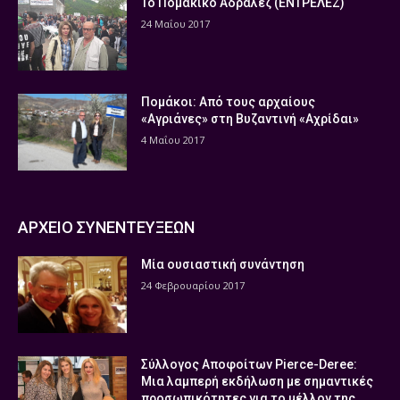
Το Πομάκικο Αδραλέζ (ΕΝΤΡΕΛΕΖ)
24 Μαΐου 2017
Πομάκοι: Από τους αρχαίους
«Αγριάνες» στη Βυζαντινή «Αχρίδαι»
4 Μαΐου 2017
ΑΡΧΕΙΟ ΣΥΝΕΝΤΕΥΞΕΩΝ
Μία ουσιαστική συνάντηση
24 Φεβρουαρίου 2017
Σύλλογος Αποφοίτων Pierce-Deree:
Μια λαμπερή εκδήλωση με σημαντικές
προσωπικότητες για το μέλλον της