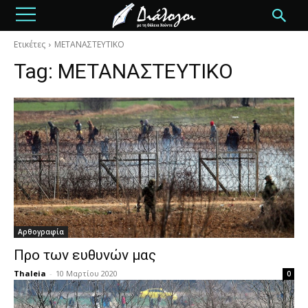
Ετικέτες
ΜΕΤΑΝΑΣΤΕΥΤΙΚΟ
Tag:
ΜΕΤΑΝΑΣΤΕΥΤΙΚΟ
Αρθογραφία
Προ των ευθυνών μας
Thaleia
-
10 Μαρτίου 2020
0