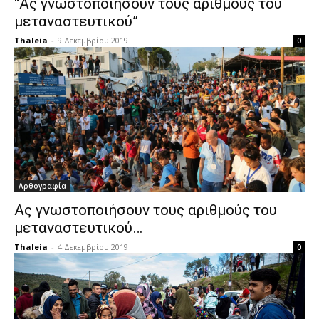
“Ας γνωστοποιήσουν τους αριθμούς του
μεταναστευτικού”
Thaleia
-
9 Δεκεμβρίου 2019
0
Αρθογραφία
Ας γνωστοποιήσουν τους αριθμούς του
μεταναστευτικού…
Thaleia
-
4 Δεκεμβρίου 2019
0