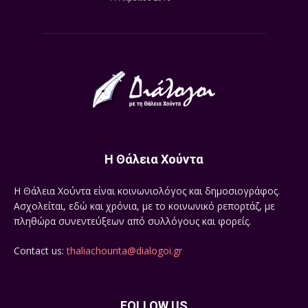
Η Θάλεια Χούντα
Η Θάλεια Χούντα είναι κοινωνιολόγος και δημοσιογράφος.
Ασχολείται, εδώ και χρόνια, με το κοινωνικό ρεπορτάζ, με
πληθώρα συνεντεύξεων από συλλόγους και φορείς.
Contact us:
thaliachounta@dialogoi.gr
FOLLOW US