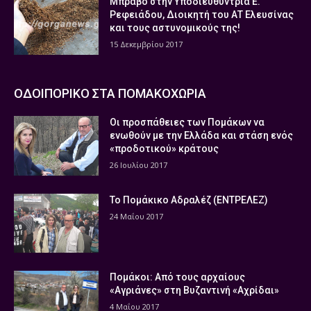
Μπράβο στην Υποδιευθύντρια Ε.
Ρεφειάδου, Διοικητή του ΑΤ Ελευσίνας
και τους αστυνομικούς της!
15 Δεκεμβρίου 2017
ΟΔΟΙΠΟΡΙΚΟ ΣΤΑ ΠΟΜΑΚΟΧΩΡΙΑ
Οι προσπάθειες των Πομάκων να
ενωθούν με την Ελλάδα και στάση ενός
«προδοτικού» κράτους
26 Ιουλίου 2017
Το Πομάκικο Αδραλέζ (ΕΝΤΡΕΛΕΖ)
24 Μαΐου 2017
Πομάκοι: Από τους αρχαίους
«Αγριάνες» στη Βυζαντινή «Αχρίδαι»
4 Μαΐου 2017