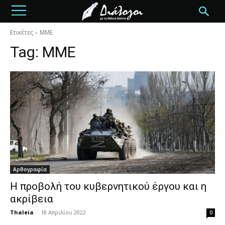
Ετικέτες
ΜΜΕ
Tag:
ΜΜΕ
Αρθογραφία
Η προβολή του κυβερνητικού έργου και η
ακρίβεια
Thaleia
-
18 Απριλίου 2022
0