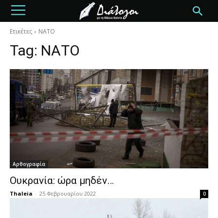
Ετικέτες
ΝΑΤΟ
Tag:
ΝΑΤΟ
Αρθογραφία
Ουκρανία: ώρα μηδέν…
Thaleia
-
25 Φεβρουαρίου 2022
0