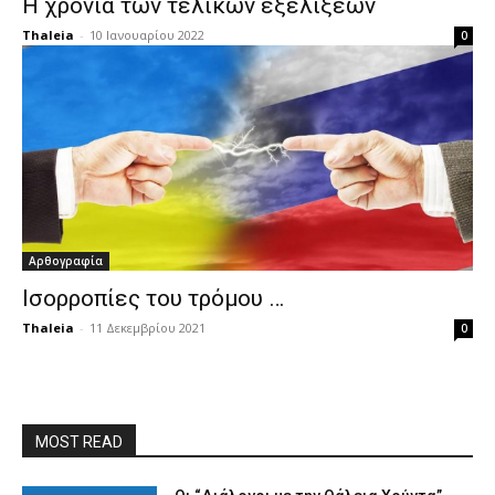
Η χρονιά των τελικών εξελίξεων
Thaleia
-
10 Ιανουαρίου 2022
0
Αρθογραφία
Ισορροπίες του τρόμου …
Thaleia
-
11 Δεκεμβρίου 2021
0
MOST READ