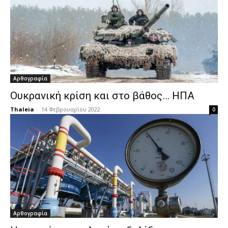
Αρθογραφία
Ουκρανική κρίση και στο βάθος… ΗΠΑ
Thaleia
-
14 Φεβρουαρίου 2022
0
Αρθογραφία