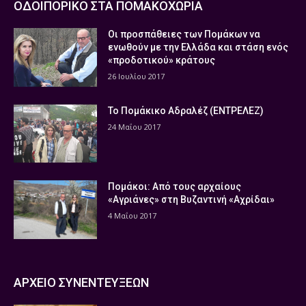
ΟΔΟΙΠΟΡΙΚΟ ΣΤΑ ΠΟΜΑΚΟΧΩΡΙΑ
Οι προσπάθειες των Πομάκων να
ενωθούν με την Ελλάδα και στάση ενός
«προδοτικού» κράτους
26 Ιουλίου 2017
Το Πομάκικο Αδραλέζ (ΕΝΤΡΕΛΕΖ)
24 Μαΐου 2017
Πομάκοι: Από τους αρχαίους
«Αγριάνες» στη Βυζαντινή «Αχρίδαι»
4 Μαΐου 2017
ΑΡΧΕΙΟ ΣΥΝΕΝΤΕΥΞΕΩΝ