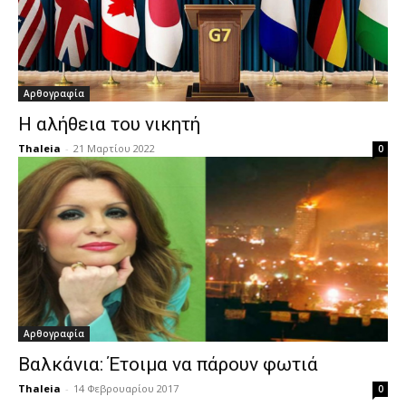
Αρθογραφία
Η αλήθεια του νικητή
Thaleia
-
21 Μαρτίου 2022
0
Αρθογραφία
Βαλκάνια: Έτοιμα να πάρουν φωτιά
Thaleia
-
14 Φεβρουαρίου 2017
0