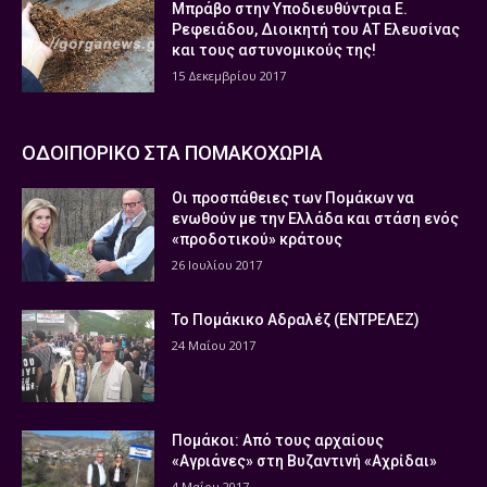
Μπράβο στην Υποδιευθύντρια Ε.
Ρεφειάδου, Διοικητή του ΑΤ Ελευσίνας
και τους αστυνομικούς της!
15 Δεκεμβρίου 2017
ΟΔΟΙΠΟΡΙΚΟ ΣΤΑ ΠΟΜΑΚΟΧΩΡΙΑ
Οι προσπάθειες των Πομάκων να
ενωθούν με την Ελλάδα και στάση ενός
«προδοτικού» κράτους
26 Ιουλίου 2017
Το Πομάκικο Αδραλέζ (ΕΝΤΡΕΛΕΖ)
24 Μαΐου 2017
Πομάκοι: Από τους αρχαίους
«Αγριάνες» στη Βυζαντινή «Αχρίδαι»
4 Μαΐου 2017