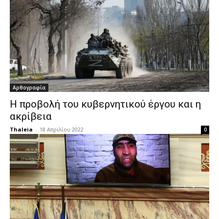
Αρθογραφία
Η προβολή του κυβερνητικού έργου και η
ακρίβεια
Thaleia
-
18 Απριλίου 2022
0