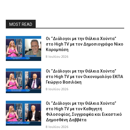
MOST READ
Οι “Διάλογοι με την Θάλεια Χούντα”
στο High TV με τον Δημοσιογράφο Νίκο
Καραμπάση
8 Ιουλίου 2026
Οι “Διάλογοι με την Θάλεια Χούντα”
στο High TV με τον Οικονομολόγο ΕΚΠΑ
Γεώργιο Βασιλάκη
8 Ιουλίου 2026
Οι “Διάλογοι με την Θάλεια Χούντα”
στο High TV με τον Καθηγητή
Φιλοσοφίας, Συγγραφέα και Εικαστικό
Δημοσθένη Δαββέτα
8 Ιουλίου 2026