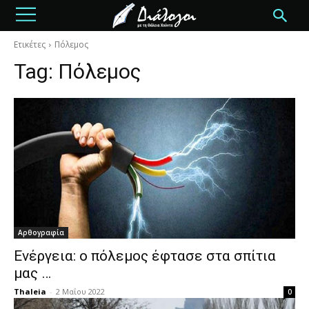
Ετικέτες
Πόλεμος
Tag:
Πόλεμος
Αρθογραφία
Ενέργεια: ο πόλεμος έφτασε στα σπίτια
μας …
Thaleia
-
2 Μαΐου 2022
0