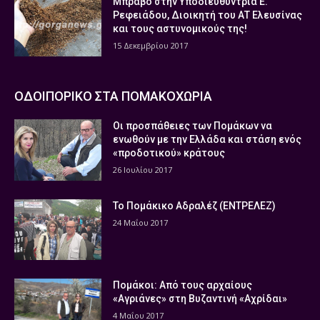
Μπράβο στην Υποδιευθύντρια Ε.
Ρεφειάδου, Διοικητή του ΑΤ Ελευσίνας
και τους αστυνομικούς της!
15 Δεκεμβρίου 2017
ΟΔΟΙΠΟΡΙΚΟ ΣΤΑ ΠΟΜΑΚΟΧΩΡΙΑ
Οι προσπάθειες των Πομάκων να
ενωθούν με την Ελλάδα και στάση ενός
«προδοτικού» κράτους
26 Ιουλίου 2017
Το Πομάκικο Αδραλέζ (ΕΝΤΡΕΛΕΖ)
24 Μαΐου 2017
Πομάκοι: Από τους αρχαίους
«Αγριάνες» στη Βυζαντινή «Αχρίδαι»
4 Μαΐου 2017