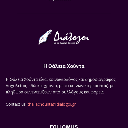
Η Θάλεια Χούντα
Η Θάλεια Χούντα είναι κοινωνιολόγος και δημοσιογράφος.
Ασχολείται, εδώ και χρόνια, με το κοινωνικό ρεπορτάζ, με
πληθώρα συνεντεύξεων από συλλόγους και φορείς.
Contact us:
thaliachounta@dialogoi.gr
FOLLOW US