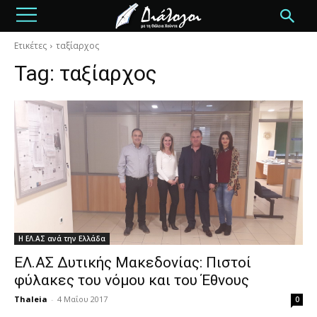
Ετικέτες
ταξίαρχος
Tag:
ταξίαρχος
Η ΕΛ.ΑΣ ανά την Ελλάδα
ΕΛ.ΑΣ Δυτικής Μακεδονίας: Πιστοί
φύλακες του νόμου και του Έθνους
Thaleia
-
4 Μαΐου 2017
0