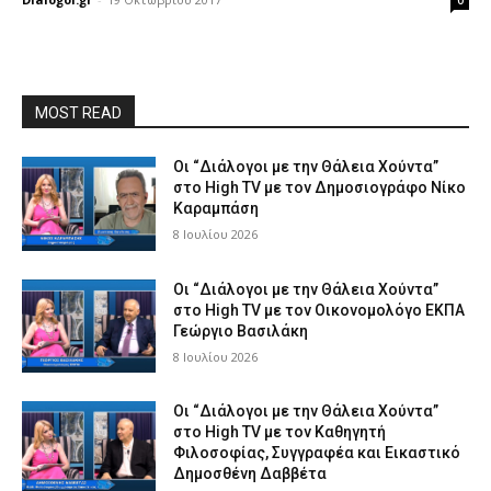
0
MOST READ
Οι “Διάλογοι με την Θάλεια Χούντα”
στο High TV με τον Δημοσιογράφο Νίκο
Καραμπάση
8 Ιουλίου 2026
Οι “Διάλογοι με την Θάλεια Χούντα”
στο High TV με τον Οικονομολόγο ΕΚΠΑ
Γεώργιο Βασιλάκη
8 Ιουλίου 2026
Οι “Διάλογοι με την Θάλεια Χούντα”
στο High TV με τον Καθηγητή
Φιλοσοφίας, Συγγραφέα και Εικαστικό
Δημοσθένη Δαββέτα