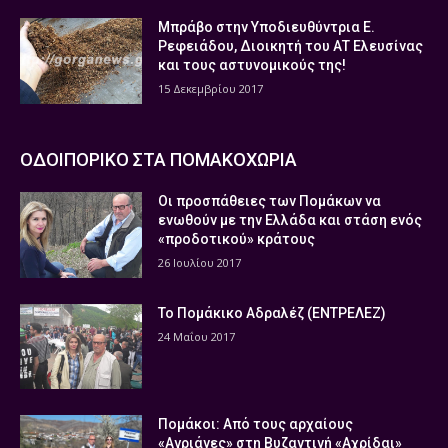
Μπράβο στην Υποδιευθύντρια Ε.
Ρεφειάδου, Διοικητή του ΑΤ Ελευσίνας
και τους αστυνομικούς της!
15 Δεκεμβρίου 2017
ΟΔΟΙΠΟΡΙΚΟ ΣΤΑ ΠΟΜΑΚΟΧΩΡΙΑ
Οι προσπάθειες των Πομάκων να
ενωθούν με την Ελλάδα και στάση ενός
«προδοτικού» κράτους
26 Ιουλίου 2017
Το Πομάκικο Αδραλέζ (ΕΝΤΡΕΛΕΖ)
24 Μαΐου 2017
Πομάκοι: Από τους αρχαίους
«Αγριάνες» στη Βυζαντινή «Αχρίδαι»