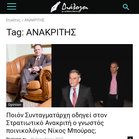
Ετικέτες
ΑΝΑΚΡΙΤΗΣ
Tag:
ΑΝΑΚΡΙΤΗΣ
Opinion
Ποιόν Συνταγματάρχη οδηγεί στον
Στρατιωτικό Ανακριτή ο γνωστός
ποινικολόγος Νίκος Μπούρας;
Dialogoi.gr
-
19 Οκτωβρίου 2017