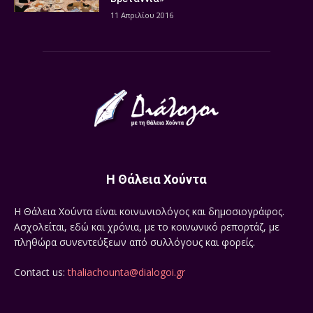
11 Απριλίου 2016
Η Θάλεια Χούντα
Η Θάλεια Χούντα είναι κοινωνιολόγος και δημοσιογράφος.
Ασχολείται, εδώ και χρόνια, με το κοινωνικό ρεπορτάζ, με
πληθώρα συνεντεύξεων από συλλόγους και φορείς.
Contact us:
thaliachounta@dialogoi.gr