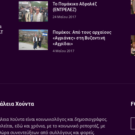
Το Πομάκικο Αδραλέζ
(ΕΝΤΡΕΛΕΖ)
24 Μαΐου 2017
α
ΑΤ
Πομάκοι: Από τους αρχαίους
«Αγριάνες» στη Βυζαντινή
«Αχρίδαι»
4 Μαΐου 2017
άλεια Χούντα
F
λεια Χούντα είναι κοινωνιολόγος και δημοσιογράφος.
λείται, εδώ και χρόνια, με το κοινωνικό ρεπορτάζ, με
ώρα συνεντεύξεων από συλλόγους και φορείς.