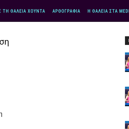
Ε ΤΗ ΘΆΛΕΙΑ ΧΟΎΝΤΑ
ΑΡΘΟΓΡΑΦΊΑ
Η ΘΆΛΕΙΑ ΣΤΑ MED
ίση
η