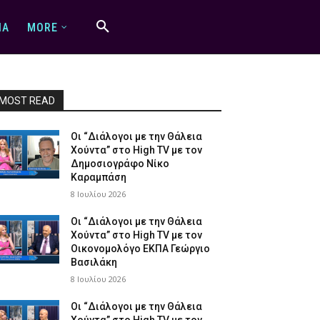
IA
MORE
MOST READ
Οι “Διάλογοι με την Θάλεια
Χούντα” στο High TV με τον
Δημοσιογράφο Νίκο
Καραμπάση
8 Ιουλίου 2026
Οι “Διάλογοι με την Θάλεια
Χούντα” στο High TV με τον
Οικονομολόγο ΕΚΠΑ Γεώργιο
Βασιλάκη
8 Ιουλίου 2026
Οι “Διάλογοι με την Θάλεια