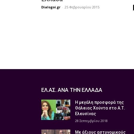
Dialogoi.gr
-
25 Φεβρουαρίου 2015
ΕΛ.ΑΣ. ΑΝΑ ΤΗΝ ΕΛΛΑΔΑ
Η μεγάλη προσφορά της
Θάλειας Χούντα στο Α.Τ.
Ελευσίνας
28 Σεπτεμβρίου 2018
Με άξιους αστυνομικούς