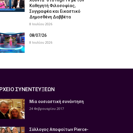
Χούντα” στο High TV με τον
Καθηγητή Φιλοσοφίας,
Συγγραφέα και Εικαστικό
Δημοσθένη Δαββέτα
8 Ιουλίου 2026
08/07/26
8 Ιουλίου 2026
ΡΧΕΙΟ ΣΥΝΕΝΤΕΥΞΕΩΝ
Μία ουσιαστική συνάντηση
24 Φεβρουαρίου 2017
Σύλλογος Αποφοίτων Pierce-