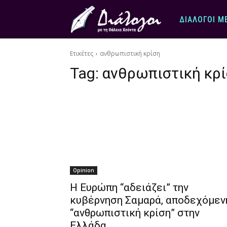
ΔΙΆΛΟΓΟΙ Μ
Ετικέτες
ανθρωπιστική κρίση
Tag:
ανθρωπιστική κρ
Opinion
Η Ευρώπη “αδειάζει” την
κυβέρνηση Σαμαρά, αποδεχόμεν
“ανθρωπιστική κρίση” στην
Ελλάδα