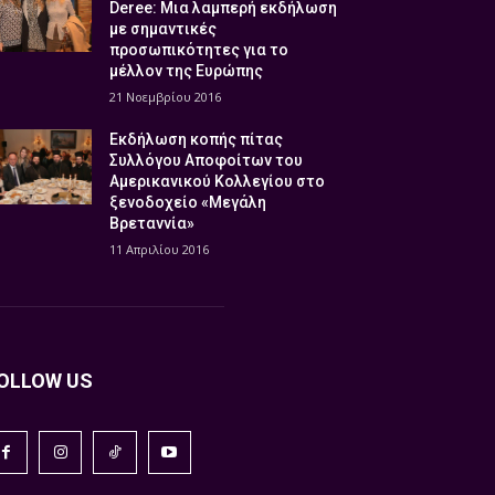
Deree: Μια λαμπερή εκδήλωση
με σημαντικές
προσωπικότητες για το
μέλλον της Ευρώπης
21 Νοεμβρίου 2016
Εκδήλωση κοπής πίτας
Συλλόγου Αποφοίτων του
Αμερικανικού Κολλεγίου στο
ξενοδοχείο «Μεγάλη
Βρεταννία»
11 Απριλίου 2016
OLLOW US