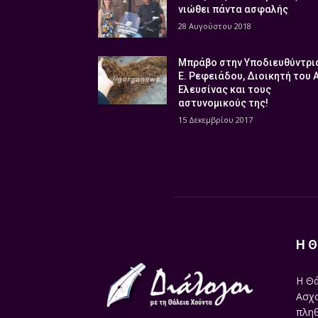
νιώθει πάντα ασφαλής
28 Αυγούστου 2018
Μπράβο στην Υποδιευθύντρι
Ε. Ρεφειάδου, Διοικητή του 
Ελευσίνας και τους
αστυνομικούς της!
15 Δεκεμβρίου 2017
Η Θ
Η Θά
Ασχο
πληθ