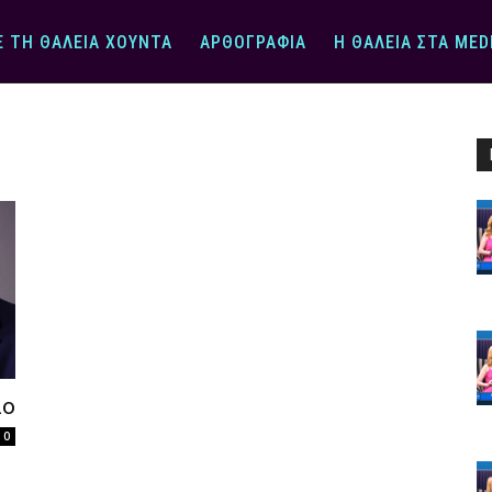
Ε ΤΗ ΘΆΛΕΙΑ ΧΟΎΝΤΑ
ΑΡΘΟΓΡΑΦΊΑ
Η ΘΆΛΕΙΑ ΣΤΑ MED
ιο
0