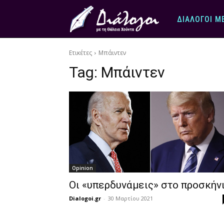
ΔΙΆΛΟΓΟΙ Μ
Ετικέτες
Μπάιντεν
Tag:
Μπάιντεν
Opinion
Οι «υπερδυνάμεις» στο προσκήν
Dialogoi.gr
-
30 Μαρτίου 2021