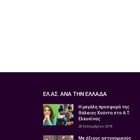
ΕΛ.ΑΣ. ΑΝΑ ΤΗΝ ΕΛΛΑΔΑ
Η μεγάλη προσφορά της
Θάλειας Χούντα στο Α.Τ.
Ελευσίνας
28 Σεπτεμβρίου 2018
Με άξιους αστυνομικούς