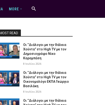
IA
MORE
MOST READ
Οι “Διάλογοι με την Θάλεια
Χούντα” στο High TV με τον
Δημοσιογράφο Νίκο
Καραμπάση
8 Ιουλίου 2026
Οι “Διάλογοι με την Θάλεια
Χούντα” στο High TV με τον
Οικονομολόγο ΕΚΠΑ Γεώργιο
Βασιλάκη
8 Ιουλίου 2026
Οι “Διάλογοι με την Θάλεια