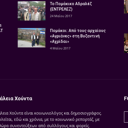
Το Πομάκικο Αδραλέζ
(ΕΝΤΡΕΛΕΖ)
24 Μαΐου 2017
α
ΑΤ
Πομάκοι: Από τους αρχαίους
«Αγριάνες» στη Βυζαντινή
«Αχρίδαι»
4 Μαΐου 2017
άλεια Χούντα
F
λεια Χούντα είναι κοινωνιολόγος και δημοσιογράφος.
λείται, εδώ και χρόνια, με το κοινωνικό ρεπορτάζ, με
ώρα συνεντεύξεων από συλλόγους και φορείς.