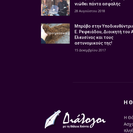
νιώθει πάντα ασφαλής
28 Αυγούστου 2018
Μπράβο στην Υποδιευθύντρι
Ε. Ρεφειάδου, Διοικητή του 
Ελευσίνας και τους
αστυνομικούς της!
15 Δεκεμβρίου 2017
Η Θ
Η Θά
Ασχο
πληθ