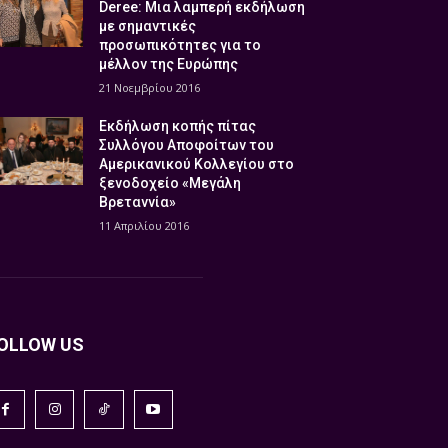
Deree: Μια λαμπερή εκδήλωση
με σημαντικές
προσωπικότητες για το
μέλλον της Ευρώπης
21 Νοεμβρίου 2016
Εκδήλωση κοπής πίτας
Συλλόγου Αποφοίτων του
Αμερικανικού Κολλεγίου στο
ξενοδοχείο «Μεγάλη
Βρεταννία»
11 Απριλίου 2016
OLLOW US