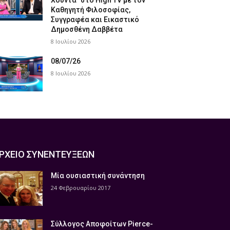
Χούντα” στο High TV με τον
Καθηγητή Φιλοσοφίας,
Συγγραφέα και Εικαστικό
Δημοσθένη Δαββέτα
8 Ιουλίου 2026
08/07/26
8 Ιουλίου 2026
ΡΧΕΙΟ ΣΥΝΕΝΤΕΥΞΕΩΝ
Μία ουσιαστική συνάντηση
24 Φεβρουαρίου 2017
Σύλλογος Αποφοίτων Pierce-