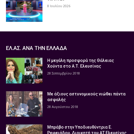
8 Ιουλίου 2026
ΕΛ.ΑΣ. ΑΝΑ ΤΗΝ ΕΛΛΑΔΑ
Η μεγάλη προσφορά της Θάλειας
Χούντα στο Α.Τ. Ελευσίνας
28 Σεπτεμβρίου 2018
Με άξιους αστυνομικούς νιώθει πάντα
ασφαλής
28 Αυγούστου 2018
Μπράβο στην Υποδιευθύντρια Ε.
Ρεφειάδου, Διοικητή του ΑΤ Ελευσίνας