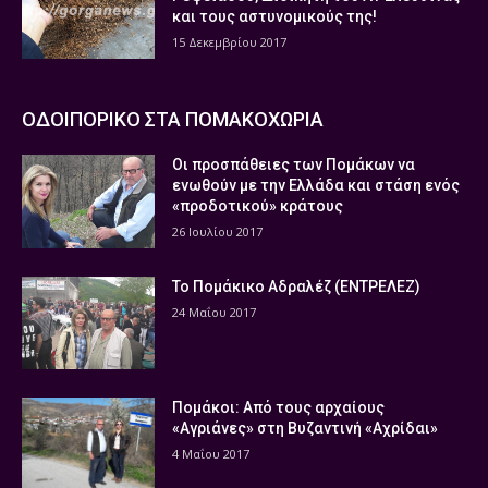
και τους αστυνομικούς της!
15 Δεκεμβρίου 2017
ΟΔΟΙΠΟΡΙΚΟ ΣΤΑ ΠΟΜΑΚΟΧΩΡΙΑ
Οι προσπάθειες των Πομάκων να
ενωθούν με την Ελλάδα και στάση ενός
«προδοτικού» κράτους
26 Ιουλίου 2017
Το Πομάκικο Αδραλέζ (ΕΝΤΡΕΛΕΖ)
24 Μαΐου 2017
Πομάκοι: Από τους αρχαίους
«Αγριάνες» στη Βυζαντινή «Αχρίδαι»
4 Μαΐου 2017