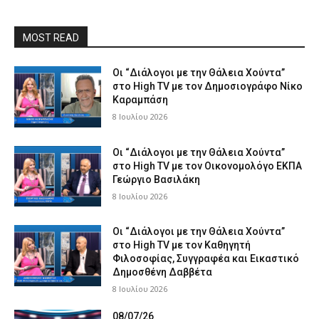
MOST READ
Οι “Διάλογοι με την Θάλεια Χούντα”
στο High TV με τον Δημοσιογράφο Νίκο
Καραμπάση
8 Ιουλίου 2026
Οι “Διάλογοι με την Θάλεια Χούντα”
στο High TV με τον Οικονομολόγο ΕΚΠΑ
Γεώργιο Βασιλάκη
8 Ιουλίου 2026
Οι “Διάλογοι με την Θάλεια Χούντα”
στο High TV με τον Καθηγητή
Φιλοσοφίας, Συγγραφέα και Εικαστικό
Δημοσθένη Δαββέτα
8 Ιουλίου 2026
08/07/26