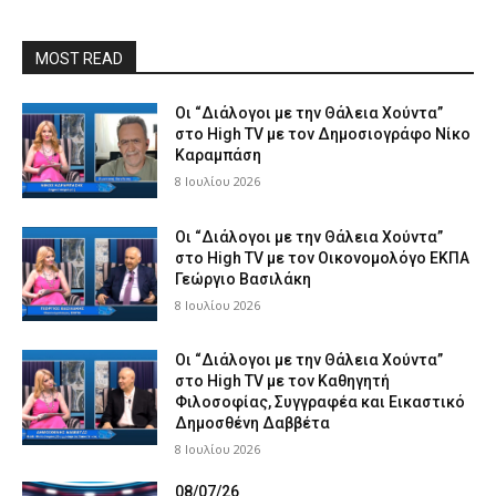
MOST READ
Οι “Διάλογοι με την Θάλεια Χούντα”
στο High TV με τον Δημοσιογράφο Νίκο
Καραμπάση
8 Ιουλίου 2026
Οι “Διάλογοι με την Θάλεια Χούντα”
στο High TV με τον Οικονομολόγο ΕΚΠΑ
Γεώργιο Βασιλάκη
8 Ιουλίου 2026
Οι “Διάλογοι με την Θάλεια Χούντα”
στο High TV με τον Καθηγητή
Φιλοσοφίας, Συγγραφέα και Εικαστικό
Δημοσθένη Δαββέτα
8 Ιουλίου 2026
08/07/26