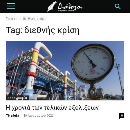
Ετικέτες
διεθνής κρίση
Tag:
διεθνής κρίση
Αρθογραφία
Η χρονιά των τελικών εξελίξεων
Thaleia
-
10 Ιανουαρίου 2022
0