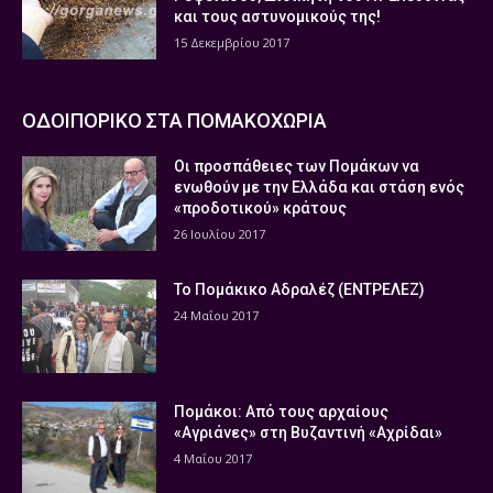
και τους αστυνομικούς της!
15 Δεκεμβρίου 2017
ΟΔΟΙΠΟΡΙΚΟ ΣΤΑ ΠΟΜΑΚΟΧΩΡΙΑ
Οι προσπάθειες των Πομάκων να
ενωθούν με την Ελλάδα και στάση ενός
«προδοτικού» κράτους
26 Ιουλίου 2017
Το Πομάκικο Αδραλέζ (ΕΝΤΡΕΛΕΖ)
24 Μαΐου 2017
Πομάκοι: Από τους αρχαίους
«Αγριάνες» στη Βυζαντινή «Αχρίδαι»
4 Μαΐου 2017