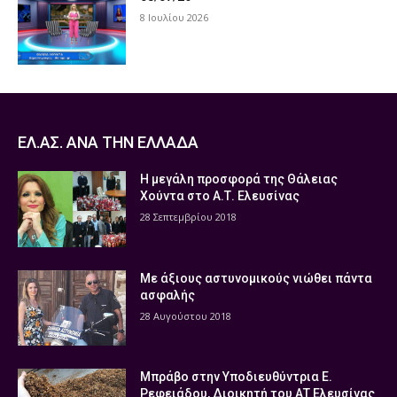
8 Ιουλίου 2026
ΕΛ.ΑΣ. ΑΝΑ ΤΗΝ ΕΛΛΑΔΑ
Η μεγάλη προσφορά της Θάλειας
Χούντα στο Α.Τ. Ελευσίνας
28 Σεπτεμβρίου 2018
Με άξιους αστυνομικούς νιώθει πάντα
ασφαλής
28 Αυγούστου 2018
Μπράβο στην Υποδιευθύντρια Ε.
Ρεφειάδου, Διοικητή του ΑΤ Ελευσίνας