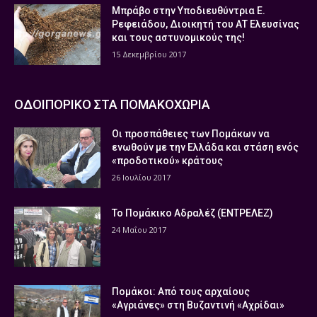
Μπράβο στην Υποδιευθύντρια Ε.
Ρεφειάδου, Διοικητή του ΑΤ Ελευσίνας
και τους αστυνομικούς της!
15 Δεκεμβρίου 2017
ΟΔΟΙΠΟΡΙΚΟ ΣΤΑ ΠΟΜΑΚΟΧΩΡΙΑ
Οι προσπάθειες των Πομάκων να
ενωθούν με την Ελλάδα και στάση ενός
«προδοτικού» κράτους
26 Ιουλίου 2017
Το Πομάκικο Αδραλέζ (ΕΝΤΡΕΛΕΖ)
24 Μαΐου 2017
Πομάκοι: Από τους αρχαίους
«Αγριάνες» στη Βυζαντινή «Αχρίδαι»