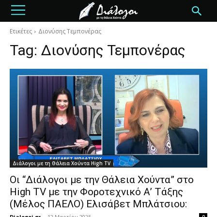
Ετικέτες
Διονύσης Τεμπονέρας
Tag:
Διονύσης Τεμπονέρας
Διάλογοι με τη Θάλεια Χούντα High TV
Οι “Διάλογοι με την Θάλεια Χούντα” στο
High TV με την Φοροτεχνικό Α’ Τάξης
(Μέλος ΠΑΕΛΟ) Ελισάβετ Μπλάτσιου:
Dialogoi.gr
-
12 Μαρτίου 2025