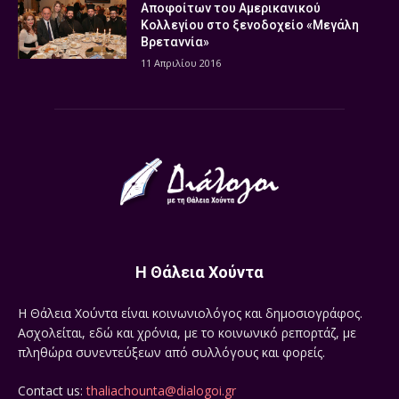
Αποφοίτων του Αμερικανικού
Κολλεγίου στο ξενοδοχείο «Μεγάλη
Βρεταννία»
11 Απριλίου 2016
Η Θάλεια Χούντα
Η Θάλεια Χούντα είναι κοινωνιολόγος και δημοσιογράφος.
Ασχολείται, εδώ και χρόνια, με το κοινωνικό ρεπορτάζ, με
πληθώρα συνεντεύξεων από συλλόγους και φορείς.
Contact us:
thaliachounta@dialogoi.gr