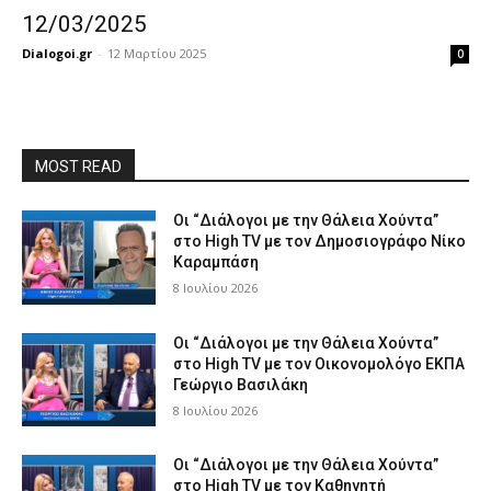
12/03/2025
Dialogoi.gr
-
12 Μαρτίου 2025
0
MOST READ
Οι “Διάλογοι με την Θάλεια Χούντα”
στο High TV με τον Δημοσιογράφο Νίκο
Καραμπάση
8 Ιουλίου 2026
Οι “Διάλογοι με την Θάλεια Χούντα”
στο High TV με τον Οικονομολόγο ΕΚΠΑ
Γεώργιο Βασιλάκη
8 Ιουλίου 2026
Οι “Διάλογοι με την Θάλεια Χούντα”
στο High TV με τον Καθηγητή