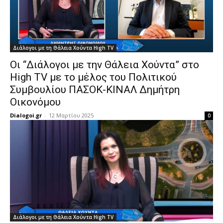
Διάλογοι με τη Θάλεια Χούντα High TV
Οι “Διάλογοι με την Θάλεια Χούντα” στο
High TV με το μέλος του Πολιτικού
Συμβουλίου ΠΑΣΟΚ-ΚΙΝΑΛ Δημήτρη
Οικονόμου
Dialogoi.gr
-
12 Μαρτίου 2025
0
Διάλογοι με τη Θάλεια Χούντα High TV