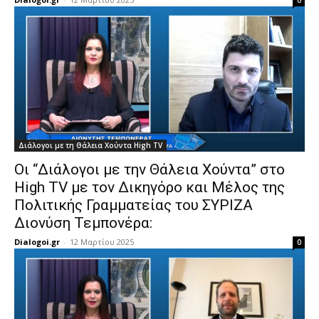
0
Διάλογοι με τη Θάλεια Χούντα High TV
Οι “Διάλογοι με την Θάλεια Χούντα” στο
High TV με τον Δικηγόρο και Μέλος της
Πολιτικής Γραμματείας του ΣΥΡΙΖΑ
Διονύση Τεμπονέρα:
Dialogoi.gr
-
12 Μαρτίου 2025
0