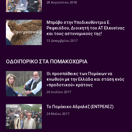
28 Αυγούστου 2018
Μπράβο στην Υποδιευθύντρια Ε.
Ρεφειάδου, Διοικητή του ΑΤ Ελευσίνας
και τους αστυνομικούς της!
15 Δεκεμβρίου 2017
ΟΔΟΙΠΟΡΙΚΟ ΣΤΑ ΠΟΜΑΚΟΧΩΡΙΑ
Οι προσπάθειες των Πομάκων να
ενωθούν με την Ελλάδα και στάση ενός
«προδοτικού» κράτους
26 Ιουλίου 2017
Το Πομάκικο Αδραλέζ (ΕΝΤΡΕΛΕΖ)
24 Μαΐου 2017