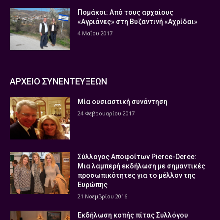
Πομάκοι: Από τους αρχαίους
«Αγριάνες» στη Βυζαντινή «Αχρίδαι»
4 Μαΐου 2017
ΑΡΧΕΙΟ ΣΥΝΕΝΤΕΥΞΕΩΝ
Μία ουσιαστική συνάντηση
24 Φεβρουαρίου 2017
Σύλλογος Αποφοίτων Pierce-Deree:
Μια λαμπερή εκδήλωση με σημαντικές
προσωπικότητες για το μέλλον της
Ευρώπης
21 Νοεμβρίου 2016
Εκδήλωση κοπής πίτας Συλλόγου