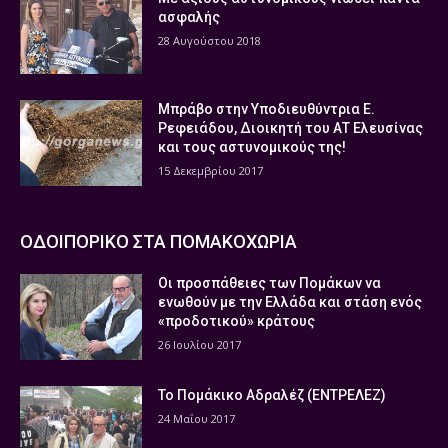
ασφαλής
28 Αυγούστου 2018
Μπράβο στην Υποδιευθύντρια Ε.
Ρεφειάδου, Διοικητή του ΑΤ Ελευσίνας
και τους αστυνομικούς της!
15 Δεκεμβρίου 2017
ΟΔΟΙΠΟΡΙΚΟ ΣΤΑ ΠΟΜΑΚΟΧΩΡΙΑ
Οι προσπάθειες των Πομάκων να
ενωθούν με την Ελλάδα και στάση ενός
«προδοτικού» κράτους
26 Ιουλίου 2017
Το Πομάκικο Αδραλέζ (ΕΝΤΡΕΛΕΖ)
24 Μαΐου 2017