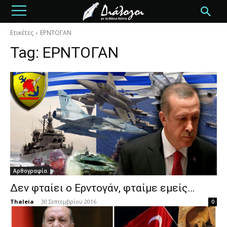
Ετικέτες
EΡΝΤΟΓΑΝ
Tag:
EΡΝΤΟΓΑΝ
Αρθογραφία
Δεν φταίει ο Ερντογάν, φταίμε εμείς…
Thaleia
-
30 Σεπτεμβρίου 2016
0