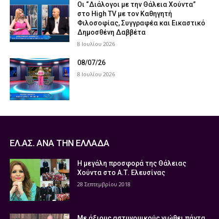
Οι “Διάλογοι με την Θάλεια Χούντα”
στο High TV με τον Καθηγητή
Φιλοσοφίας, Συγγραφέα και Εικαστικό
Δημοσθένη Δαββέτα
8 Ιουλίου 2026
08/07/26
8 Ιουλίου 2026
ΕΛ.ΑΣ. ΑΝΑ ΤΗΝ ΕΛΛΑΔΑ
Η μεγάλη προσφορά της Θάλειας
Χούντα στο Α.Τ. Ελευσίνας
28 Σεπτεμβρίου 2018
Με άξιους αστυνομικούς νιώθει πάντα