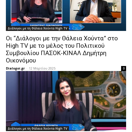
Διάλογοι με τη Θάλεια Χούντα High TV
Οι “Διάλογοι με την Θάλεια Χούντα” στο
High TV με το μέλος του Πολιτικού
Συμβουλίου ΠΑΣΟΚ-ΚΙΝΑΛ Δημήτρη
Οικονόμου
Dialogoi.gr
-
12 Μαρτίου 2025
0
Διάλογοι με τη Θάλεια Χούντα High TV