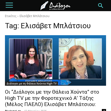
Ετικέτες
Ελισάβετ Μπλάτσιου
Tag:
Ελισάβετ Μπλάτσιου
Διάλογοι με τη Θάλεια Χούντα High TV
Οι “Διάλογοι με την Θάλεια Χούντα” στο
High TV με την Φοροτεχνικό Α’ Τάξης
(Μέλος ΠΑΕΛΟ) Ελισάβετ Μπλάτσιου:
Dialogoi.gr
-
12 Μαρτίου 2025