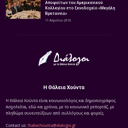
Αποφοίτων του Αμερικανικού
Κολλεγίου στο ξενοδοχείο «Μεγάλη
Βρεταννία»
11 Απριλίου 2016
Η Θάλεια Χούντα
Η Θάλεια Χούντα είναι κοινωνιολόγος και δημοσιογράφος.
Ασχολείται, εδώ και χρόνια, με το κοινωνικό ρεπορτάζ, με
πληθώρα συνεντεύξεων από συλλόγους και φορείς.
Contact us:
thaliachounta@dialogoi.gr