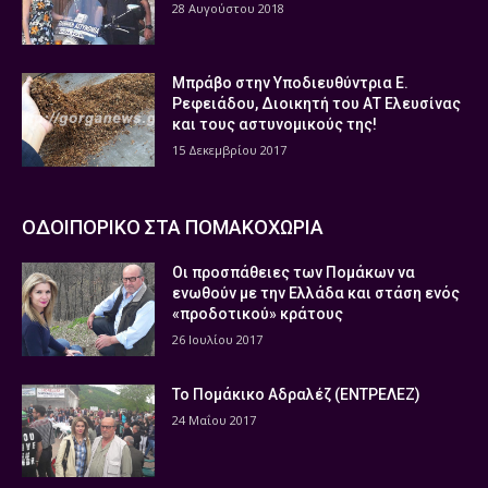
28 Αυγούστου 2018
Μπράβο στην Υποδιευθύντρια Ε.
Ρεφειάδου, Διοικητή του ΑΤ Ελευσίνας
και τους αστυνομικούς της!
15 Δεκεμβρίου 2017
ΟΔΟΙΠΟΡΙΚΟ ΣΤΑ ΠΟΜΑΚΟΧΩΡΙΑ
Οι προσπάθειες των Πομάκων να
ενωθούν με την Ελλάδα και στάση ενός
«προδοτικού» κράτους
26 Ιουλίου 2017
Το Πομάκικο Αδραλέζ (ΕΝΤΡΕΛΕΖ)
24 Μαΐου 2017