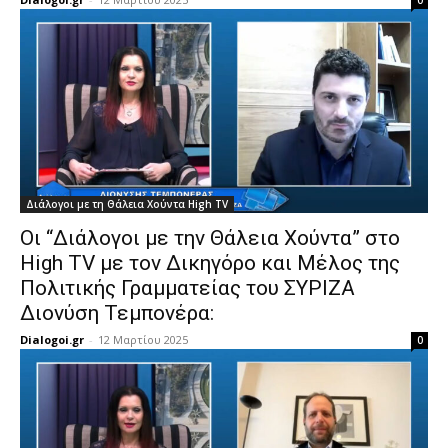
0
Διάλογοι με τη Θάλεια Χούντα High TV
Οι “Διάλογοι με την Θάλεια Χούντα” στο
High TV με τον Δικηγόρο και Μέλος της
Πολιτικής Γραμματείας του ΣΥΡΙΖΑ
Διονύση Τεμπονέρα:
Dialogoi.gr
-
12 Μαρτίου 2025
0