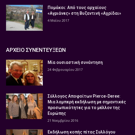
Πομάκοι: Από τους αρχαίους
«Αγριάνες» στη Βυζαντινή «Αχρίδαι»
4 Μαΐου 2017
ΑΡΧΕΙΟ ΣΥΝΕΝΤΕΥΞΕΩΝ
Μία ουσιαστική συνάντηση
24 Φεβρουαρίου 2017
Σύλλογος Αποφοίτων Pierce-Deree:
Μια λαμπερή εκδήλωση με σημαντικές
προσωπικότητες για το μέλλον της
Ευρώπης
21 Νοεμβρίου 2016
Εκδήλωση κοπής πίτας Συλλόγου