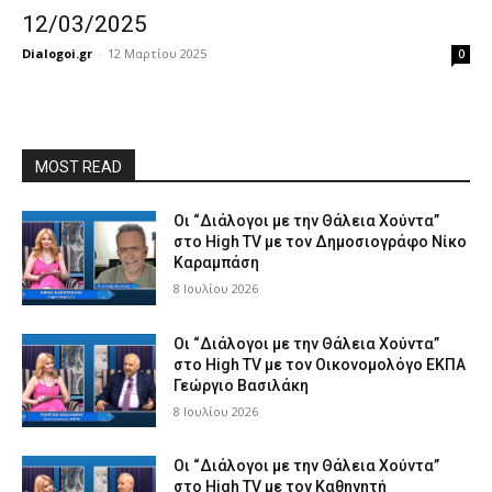
12/03/2025
Dialogoi.gr
-
12 Μαρτίου 2025
0
MOST READ
Οι “Διάλογοι με την Θάλεια Χούντα”
στο High TV με τον Δημοσιογράφο Νίκο
Καραμπάση
8 Ιουλίου 2026
Οι “Διάλογοι με την Θάλεια Χούντα”
στο High TV με τον Οικονομολόγο ΕΚΠΑ
Γεώργιο Βασιλάκη
8 Ιουλίου 2026
Οι “Διάλογοι με την Θάλεια Χούντα”
στο High TV με τον Καθηγητή