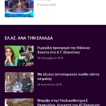
8 Ιουλίου 2026
ΕΛ.ΑΣ. ΑΝΑ ΤΗΝ ΕΛΛΑΔΑ
Η μεγάλη προσφορά της Θάλειας
Χούντα στο Α.Τ. Ελευσίνας
28 Σεπτεμβρίου 2018
Με άξιους αστυνομικούς νιώθει πάντα
ασφαλής
28 Αυγούστου 2018
Μπράβο στην Υποδιευθύντρια Ε.
Ρεφειάδου, Διοικητή του ΑΤ Ελευσίνας