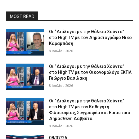
MOST READ
Οι “Διάλογοι με την Θάλεια Χούντα”
στο High TV με τον Δημοσιογράφο Νίκο
Καραμπάση
8 Ιουλίου 2026
Οι “Διάλογοι με την Θάλεια Χούντα”
στο High TV με τον Οικονομολόγο ΕΚΠΑ
Γεώργιο Βασιλάκη
8 Ιουλίου 2026
Οι “Διάλογοι με την Θάλεια Χούντα”
στο High TV με τον Καθηγητή
Φιλοσοφίας, Συγγραφέα και Εικαστικό
Δημοσθένη Δαββέτα
8 Ιουλίου 2026
08/07/26