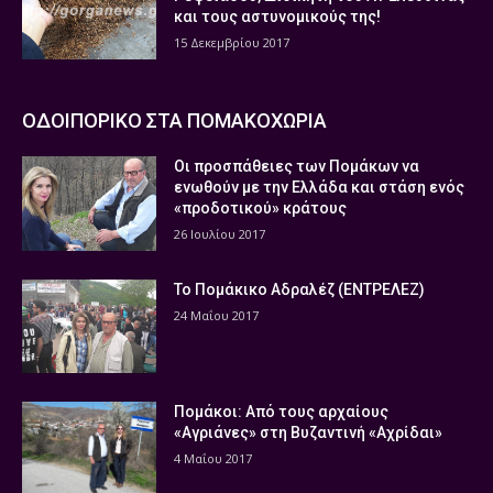
και τους αστυνομικούς της!
15 Δεκεμβρίου 2017
ΟΔΟΙΠΟΡΙΚΟ ΣΤΑ ΠΟΜΑΚΟΧΩΡΙΑ
Οι προσπάθειες των Πομάκων να
ενωθούν με την Ελλάδα και στάση ενός
«προδοτικού» κράτους
26 Ιουλίου 2017
Το Πομάκικο Αδραλέζ (ΕΝΤΡΕΛΕΖ)
24 Μαΐου 2017
Πομάκοι: Από τους αρχαίους
«Αγριάνες» στη Βυζαντινή «Αχρίδαι»
4 Μαΐου 2017