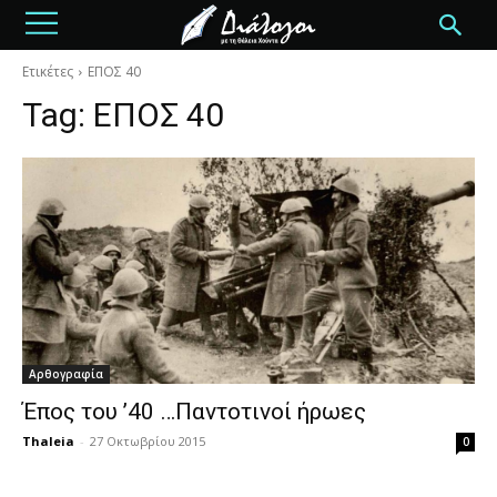
Ετικέτες
ΕΠΟΣ 40
Tag:
ΕΠΟΣ 40
Αρθογραφία
Έπος του ’40 …Παντοτινοί ήρωες
Thaleia
-
27 Οκτωβρίου 2015
0