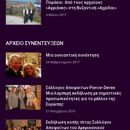
Πομάκοι: Από τους αρχαίους
«Αγριάνες» στη Βυζαντινή «Αχρίδαι»
4 Μαΐου 2017
ΑΡΧΕΙΟ ΣΥΝΕΝΤΕΥΞΕΩΝ
Μία ουσιαστική συνάντηση
24 Φεβρουαρίου 2017
Σύλλογος Αποφοίτων Pierce-Deree:
Μια λαμπερή εκδήλωση με σημαντικές
προσωπικότητες για το μέλλον της
Ευρώπης
21 Νοεμβρίου 2016
Εκδήλωση κοπής πίτας Συλλόγου
Αποφοίτων του Αμερικανικού