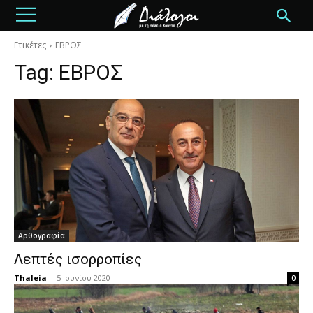
Ετικέτες
ΕΒΡΟΣ
Tag:
ΕΒΡΟΣ
Αρθογραφία
Λεπτές ισορροπίες
Thaleia
-
5 Ιουνίου 2020
0