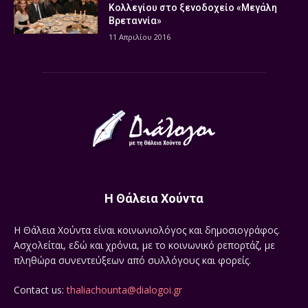
Κολλεγίου στο ξενοδοχείο «Μεγάλη
Βρεταννία»
11 Απριλίου 2016
Η Θάλεια Χούντα
Η Θάλεια Χούντα είναι κοινωνιολόγος και δημοσιογράφος.
Ασχολείται, εδώ και χρόνια, με το κοινωνικό ρεπορτάζ, με
πληθώρα συνεντεύξεων από συλλόγους και φορείς.
Contact us:
thaliachounta@dialogoi.gr