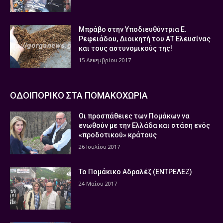
Μπράβο στην Υποδιευθύντρια Ε.
Ρεφειάδου, Διοικητή του ΑΤ Ελευσίνας
και τους αστυνομικούς της!
15 Δεκεμβρίου 2017
ΟΔΟΙΠΟΡΙΚΟ ΣΤΑ ΠΟΜΑΚΟΧΩΡΙΑ
Οι προσπάθειες των Πομάκων να
ενωθούν με την Ελλάδα και στάση ενός
«προδοτικού» κράτους
26 Ιουλίου 2017
Το Πομάκικο Αδραλέζ (ΕΝΤΡΕΛΕΖ)
24 Μαΐου 2017