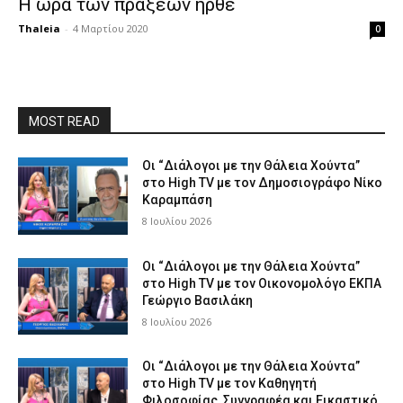
Η ώρα των πράξεων ήρθε
Thaleia
-
4 Μαρτίου 2020
0
MOST READ
Οι “Διάλογοι με την Θάλεια Χούντα”
στο High TV με τον Δημοσιογράφο Νίκο
Καραμπάση
8 Ιουλίου 2026
Οι “Διάλογοι με την Θάλεια Χούντα”
στο High TV με τον Οικονομολόγο ΕΚΠΑ
Γεώργιο Βασιλάκη
8 Ιουλίου 2026
Οι “Διάλογοι με την Θάλεια Χούντα”
στο High TV με τον Καθηγητή
Φιλοσοφίας, Συγγραφέα και Εικαστικό