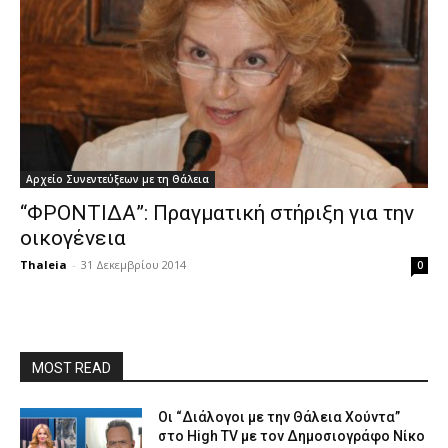
Αρχείο Συνεντεύξεων με τη Θάλεια
“ΦΡΟΝΤΙΔΑ”: Πραγματική στήριξη για την
οικογένεια
Thaleia
-
31 Δεκεμβρίου 2014
0
MOST READ
Οι “Διάλογοι με την Θάλεια Χούντα”
στο High TV με τον Δημοσιογράφο Νίκο