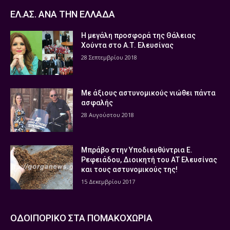
ΕΛ.ΑΣ. ΑΝΑ ΤΗΝ ΕΛΛΑΔΑ
Η μεγάλη προσφορά της Θάλειας
Χούντα στο Α.Τ. Ελευσίνας
28 Σεπτεμβρίου 2018
Με άξιους αστυνομικούς νιώθει πάντα
ασφαλής
28 Αυγούστου 2018
Μπράβο στην Υποδιευθύντρια Ε.
Ρεφειάδου, Διοικητή του ΑΤ Ελευσίνας
και τους αστυνομικούς της!
15 Δεκεμβρίου 2017
ΟΔΟΙΠΟΡΙΚΟ ΣΤΑ ΠΟΜΑΚΟΧΩΡΙΑ