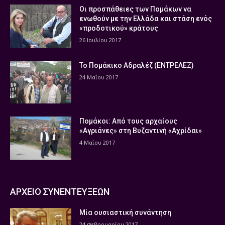
Οι προσπάθειες των Πομάκων να
ενωθούν με την Ελλάδα και στάση ενός
«προδοτικού» κράτους
26 Ιουλίου 2017
Το Πομάκικο Αδραλέζ (ΕΝΤΡΕΛΕΖ)
24 Μαΐου 2017
Πομάκοι: Από τους αρχαίους
«Αγριάνες» στη Βυζαντινή «Αχρίδαι»
4 Μαΐου 2017
ΑΡΧΕΙΟ ΣΥΝΕΝΤΕΥΞΕΩΝ
Μία ουσιαστική συνάντηση
24 Φεβρουαρίου 2017