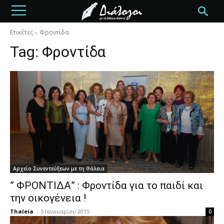
Ετικέτες
Φροντίδα
Tag:
Φροντίδα
Αρχείο Συνεντεύξεων με τη Θάλεια
” ΦΡΟΝΤΙΔΑ” : Φροντίδα για το παιδί και
την οικογένεια !
Thaleia
-
5 Ιανουαρίου 2015
0