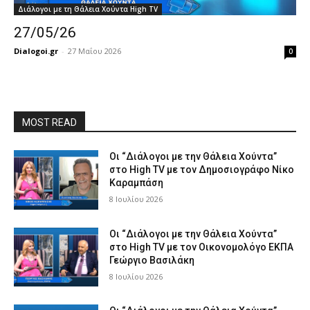
Διάλογοι με τη Θάλεια Χούντα High TV
27/05/26
Dialogoi.gr
-
27 Μαΐου 2026
0
MOST READ
Οι “Διάλογοι με την Θάλεια Χούντα”
στο High TV με τον Δημοσιογράφο Νίκο
Καραμπάση
8 Ιουλίου 2026
Οι “Διάλογοι με την Θάλεια Χούντα”
στο High TV με τον Οικονομολόγο ΕΚΠΑ
Γεώργιο Βασιλάκη
8 Ιουλίου 2026