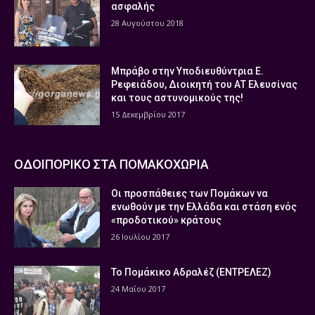
ασφαλής
28 Αυγούστου 2018
Μπράβο στην Υποδιευθύντρια Ε.
Ρεφειάδου, Διοικητή του ΑΤ Ελευσίνας
και τους αστυνομικούς της!
15 Δεκεμβρίου 2017
ΟΔΟΙΠΟΡΙΚΟ ΣΤΑ ΠΟΜΑΚΟΧΩΡΙΑ
Οι προσπάθειες των Πομάκων να
ενωθούν με την Ελλάδα και στάση ενός
«προδοτικού» κράτους
26 Ιουλίου 2017
Το Πομάκικο Αδραλέζ (ΕΝΤΡΕΛΕΖ)
24 Μαΐου 2017