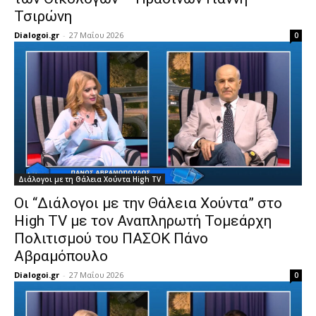
Τσιρώνη
Dialogoi.gr
-
27 Μαΐου 2026
0
Διάλογοι με τη Θάλεια Χούντα High TV
Οι “Διάλογοι με την Θάλεια Χούντα” στο
High TV με τον Αναπληρωτή Τομεάρχη
Πολιτισμού του ΠΑΣΟΚ Πάνο
Αβραμόπουλο
Dialogoi.gr
-
27 Μαΐου 2026
0