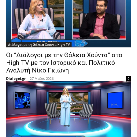
Διάλογοι με τη Θάλεια Χούντα High TV
Οι “Διάλογοι με την Θάλεια Χούντα” στο
High TV με τον Ιστορικό και Πολιτικό
Αναλυτή Νίκο Γκιώνη
Dialogoi.gr
-
27 Μαΐου 2026
0