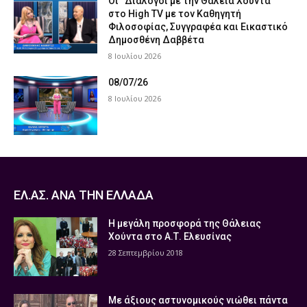
Οι “Διάλογοι με την Θάλεια Χούντα”
στο High TV με τον Καθηγητή
Φιλοσοφίας, Συγγραφέα και Εικαστικό
Δημοσθένη Δαββέτα
8 Ιουλίου 2026
08/07/26
8 Ιουλίου 2026
ΕΛ.ΑΣ. ΑΝΑ ΤΗΝ ΕΛΛΑΔΑ
Η μεγάλη προσφορά της Θάλειας
Χούντα στο Α.Τ. Ελευσίνας
28 Σεπτεμβρίου 2018
Με άξιους αστυνομικούς νιώθει πάντα