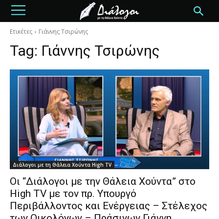
Ετικέτες
Γιάννης Τσιρώνης
Tag:
Γιάννης Τσιρώνης
Διάλογοι με τη Θάλεια Χούντα High TV
Οι “Διάλογοι με την Θάλεια Χούντα” στο
High TV με τον πρ. Υπουργό
Περιβάλλοντος και Ενέργειας – Στέλεχος
των Οικολόγων – Πράσινων Γιάννη