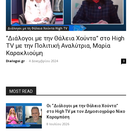
Διάλογοι με τη Θάλεια Χούντα High TV
“Διάλογοι με την Θάλεια Χούντα” στο High
TV με την Πολιτική Αναλύτρια, Μαρία
Καρακλιούμη
Dialogoi.gr
-
4 Δεκεμβρίου 2024
0
MOST READ
Οι “Διάλογοι με την Θάλεια Χούντα”
στο High TV με τον Δημοσιογράφο Νίκο
Καραμπάση
8 Ιουλίου 2026