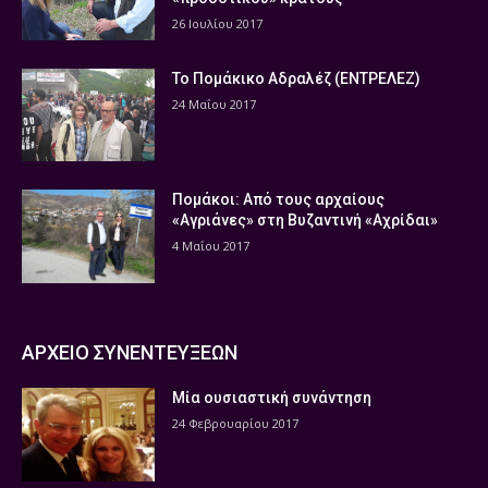
26 Ιουλίου 2017
Το Πομάκικο Αδραλέζ (ΕΝΤΡΕΛΕΖ)
24 Μαΐου 2017
Πομάκοι: Από τους αρχαίους
«Αγριάνες» στη Βυζαντινή «Αχρίδαι»
4 Μαΐου 2017
ΑΡΧΕΙΟ ΣΥΝΕΝΤΕΥΞΕΩΝ
Μία ουσιαστική συνάντηση
24 Φεβρουαρίου 2017