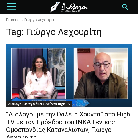
Ετικέτες
Γιώργο Λεχουρίτη
Tag:
Γιώργο Λεχουρίτη
Διάλογοι με τη Θάλεια Χούντα High TV
“Διάλογοι με την Θάλεια Χούντα” στο High
TV με τον Πρόεδρο του ΙΝΚΑ Γενικής
Ομοσπονδίας Καταναλωτών, Γιώργο
Λεχουρίτη