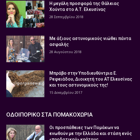
Η μεγάλη προσφορά της Θάλειας
Χούντα στο Α.Τ. Ελευσίνας
28 Σεπτεμβρίου 2018
Με άξιους αστυνομικούς νιώθει πάντα
ασφαλής
28 Αυγούστου 2018
Μπράβο στην Υποδιευθύντρια Ε.
Ρεφειάδου, Διοικητή του ΑΤ Ελευσίνας
και τους αστυνομικούς της!
15 Δεκεμβρίου 2017
ΟΔΟΙΠΟΡΙΚΟ ΣΤΑ ΠΟΜΑΚΟΧΩΡΙΑ
Οι προσπάθειες των Πομάκων να
ενωθούν με την Ελλάδα και στάση ενός
«προδοτικού» κράτους