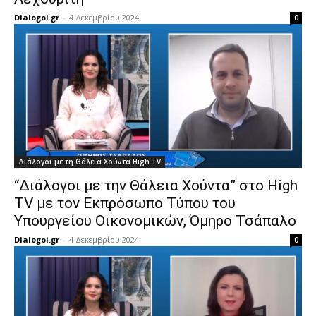
Dialogoi.gr
-
4 Δεκεμβρίου 2024
0
Διάλογοι με τη Θάλεια Χούντα High TV
“Διάλογοι με την Θάλεια Χούντα” στο High
TV με τον Εκπρόσωπο Τύπου του
Υπουργείου Οικονομικών, Όμηρο Τσάπαλο
Dialogoi.gr
-
4 Δεκεμβρίου 2024
0