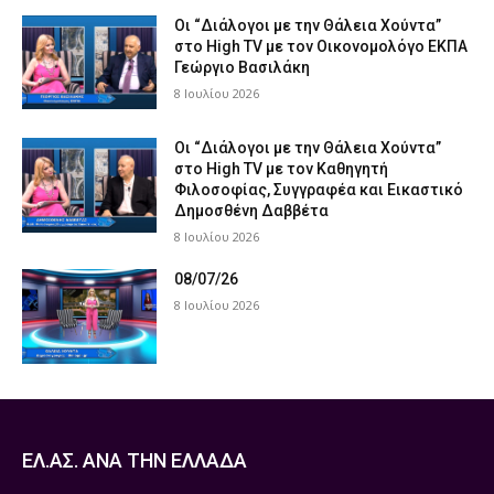
Οι “Διάλογοι με την Θάλεια Χούντα”
στο High TV με τον Οικονομολόγο ΕΚΠΑ
Γεώργιο Βασιλάκη
8 Ιουλίου 2026
Οι “Διάλογοι με την Θάλεια Χούντα”
στο High TV με τον Καθηγητή
Φιλοσοφίας, Συγγραφέα και Εικαστικό
Δημοσθένη Δαββέτα
8 Ιουλίου 2026
08/07/26
8 Ιουλίου 2026
ΕΛ.ΑΣ. ΑΝΑ ΤΗΝ ΕΛΛΑΔΑ