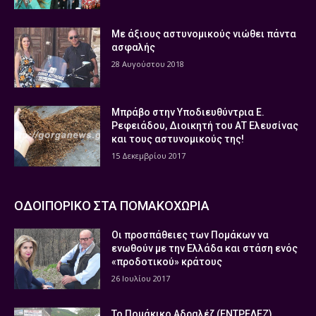
Με άξιους αστυνομικούς νιώθει πάντα
ασφαλής
28 Αυγούστου 2018
Μπράβο στην Υποδιευθύντρια Ε.
Ρεφειάδου, Διοικητή του ΑΤ Ελευσίνας
και τους αστυνομικούς της!
15 Δεκεμβρίου 2017
ΟΔΟΙΠΟΡΙΚΟ ΣΤΑ ΠΟΜΑΚΟΧΩΡΙΑ
Οι προσπάθειες των Πομάκων να
ενωθούν με την Ελλάδα και στάση ενός
«προδοτικού» κράτους
26 Ιουλίου 2017
Το Πομάκικο Αδραλέζ (ΕΝΤΡΕΛΕΖ)