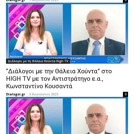
0
Διάλογοι με τη Θάλεια Χούντα High TV
“Διάλογοι με την Θάλεια Χούντα” στο
HIGH TV με τον Αντιστράτηγο ε.α.,
Κωνσταντίνο Κουσαντά
Dialogoi.gr
-
3 Αυγούστου 2023
0