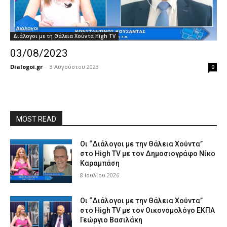
Διάλογοι με τη Θάλεια Χούντα High TV
03/08/2023
Dialogoi.gr
-
3 Αυγούστου 2023
0
MOST READ
Οι “Διάλογοι με την Θάλεια Χούντα”
στο High TV με τον Δημοσιογράφο Νίκο
Καραμπάση
8 Ιουλίου 2026
Οι “Διάλογοι με την Θάλεια Χούντα”
στο High TV με τον Οικονομολόγο ΕΚΠΑ
Γεώργιο Βασιλάκη