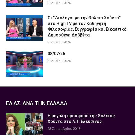
8 Ιουλίου 2026
Οι “Διάλογοι με την Θάλεια Χούντα”
στο High TV με τον Καθηγητή
Φιλοσοφίας, Συγγραφέα και Εικαστικό
Δημοσθένη Δαββέτα
8 Ιουλίου 2026
08/07/26
8 Ιουλίου 2026
ΕΛ.ΑΣ. ΑΝΑ ΤΗΝ ΕΛΛΑΔΑ
Η μεγάλη προσφορά της Θάλειας
Χούντα στο Α.Τ. Ελευσίνας
28 Σεπτεμβρίου 2018