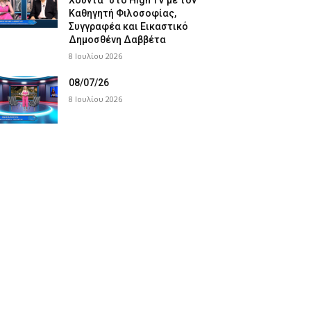
Χούντα” στο High TV με τον
Καθηγητή Φιλοσοφίας,
Συγγραφέα και Εικαστικό
Δημοσθένη Δαββέτα
8 Ιουλίου 2026
08/07/26
8 Ιουλίου 2026