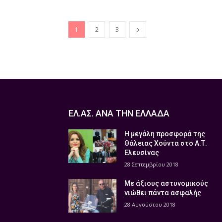
1
2
3
ΕΛ.ΑΣ. ΑΝΑ ΤΗΝ ΕΛΛΑΔΑ
Η μεγάλη προσφορά της
Θάλειας Χούντα στο Α.Τ.
Ελευσίνας
28 Σεπτεμβρίου 2018
Με άξιους αστυνομικούς
νιώθει πάντα ασφαλής
28 Αυγούστου 2018