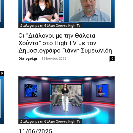
Διάλογοι με τη Θάλεια Χούντα High TV
Οι “Διάλογοι με την Θάλεια
Χούντα” στο High TV με τον
Δημοσιογράφο Γιάννη Συμεωνίδη
Dialogoi.gr
-
11 Ιουνίου 2025
0
0
Διάλογοι με τη Θάλεια Χούντα High TV
11/06/2025