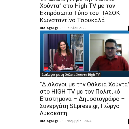
Χούντα” στο High TV με τον
Εκπρόσωπο Τύπο του ΠΑΣΟΚ
Κωνσταντίνο Τσουκαλά
Dialogoi.gr
-
11 Ιουνίου 2025
Διάλογοι με τη Θάλεια Χούντα High TV
“Διάλογοι με την Θάλεια Χούντα
στο HIGH TV με τον Πολιτικό
Επιστήμονα – Δημοσιογράφο –
Συνεργάτη SLpress.gr, Γιώργο
Λυκοκάπη
Dialogoi.gr
-
13 Νοεμβρίου 2024