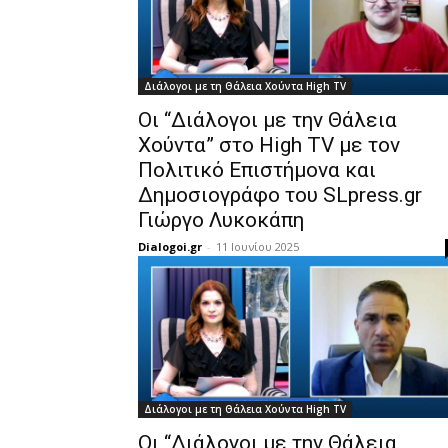
Διάλογοι με τη Θάλεια Χούντα High TV
Οι “Διάλογοι με την Θάλεια
Χούντα” στο High TV με τον
Πολιτικό Επιστήμονα και
Δημοσιογράφο του SLpress.gr
Γιώργο Λυκοκάπη
Dialogoi.gr
-
11 Ιουνίου 2025
Διάλογοι με τη Θάλεια Χούντα High TV
Οι “Διάλογοι με την Θάλεια