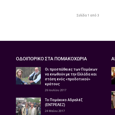
Σελίδα 1 από 3
ΟΔΟΙΠΟΡΙΚΟ ΣΤΑ ΠΟΜΑΚΟΧΩΡΙΑ
Α
Οι προσπάθειες των Πομάκων
να ενωθούν με την Ελλάδα και
στάση ενός «προδοτικού»
κράτους
26 Ιουλίου 2017
Το Πομάκικο Αδραλέζ
(ΕΝΤΡΕΛΕΖ)
24 Μαΐου 2017