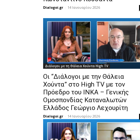
Dialogoi.gr
-
14 Ιανουαρίου 2026
Διάλογοι με τη Θάλεια Χούντα High TV
Οι “Διάλογοι με την Θάλεια
Χούντα” στο High TV με τον
Πρόεδρο του ΙΝΚΑ – Γενικής
Ομοσπονδίας Καταναλωτών
Ελλάδος Γεώργιο Λεχουρίτη
Dialogoi.gr
-
14 Ιανουαρίου 2026