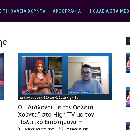
Ε ΤΗ ΘΆΛΕΙΑ ΧΟΎΝΤΑ
ΑΡΘΟΓΡΑΦΊΑ
Η ΘΆΛΕΙΑ ΣΤΑ MED
ης
Διάλογοι με τη Θάλεια Χούντα High TV
Οι “Διάλογοι με την Θάλεια
Χούντα” στο High TV με τον
Πολιτικό Επιστήμονα –
Συνεργάτη του SLpress.gr