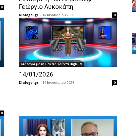
Γεώργιο Λυκοκάπη
0
Dialogoi.gr
-
14 Ιανουαρίου 2026
0
Διάλογοι με τη Θάλεια Χούντα High TV
14/01/2026
Dialogoi.gr
-
14 Ιανουαρίου 2026
0
0