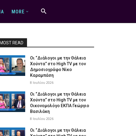
IA
MORE
MOST READ
Οι “Διάλογοι με την Θάλεια
Χούντα” στο High TV με τον
Δημοσιογράφο Νίκο
Καραμπάση
8 Ιουλίου 2026
Οι “Διάλογοι με την Θάλεια
Χούντα” στο High TV με τον
Οικονομολόγο ΕΚΠΑ Γεώργιο
Βασιλάκη
8 Ιουλίου 2026
Οι “Διάλογοι με την Θάλεια