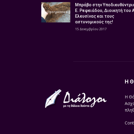
Μπράβο στην Υποδιευθύντρι
Ε. Ρεφειάδου, Διοικητή του 
Ελευσίνας και τους
αστυνομικούς της!
15 Δεκεμβρίου 2017
Η Θ
Η Θά
Ασχο
πληθ
Cont