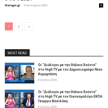
Dialogoi.gr
-
4 Ιανουαρίου 2024
0
1
2
MOST READ
Οι “Διάλογοι με την Θάλεια Χούντα”
στο High TV με τον Δημοσιογράφο Νίκο
Καραμπάση
8 Ιουλίου 2026
Οι “Διάλογοι με την Θάλεια Χούντα”
στο High TV με τον Οικονομολόγο ΕΚΠΑ
Γεώργιο Βασιλάκη
8 Ιουλίου 2026