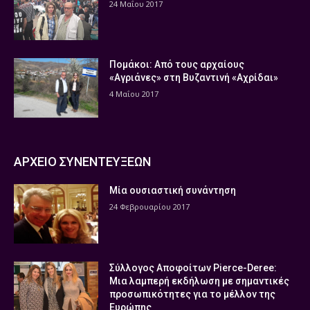
24 Μαΐου 2017
Πομάκοι: Από τους αρχαίους
«Αγριάνες» στη Βυζαντινή «Αχρίδαι»
4 Μαΐου 2017
ΑΡΧΕΙΟ ΣΥΝΕΝΤΕΥΞΕΩΝ
Μία ουσιαστική συνάντηση
24 Φεβρουαρίου 2017
Σύλλογος Αποφοίτων Pierce-Deree:
Μια λαμπερή εκδήλωση με σημαντικές
προσωπικότητες για το μέλλον της
Ευρώπης