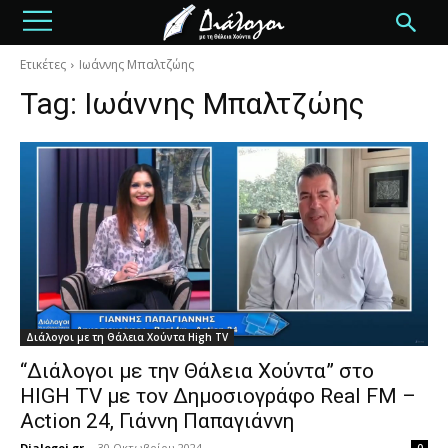
Ετικέτες
Ιωάννης Μπαλτζώης
Tag:
Ιωάννης Μπαλτζώης
Διάλογοι με τη Θάλεια Χούντα High TV
“Διάλογοι με την Θάλεια Χούντα” στο
HIGH TV με τον Δημοσιογράφο Real FM –
Action 24, Γιάννη Παπαγιάννη
Dialogoi.gr
-
30 Οκτωβρίου 2024