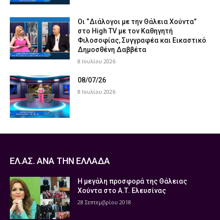
Οι “Διάλογοι με την Θάλεια Χούντα”
στο High TV με τον Καθηγητή
Φιλοσοφίας, Συγγραφέα και Εικαστικό
Δημοσθένη Δαββέτα
8 Ιουλίου 2026
08/07/26
8 Ιουλίου 2026
ΕΛ.ΑΣ. ΑΝΑ ΤΗΝ ΕΛΛΑΔΑ
Η μεγάλη προσφορά της Θάλειας
Χούντα στο Α.Τ. Ελευσίνας
28 Σεπτεμβρίου 2018