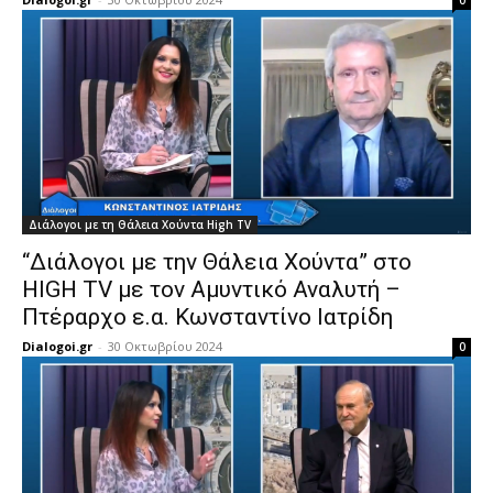
0
Διάλογοι με τη Θάλεια Χούντα High TV
“Διάλογοι με την Θάλεια Χούντα” στο
HIGH TV με τον Αμυντικό Αναλυτή –
Πτέραρχο ε.α. Κωνσταντίνο Ιατρίδη
Dialogoi.gr
-
30 Οκτωβρίου 2024
0