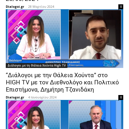
Dialogoi.gr
-
28 Μαρτίου 2024
0
Διάλογοι με τη Θάλεια Χούντα High TV
“Διάλογοι με την Θάλεια Χούντα” στο
HIGH TV με τον Διεθνολόγο και Πολιτικό
Επιστήμονα, Δημήτρη Τζανιδάκη
Dialogoi.gr
-
4 Ιανουαρίου 2024
0