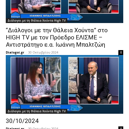
Διάλογοι με τη Θάλεια Χούντα High TV
“Διάλογοι με την Θάλεια Χούντα” στο
HIGH TV με τον Πρόεδρο ΕΛΙΣΜΕ –
Αντιστράτηγο ε.α. Ιωάννη Μπαλτζώη
Dialogoi.gr
-
30 Οκτωβρίου 2024
0
Διάλογοι με τη Θάλεια Χούντα High TV
30/10/2024
Dialogoi.gr
-
30 Οκτωβρίου 2024
0