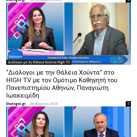
Διάλογοι με τη Θάλεια Χούντα High TV
“Διάλογοι με την Θάλεια Χούντα” στο
HIGH TV με τον Ομότιμο Καθηγητή του
Πανεπιστημίου Αθηνών, Παναγιώτη
Ιωακειμίδη
Dialogoi.gr
-
28 Μαρτίου 2024
0