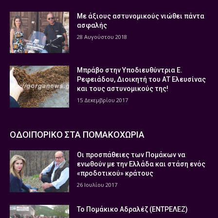
Με άξιους αστυνομικούς νιώθει πάντα
ασφαλής
28 Αυγούστου 2018
Μπράβο στην Υποδιευθύντρια Ε.
Ρεφειάδου, Διοικητή του ΑΤ Ελευσίνας
και τους αστυνομικούς της!
15 Δεκεμβρίου 2017
ΟΔΟΙΠΟΡΙΚΟ ΣΤΑ ΠΟΜΑΚΟΧΩΡΙΑ
Οι προσπάθειες των Πομάκων να
ενωθούν με την Ελλάδα και στάση ενός
«προδοτικού» κράτους
26 Ιουλίου 2017
Το Πομάκικο Αδραλέζ (ΕΝΤΡΕΛΕΖ)