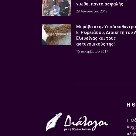
νιώθει πάντα ασφαλής
28 Αυγούστου 2018
Μπράβο στην Υποδιευθύντρι
Ε. Ρεφειάδου, Διοικητή του 
Ελευσίνας και τους
αστυνομικούς της!
15 Δεκεμβρίου 2017
Η Θ
Η Θά
Ασχο
πληθ