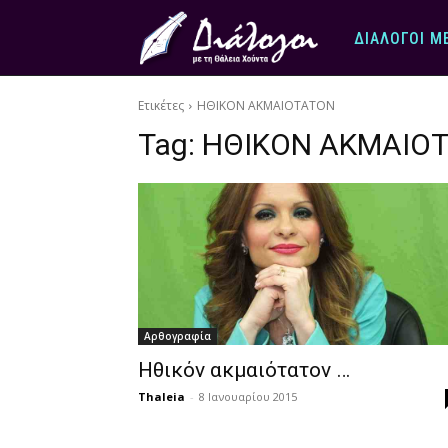
ΔΙΆΛΟΓΟΙ Μ
Ετικέτες
ΗΘΙΚΟΝ ΑΚΜΑΙΟΤΑΤΟΝ
Tag:
ΗΘΙΚΟΝ ΑΚΜΑΙΟ
Αρθογραφία
Ηθικόν ακμαιότατον …
Thaleia
-
8 Ιανουαρίου 2015