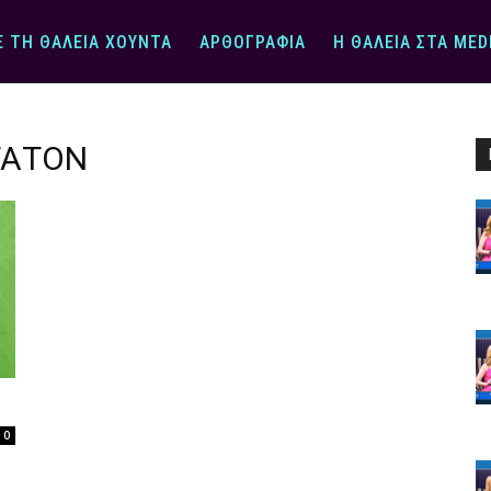
Ε ΤΗ ΘΆΛΕΙΑ ΧΟΎΝΤΑ
ΑΡΘΟΓΡΑΦΊΑ
Η ΘΆΛΕΙΑ ΣΤΑ MED
ΤΑΤΟΝ
0