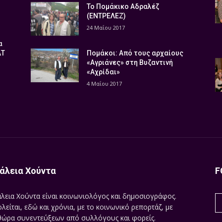
Το Πομάκικο Αδραλέζ
(ΕΝΤΡΕΛΕΖ)
24 Μαΐου 2017
α
ΑΤ
Πομάκοι: Από τους αρχαίους
«Αγριάνες» στη Βυζαντινή
«Αχρίδαι»
4 Μαΐου 2017
άλεια Χούντα
F
λεια Χούντα είναι κοινωνιολόγος και δημοσιογράφος.
λείται, εδώ και χρόνια, με το κοινωνικό ρεπορτάζ, με
ώρα συνεντεύξεων από συλλόγους και φορείς.