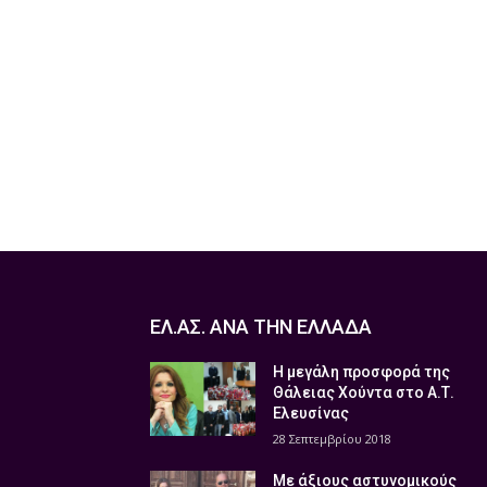
ΕΛ.ΑΣ. ΑΝΑ ΤΗΝ ΕΛΛΑΔΑ
Η μεγάλη προσφορά της
Θάλειας Χούντα στο Α.Τ.
Ελευσίνας
28 Σεπτεμβρίου 2018
Με άξιους αστυνομικούς