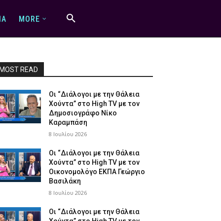
IA
MORE
MOST READ
Οι “Διάλογοι με την Θάλεια
Χούντα” στο High TV με τον
Δημοσιογράφο Νίκο
Καραμπάση
8 Ιουλίου 2026
Οι “Διάλογοι με την Θάλεια
Χούντα” στο High TV με τον
Οικονομολόγο ΕΚΠΑ Γεώργιο
Βασιλάκη
8 Ιουλίου 2026
Οι “Διάλογοι με την Θάλεια