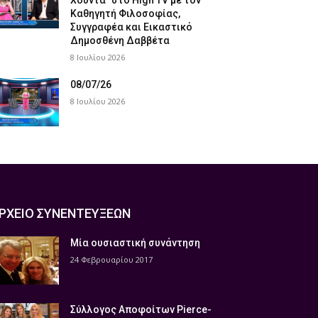
Χούντα” στο High TV με τον
Καθηγητή Φιλοσοφίας,
Συγγραφέα και Εικαστικό
Δημοσθένη Δαββέτα
8 Ιουλίου 2026
08/07/26
8 Ιουλίου 2026
ΡΧΕΙΟ ΣΥΝΕΝΤΕΥΞΕΩΝ
Μία ουσιαστική συνάντηση
24 Φεβρουαρίου 2017
Σύλλογος Αποφοίτων Pierce-