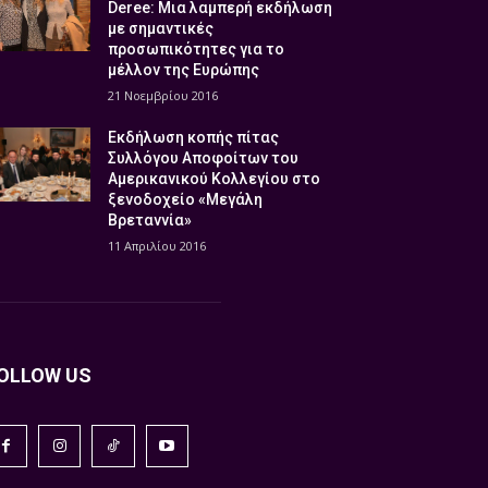
Deree: Μια λαμπερή εκδήλωση
με σημαντικές
προσωπικότητες για το
μέλλον της Ευρώπης
21 Νοεμβρίου 2016
Εκδήλωση κοπής πίτας
Συλλόγου Αποφοίτων του
Αμερικανικού Κολλεγίου στο
ξενοδοχείο «Μεγάλη
Βρεταννία»
11 Απριλίου 2016
OLLOW US