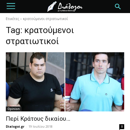
Ετικέτες
κρατούμενοι στρατιωτικοί
Tag:
κρατούμενοι
στρατιωτικοί
Opinion
Περί Κράτους δικαίου…
Dialogoi.gr
-
19 Ιουλίου 2018
0