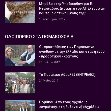
Μπράβο στην Υποδιευθύντρια Ε.
Ρεφειάδου, Διοικητή του ΑΤ Ελευσίνας
και τους αστυνομικούς της!
15 Δεκεμβρίου 2017
ΟΔΟΙΠΟΡΙΚΟ ΣΤΑ ΠΟΜΑΚΟΧΩΡΙΑ
Οι προσπάθειες των Πομάκων να
ενωθούν με την Ελλάδα και στάση ενός
«προδοτικού» κράτους
26 Ιουλίου 2017
Το Πομάκικο Αδραλέζ (ΕΝΤΡΕΛΕΖ)
24 Μαΐου 2017
Πομάκοι: Από τους αρχαίους
«Αγριάνες» στη Βυζαντινή «Αχρίδαι»