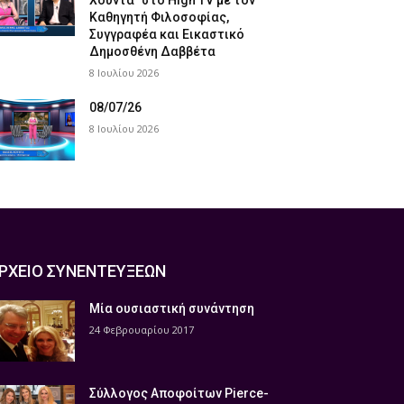
Χούντα” στο High TV με τον
Καθηγητή Φιλοσοφίας,
Συγγραφέα και Εικαστικό
Δημοσθένη Δαββέτα
8 Ιουλίου 2026
08/07/26
8 Ιουλίου 2026
ΡΧΕΙΟ ΣΥΝΕΝΤΕΥΞΕΩΝ
Μία ουσιαστική συνάντηση
24 Φεβρουαρίου 2017
Σύλλογος Αποφοίτων Pierce-