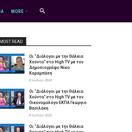
IA
MORE
MOST READ
Οι “Διάλογοι με την Θάλεια
Χούντα” στο High TV με τον
Δημοσιογράφο Νίκο
Καραμπάση
8 Ιουλίου 2026
Οι “Διάλογοι με την Θάλεια
Χούντα” στο High TV με τον
Οικονομολόγο ΕΚΠΑ Γεώργιο
Βασιλάκη
8 Ιουλίου 2026
Οι “Διάλογοι με την Θάλεια