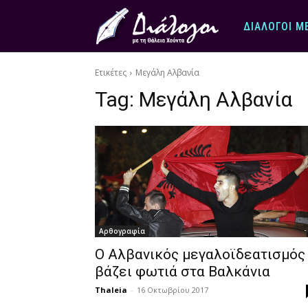
ΔΙΆΛΟΓΟΙ Μ
Ετικέτες
Μεγάλη Αλβανία
Tag:
Μεγάλη Αλβανία
Αρθογραφία
Ο Αλβανικός μεγαλοϊδεατισμός
βάζει φωτιά στα Βαλκάνια
Thaleia
-
16 Οκτωβρίου 2017