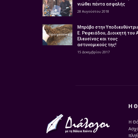
νιώθει πάντα ασφαλής
28 Αυγούστου 2018
Μπράβο στην Υποδιευθύντρι
Ε. Ρεφειάδου, Διοικητή του 
Ελευσίνας και τους
αστυνομικούς της!
15 Δεκεμβρίου 2017
Η Θ
Η Θά
Ασχο
πληθ