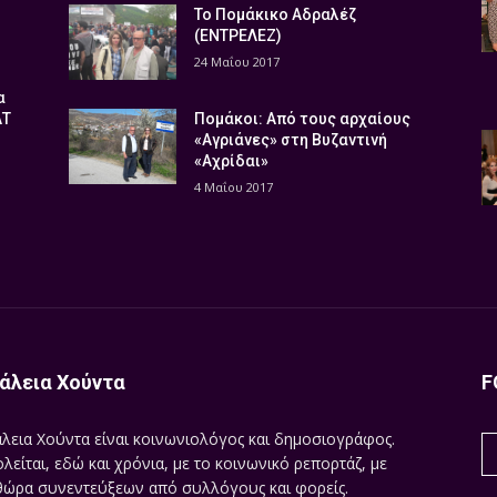
Το Πομάκικο Αδραλέζ
(ΕΝΤΡΕΛΕΖ)
24 Μαΐου 2017
α
ΑΤ
Πομάκοι: Από τους αρχαίους
«Αγριάνες» στη Βυζαντινή
«Αχρίδαι»
4 Μαΐου 2017
άλεια Χούντα
F
λεια Χούντα είναι κοινωνιολόγος και δημοσιογράφος.
λείται, εδώ και χρόνια, με το κοινωνικό ρεπορτάζ, με
ώρα συνεντεύξεων από συλλόγους και φορείς.