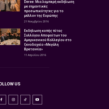
Deree: Μια λαμπερή εκδήλωση
με σημαντικές
προσωπικότητες για το
μέλλον της Ευρώπης
21 Νοεμβρίου 2016
Εκδήλωση κοπής πίτας
Συλλόγου Αποφοίτων του
Αμερικανικού Κολλεγίου στο
ξενοδοχείο «Μεγάλη
Βρεταννία»
11 Απριλίου 2016
OLLOW US