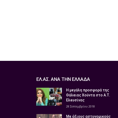
ΕΛ.ΑΣ. ΑΝΑ ΤΗΝ ΕΛΛΑΔΑ
Η μεγάλη προσφορά της
Θάλειας Χούντα στο Α.Τ.
Ελευσίνας
28 Σεπτεμβρίου 2018
Με άξιους αστυνομικούς