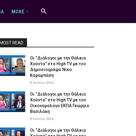
IA
MORE
MOST READ
Οι “Διάλογοι με την Θάλεια
Χούντα” στο High TV με τον
Δημοσιογράφο Νίκο
Καραμπάση
8 Ιουλίου 2026
Οι “Διάλογοι με την Θάλεια
Χούντα” στο High TV με τον
Οικονομολόγο ΕΚΠΑ Γεώργιο
Βασιλάκη
8 Ιουλίου 2026
Οι “Διάλογοι με την Θάλεια