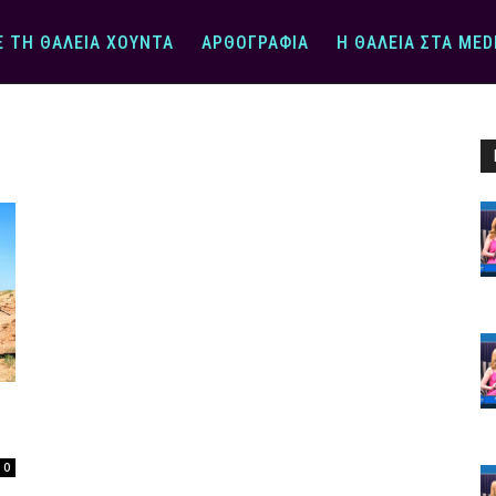
Ε ΤΗ ΘΆΛΕΙΑ ΧΟΎΝΤΑ
ΑΡΘΟΓΡΑΦΊΑ
Η ΘΆΛΕΙΑ ΣΤΑ MED
0