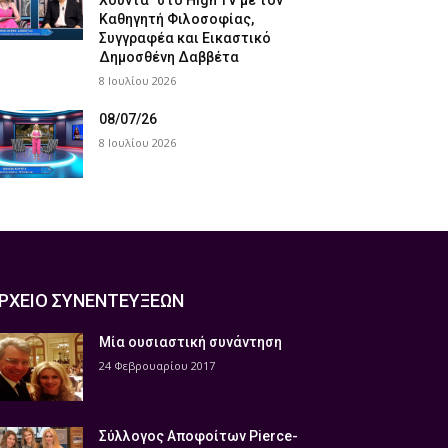
Χούντα” στο High TV με τον
Καθηγητή Φιλοσοφίας,
Συγγραφέα και Εικαστικό
Δημοσθένη Δαββέτα
8 Ιουλίου 2026
08/07/26
8 Ιουλίου 2026
ΡΧΕΙΟ ΣΥΝΕΝΤΕΥΞΕΩΝ
Μία ουσιαστική συνάντηση
24 Φεβρουαρίου 2017
Σύλλογος Αποφοίτων Pierce-