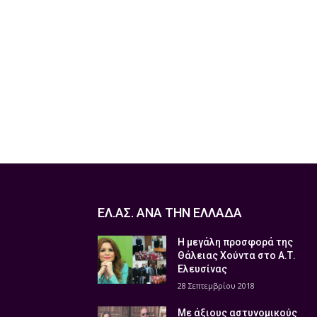
ΕΛ.ΑΣ. ΑΝΑ ΤΗΝ ΕΛΛΑΔΑ
Η μεγάλη προσφορά της
Θάλειας Χούντα στο Α.Τ.
Ελευσίνας
28 Σεπτεμβρίου 2018
Με άξιους αστυνομικούς