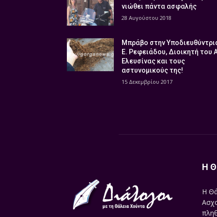
νιώθει πάντα ασφαλής
28 Αυγούστου 2018
Μπράβο στην Υποδιευθύντρι
Ε. Ρεφειάδου, Διοικητή του 
Ελευσίνας και τους
αστυνομικούς της!
15 Δεκεμβρίου 2017
Η Θ
Η Θά
Ασχο
πληθ