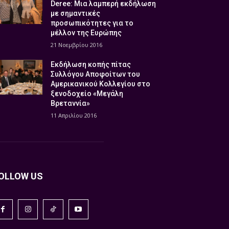
Deree: Μια λαμπερή εκδήλωση
με σημαντικές
προσωπικότητες για το
μέλλον της Ευρώπης
21 Νοεμβρίου 2016
Εκδήλωση κοπής πίτας
Συλλόγου Αποφοίτων του
Αμερικανικού Κολλεγίου στο
ξενοδοχείο «Μεγάλη
Βρεταννία»
11 Απριλίου 2016
OLLOW US