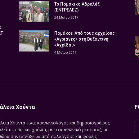
Το Πομάκικο Αδραλέζ
(ΕΝΤΡΕΛΕΖ)
24 Μαΐου 2017
α
ΑΤ
Πομάκοι: Από τους αρχαίους
«Αγριάνες» στη Βυζαντινή
«Αχρίδαι»
4 Μαΐου 2017
άλεια Χούντα
F
λεια Χούντα είναι κοινωνιολόγος και δημοσιογράφος.
λείται, εδώ και χρόνια, με το κοινωνικό ρεπορτάζ, με
ώρα συνεντεύξεων από συλλόγους και φορείς.