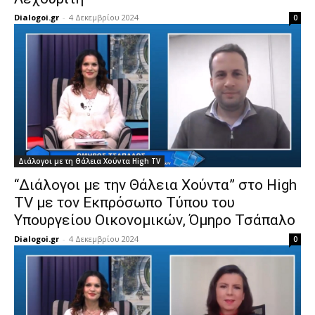
Dialogoi.gr
-
4 Δεκεμβρίου 2024
0
Διάλογοι με τη Θάλεια Χούντα High TV
“Διάλογοι με την Θάλεια Χούντα” στο High
TV με τον Εκπρόσωπο Τύπου του
Υπουργείου Οικονομικών, Όμηρο Τσάπαλο
Dialogoi.gr
-
4 Δεκεμβρίου 2024
0