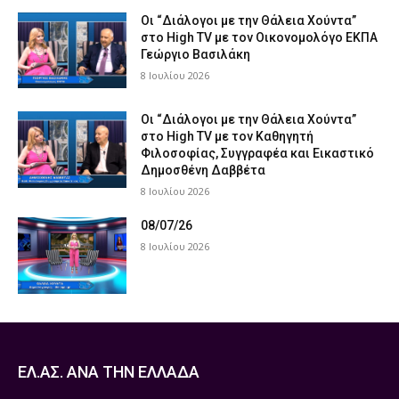
Οι “Διάλογοι με την Θάλεια Χούντα”
στο High TV με τον Οικονομολόγο ΕΚΠΑ
Γεώργιο Βασιλάκη
8 Ιουλίου 2026
Οι “Διάλογοι με την Θάλεια Χούντα”
στο High TV με τον Καθηγητή
Φιλοσοφίας, Συγγραφέα και Εικαστικό
Δημοσθένη Δαββέτα
8 Ιουλίου 2026
08/07/26
8 Ιουλίου 2026
ΕΛ.ΑΣ. ΑΝΑ ΤΗΝ ΕΛΛΑΔΑ