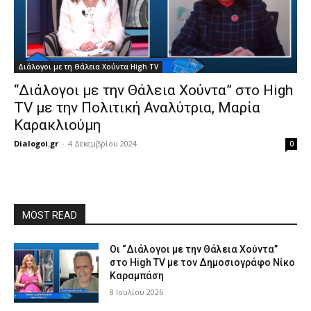
Διάλογοι με τη Θάλεια Χούντα High TV
“Διάλογοι με την Θάλεια Χούντα” στο High
TV με την Πολιτική Αναλύτρια, Μαρία
Καρακλιούμη
Dialogoi.gr
-
4 Δεκεμβρίου 2024
0
MOST READ
Οι “Διάλογοι με την Θάλεια Χούντα”
στο High TV με τον Δημοσιογράφο Νίκο
Καραμπάση
8 Ιουλίου 2026