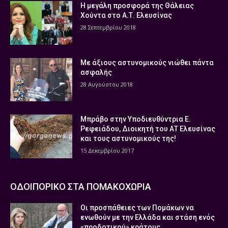
Η μεγάλη προσφορά της Θάλειας
Χούντα στο Α.Τ. Ελευσίνας
28 Σεπτεμβρίου 2018
Με άξιους αστυνομικούς νιώθει πάντα
ασφαλής
28 Αυγούστου 2018
Μπράβο στην Υποδιευθύντρια Ε.
Ρεφειάδου, Διοικητή του ΑΤ Ελευσίνας
και τους αστυνομικούς της!
15 Δεκεμβρίου 2017
ΟΔΟΙΠΟΡΙΚΟ ΣΤΑ ΠΟΜΑΚΟΧΩΡΙΑ
Οι προσπάθειες των Πομάκων να
ενωθούν με την Ελλάδα και στάση ενός
«προδοτικού» κράτους