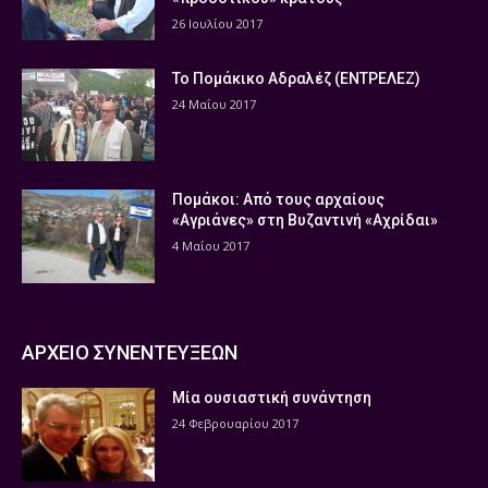
26 Ιουλίου 2017
Το Πομάκικο Αδραλέζ (ΕΝΤΡΕΛΕΖ)
24 Μαΐου 2017
Πομάκοι: Από τους αρχαίους
«Αγριάνες» στη Βυζαντινή «Αχρίδαι»
4 Μαΐου 2017
ΑΡΧΕΙΟ ΣΥΝΕΝΤΕΥΞΕΩΝ
Μία ουσιαστική συνάντηση
24 Φεβρουαρίου 2017