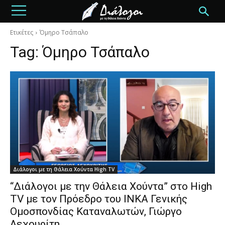
Ετικέτες
Όμηρο Τσάπαλο
Tag:
Όμηρο Τσάπαλο
Διάλογοι με τη Θάλεια Χούντα High TV
“Διάλογοι με την Θάλεια Χούντα” στο High
TV με τον Πρόεδρο του ΙΝΚΑ Γενικής
Ομοσπονδίας Καταναλωτών, Γιώργο
Λεχουρίτη