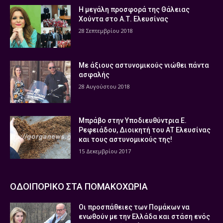
Η μεγάλη προσφορά της Θάλειας
Χούντα στο Α.Τ. Ελευσίνας
28 Σεπτεμβρίου 2018
Με άξιους αστυνομικούς νιώθει πάντα
ασφαλής
28 Αυγούστου 2018
Μπράβο στην Υποδιευθύντρια Ε.
Ρεφειάδου, Διοικητή του ΑΤ Ελευσίνας
και τους αστυνομικούς της!
15 Δεκεμβρίου 2017
ΟΔΟΙΠΟΡΙΚΟ ΣΤΑ ΠΟΜΑΚΟΧΩΡΙΑ
Οι προσπάθειες των Πομάκων να
ενωθούν με την Ελλάδα και στάση ενός