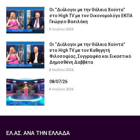
Οι “Διάλογοι με την Θάλεια Χούντα”
στο High TV με τον Οικονομολόγο ΕΚΠΑ
Γεώργιο Βασιλάκη
8 Ιουλίου 2026
Οι “Διάλογοι με την Θάλεια Χούντα”
στο High TV με τον Καθηγητή
Φιλοσοφίας, Συγγραφέα και Εικαστικό
Δημοσθένη Δαββέτα
8 Ιουλίου 2026
08/07/26
8 Ιουλίου 2026
ΕΛ.ΑΣ. ΑΝΑ ΤΗΝ ΕΛΛΑΔΑ