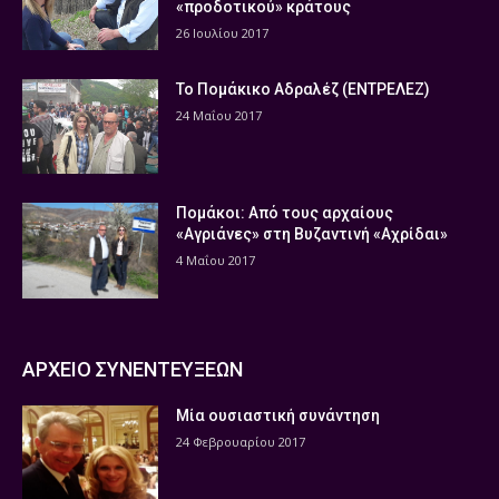
«προδοτικού» κράτους
26 Ιουλίου 2017
Το Πομάκικο Αδραλέζ (ΕΝΤΡΕΛΕΖ)
24 Μαΐου 2017
Πομάκοι: Από τους αρχαίους
«Αγριάνες» στη Βυζαντινή «Αχρίδαι»
4 Μαΐου 2017
ΑΡΧΕΙΟ ΣΥΝΕΝΤΕΥΞΕΩΝ
Μία ουσιαστική συνάντηση
24 Φεβρουαρίου 2017