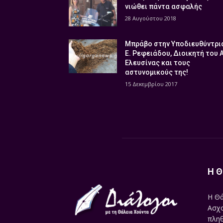
νιώθει πάντα ασφαλής
28 Αυγούστου 2018
Μπράβο στην Υποδιευθύντρι
Ε. Ρεφειάδου, Διοικητή του 
Ελευσίνας και τους
αστυνομικούς της!
15 Δεκεμβρίου 2017
Η Θ
Η Θά
Ασχο
πληθ