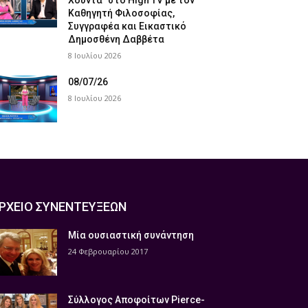
Χούντα” στο High TV με τον
Καθηγητή Φιλοσοφίας,
Συγγραφέα και Εικαστικό
Δημοσθένη Δαββέτα
8 Ιουλίου 2026
08/07/26
8 Ιουλίου 2026
ΡΧΕΙΟ ΣΥΝΕΝΤΕΥΞΕΩΝ
Μία ουσιαστική συνάντηση
24 Φεβρουαρίου 2017
Σύλλογος Αποφοίτων Pierce-