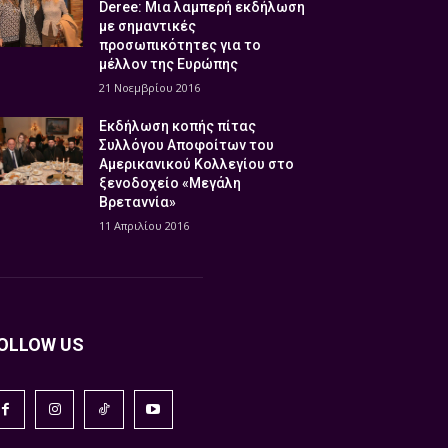
Deree: Μια λαμπερή εκδήλωση
με σημαντικές
προσωπικότητες για το
μέλλον της Ευρώπης
21 Νοεμβρίου 2016
Εκδήλωση κοπής πίτας
Συλλόγου Αποφοίτων του
Αμερικανικού Κολλεγίου στο
ξενοδοχείο «Μεγάλη
Βρεταννία»
11 Απριλίου 2016
OLLOW US