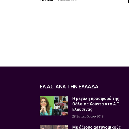
ΕΛ.ΑΣ. ΑΝΑ ΤΗΝ ΕΛΛΑΔΑ
Η μεγάλη προσφορά της
Θάλειας Χούντα στο Α.Τ.
Ελευσίνας
28 Σεπτεμβρίου 2018
Με άξιους αστυνομικούς