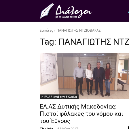
Ετικέτες
ΠΑΝΑΓΙΩΤΗΣ ΝΤΖΙΟΒΑΡΑΣ
Tag:
ΠΑΝΑΓΙΩΤΗΣ ΝΤΖ
Η ΕΛ.ΑΣ ανά την Ελλάδα
ΕΛ.ΑΣ Δυτικής Μακεδονίας:
Πιστοί φύλακες του νόμου και
του Έθνους
Thaleia
-
4 Μαΐου 2017