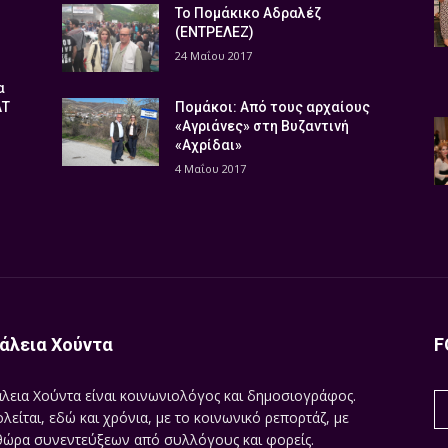
Το Πομάκικο Αδραλέζ
(ΕΝΤΡΕΛΕΖ)
24 Μαΐου 2017
α
ΑΤ
Πομάκοι: Από τους αρχαίους
«Αγριάνες» στη Βυζαντινή
«Αχρίδαι»
4 Μαΐου 2017
άλεια Χούντα
F
λεια Χούντα είναι κοινωνιολόγος και δημοσιογράφος.
λείται, εδώ και χρόνια, με το κοινωνικό ρεπορτάζ, με
ώρα συνεντεύξεων από συλλόγους και φορείς.