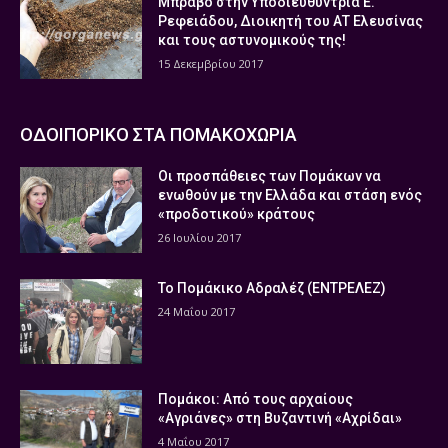
Μπράβο στην Υποδιευθύντρια Ε.
Ρεφειάδου, Διοικητή του ΑΤ Ελευσίνας
και τους αστυνομικούς της!
15 Δεκεμβρίου 2017
ΟΔΟΙΠΟΡΙΚΟ ΣΤΑ ΠΟΜΑΚΟΧΩΡΙΑ
Οι προσπάθειες των Πομάκων να
ενωθούν με την Ελλάδα και στάση ενός
«προδοτικού» κράτους
26 Ιουλίου 2017
Το Πομάκικο Αδραλέζ (ΕΝΤΡΕΛΕΖ)
24 Μαΐου 2017
Πομάκοι: Από τους αρχαίους
«Αγριάνες» στη Βυζαντινή «Αχρίδαι»
4 Μαΐου 2017