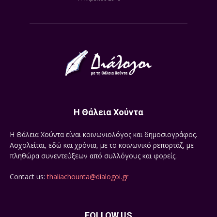
Η Θάλεια Χούντα
Η Θάλεια Χούντα είναι κοινωνιολόγος και δημοσιογράφος.
Ασχολείται, εδώ και χρόνια, με το κοινωνικό ρεπορτάζ, με
πληθώρα συνεντεύξεων από συλλόγους και φορείς.
Contact us:
thaliachounta@dialogoi.gr
FOLLOW US