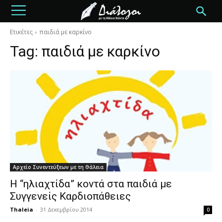
Ετικέτες
παιδιά με καρκίνο
Tag:
παιδιά με καρκίνο
Αρχείο Συνεντεύξεων με τη Θάλεια
Η “ηλιαχτίδα” κοντά στα παιδιά με
Συγγενείς Καρδιοπάθειες
Thaleia
-
31 Δεκεμβρίου 2014
0