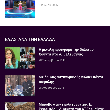
8 Ιουλίου 2026
ΕΛ.ΑΣ. ΑΝΑ ΤΗΝ ΕΛΛΑΔΑ
Η μεγάλη προσφορά της Θάλειας
Χούντα στο Α.Τ. Ελευσίνας
28 Σεπτεμβρίου 2018
Με άξιους αστυνομικούς νιώθει πάντα
ασφαλής
28 Αυγούστου 2018
Μπράβο στην Υποδιευθύντρια Ε.
Ρεφειάδου, Διοικητή του ΑΤ Ελευσίνας