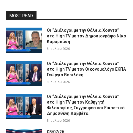
MOST READ
Οι “Διάλογοι με την Θάλεια Χούντα”
στο High TV με τον Δημοσιογράφο Νίκο
Καραμπάση
8 Ιουλίου 2026
Οι “Διάλογοι με την Θάλεια Χούντα”
στο High TV με τον Οικονομολόγο ΕΚΠΑ
Γεώργιο Βασιλάκη
8 Ιουλίου 2026
Οι “Διάλογοι με την Θάλεια Χούντα”
στο High TV με τον Καθηγητή
Φιλοσοφίας, Συγγραφέα και Εικαστικό
Δημοσθένη Δαββέτα
8 Ιουλίου 2026
08/07/26