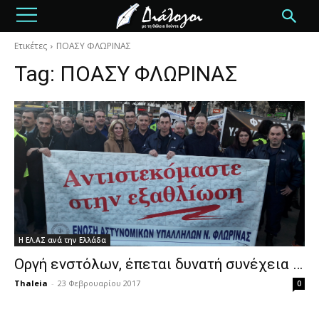
Ετικέτες
ΠΟΑΣΥ ΦΛΩΡΙΝΑΣ
Tag:
ΠΟΑΣΥ ΦΛΩΡΙΝΑΣ
Η ΕΛ.ΑΣ ανά την Ελλάδα
Οργή ενστόλων, έπεται δυνατή συνέχεια …
Thaleia
-
23 Φεβρουαρίου 2017
0