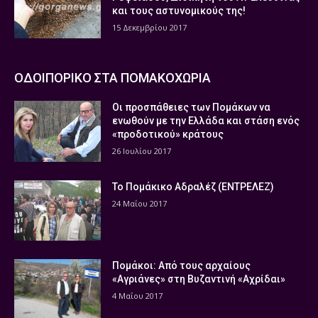
και τους αστυνομικούς της!
15 Δεκεμβρίου 2017
ΟΔΟΙΠΟΡΙΚΟ ΣΤΑ ΠΟΜΑΚΟΧΩΡΙΑ
Οι προσπάθειες των Πομάκων να
ενωθούν με την Ελλάδα και στάση ενός
«προδοτικού» κράτους
26 Ιουλίου 2017
Το Πομάκικο Αδραλέζ (ΕΝΤΡΕΛΕΖ)
24 Μαΐου 2017
Πομάκοι: Από τους αρχαίους
«Αγριάνες» στη Βυζαντινή «Αχρίδαι»
4 Μαΐου 2017