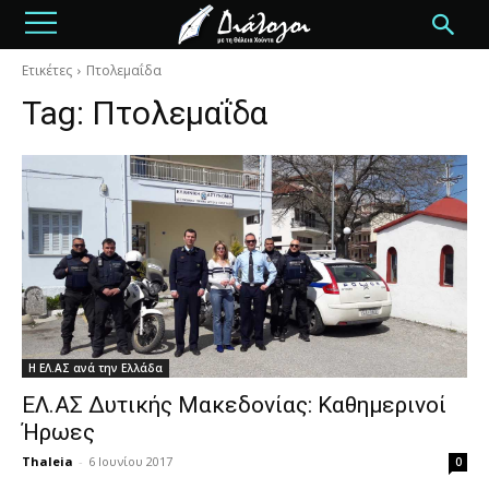
Ετικέτες
Πτολεμαΐδα
Tag:
Πτολεμαΐδα
Η ΕΛ.ΑΣ ανά την Ελλάδα
ΕΛ.ΑΣ Δυτικής Μακεδονίας: Καθημερινοί
Ήρωες
Thaleia
-
6 Ιουνίου 2017
0