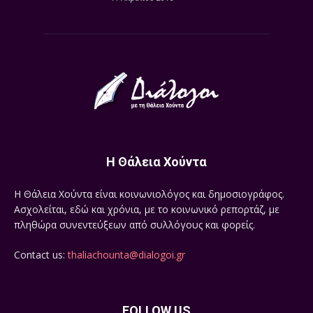
Η Θάλεια Χούντα
Η Θάλεια Χούντα είναι κοινωνιολόγος και δημοσιογράφος.
Ασχολείται, εδώ και χρόνια, με το κοινωνικό ρεπορτάζ, με
πληθώρα συνεντεύξεων από συλλόγους και φορείς.
Contact us:
thaliachounta@dialogoi.gr
FOLLOW US