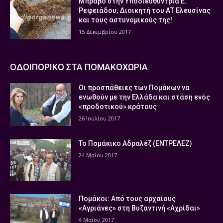
Μπράβο στην Υποδιευθύντρια Ε.
Ρεφειάδου, Διοικητή του ΑΤ Ελευσίνας
και τους αστυνομικούς της!
15 Δεκεμβρίου 2017
ΟΔΟΙΠΟΡΙΚΟ ΣΤΑ ΠΟΜΑΚΟΧΩΡΙΑ
Οι προσπάθειες των Πομάκων να
ενωθούν με την Ελλάδα και στάση ενός
«προδοτικού» κράτους
26 Ιουλίου 2017
Το Πομάκικο Αδραλέζ (ΕΝΤΡΕΛΕΖ)
24 Μαΐου 2017
Πομάκοι: Από τους αρχαίους
«Αγριάνες» στη Βυζαντινή «Αχρίδαι»
4 Μαΐου 2017