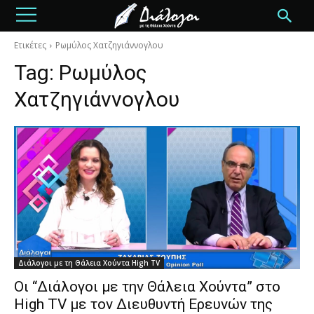
Ετικέτες
Ρωμύλος Χατζηγιάννογλου
Tag:
Ρωμύλος
Χατζηγιάννογλου
Διάλογοι με τη Θάλεια Χούντα High TV
Οι “Διάλογοι με την Θάλεια Χούντα” στο
High TV με τον Διευθυντή Ερευνών της