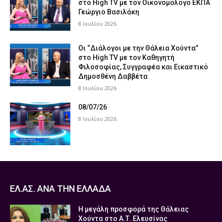
στο High TV με τον Οικονομολόγο ΕΚΠΑ
Γεώργιο Βασιλάκη
8 Ιουλίου 2026
Οι “Διάλογοι με την Θάλεια Χούντα”
στο High TV με τον Καθηγητή
Φιλοσοφίας, Συγγραφέα και Εικαστικό
Δημοσθένη Δαββέτα
8 Ιουλίου 2026
08/07/26
8 Ιουλίου 2026
ΕΛ.ΑΣ. ΑΝΑ ΤΗΝ ΕΛΛΑΔΑ
Η μεγάλη προσφορά της Θάλειας
Χούντα στο Α.Τ. Ελευσίνας