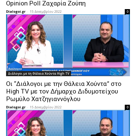
Opinion Poll Ζαχαρία Ζούπη
Dialogoi.gr
-
15 Δεκεμβρίου 2022
0
Διάλογοι με τη Θάλεια Χούντα High TV
Οι “Διάλογοι με την Θάλεια Χούντα” στο
High TV με τον Δήμαρχο Διδυμοτείχου
Ρωμύλο Χατζηγιαννόγλου
Dialogoi.gr
-
15 Δεκεμβρίου 2022
0