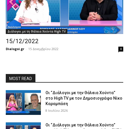
Διάλογοι με τη Θάλεια Χούντα High TV
15/12/2022
Dialogoi.gr
-
15 Δεκεμβρίου 2022
0
MOST READ
Οι “Διάλογοι με την Θάλεια Χούντα”
στο High TV με τον Δημοσιογράφο Νίκο
Καραμπάση
8 Ιουλίου 2026
Οι “Διάλογοι με την Θάλεια Χούντα”