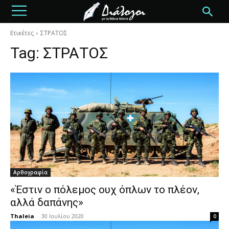
Ετικέτες
ΣΤΡΑΤΟΣ
Tag:
ΣΤΡΑΤΟΣ
Αρθογραφία
«Έστιν ο πόλεμος ουχ όπλων το πλέον,
αλλά δαπάνης»
Thaleia
-
30 Ιουλίου 2020
0