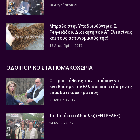
28 Αυγούστου 2018
Μπράβο στην Υποδιευθύντρια Ε.
Ρεφειάδου, Διοικητή του ΑΤ Ελευσίνας
και τους αστυνομικούς της!
15 Δεκεμβρίου 2017
ΟΔΟΙΠΟΡΙΚΟ ΣΤΑ ΠΟΜΑΚΟΧΩΡΙΑ
Οι προσπάθειες των Πομάκων να
ενωθούν με την Ελλάδα και στάση ενός
«προδοτικού» κράτους
26 Ιουλίου 2017
Το Πομάκικο Αδραλέζ (ΕΝΤΡΕΛΕΖ)
24 Μαΐου 2017