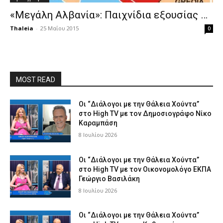
«Μεγάλη Αλβανία»: Παιχνίδια εξουσίας …
Thaleia
-
25 Μαΐου 2015
0
MOST READ
Οι “Διάλογοι με την Θάλεια Χούντα”
στο High TV με τον Δημοσιογράφο Νίκο
Καραμπάση
8 Ιουλίου 2026
Οι “Διάλογοι με την Θάλεια Χούντα”
στο High TV με τον Οικονομολόγο ΕΚΠΑ
Γεώργιο Βασιλάκη
8 Ιουλίου 2026
Οι “Διάλογοι με την Θάλεια Χούντα”