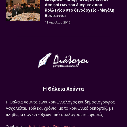
Αποφοίτων του Αμερικανικού
Κολλεγίου στο ξενοδοχείο «Μεγάλη
Βρεταννία»
11 Απριλίου 2016
Η Θάλεια Χούντα
Η Θάλεια Χούντα είναι κοινωνιολόγος και δημοσιογράφος.
Ασχολείται, εδώ και χρόνια, με το κοινωνικό ρεπορτάζ, με
πληθώρα συνεντεύξεων από συλλόγους και φορείς.
Contact us:
thaliachounta@dialogoi.gr