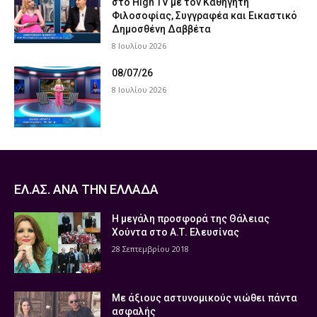
στο High TV με τον Καθηγητή
Φιλοσοφίας, Συγγραφέα και Εικαστικό
Δημοσθένη Δαββέτα
8 Ιουλίου 2026
08/07/26
8 Ιουλίου 2026
ΕΛ.ΑΣ. ΑΝΑ ΤΗΝ ΕΛΛΑΔΑ
Η μεγάλη προσφορά της Θάλειας
Χούντα στο Α.Τ. Ελευσίνας
28 Σεπτεμβρίου 2018
Με άξιους αστυνομικούς νιώθει πάντα
ασφαλής