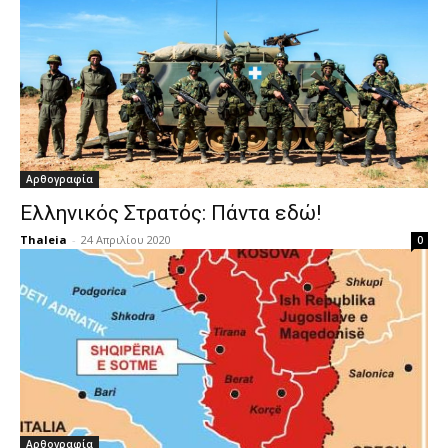
Αρθογραφία
Ελληνικός Στρατός: Πάντα εδώ!
Thaleia
-
24 Απριλίου 2020
0
Αρθογραφία