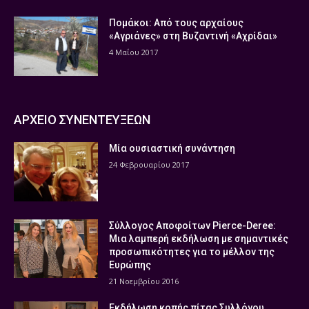
Πομάκοι: Από τους αρχαίους
«Αγριάνες» στη Βυζαντινή «Αχρίδαι»
4 Μαΐου 2017
ΑΡΧΕΙΟ ΣΥΝΕΝΤΕΥΞΕΩΝ
Μία ουσιαστική συνάντηση
24 Φεβρουαρίου 2017
Σύλλογος Αποφοίτων Pierce-Deree:
Μια λαμπερή εκδήλωση με σημαντικές
προσωπικότητες για το μέλλον της
Ευρώπης
21 Νοεμβρίου 2016
Εκδήλωση κοπής πίτας Συλλόγου