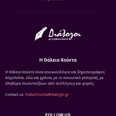
Η Θάλεια Χούντα
Η Θάλεια Χούντα είναι κοινωνιολόγος και δημοσιογράφος.
Ασχολείται, εδώ και χρόνια, με το κοινωνικό ρεπορτάζ, με
πληθώρα συνεντεύξεων από συλλόγους και φορείς.
Contact us:
thaliachounta@dialogoi.gr
FOLLOW US