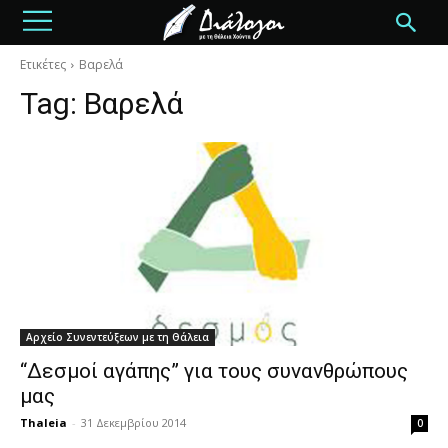
Ετικέτες
Βαρελά
Tag:
Βαρελά
Αρχείο Συνεντεύξεων με τη Θάλεια
“Δεσμοί αγάπης” για τους συνανθρώπους
μας
Thaleia
-
31 Δεκεμβρίου 2014
0