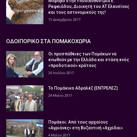
Μπράβο στην Υποδιευθύντρια Ε.
Ρεφειάδου, Διοικητή του ΑΤ Ελευσίνας
και τους αστυνομικούς της!
15 Δεκεμβρίου 2017
ΟΔΟΙΠΟΡΙΚΟ ΣΤΑ ΠΟΜΑΚΟΧΩΡΙΑ
Οι προσπάθειες των Πομάκων να
ενωθούν με την Ελλάδα και στάση ενός
«προδοτικού» κράτους
26 Ιουλίου 2017
Το Πομάκικο Αδραλέζ (ΕΝΤΡΕΛΕΖ)
24 Μαΐου 2017
Πομάκοι: Από τους αρχαίους
«Αγριάνες» στη Βυζαντινή «Αχρίδαι»
4 Μαΐου 2017