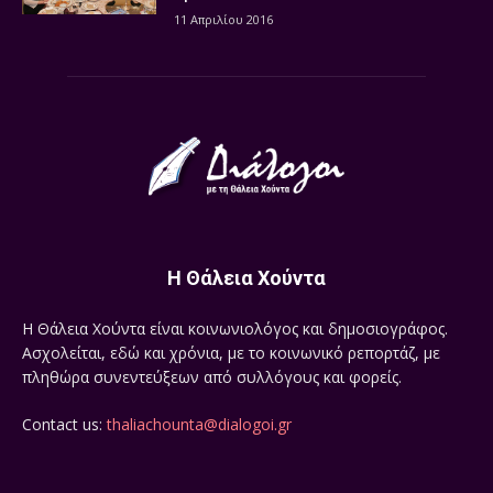
11 Απριλίου 2016
Η Θάλεια Χούντα
Η Θάλεια Χούντα είναι κοινωνιολόγος και δημοσιογράφος.
Ασχολείται, εδώ και χρόνια, με το κοινωνικό ρεπορτάζ, με
πληθώρα συνεντεύξεων από συλλόγους και φορείς.
Contact us:
thaliachounta@dialogoi.gr