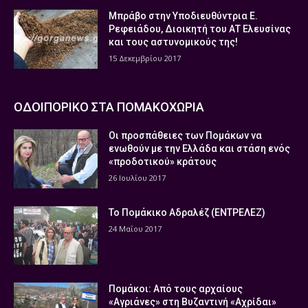
Μπράβο στην Υποδιευθύντρια Ε.
Ρεφειάδου, Διοικητή του ΑΤ Ελευσίνας
και τους αστυνομικούς της!
15 Δεκεμβρίου 2017
ΟΔΟΙΠΟΡΙΚΟ ΣΤΑ ΠΟΜΑΚΟΧΩΡΙΑ
Οι προσπάθειες των Πομάκων να
ενωθούν με την Ελλάδα και στάση ενός
«προδοτικού» κράτους
26 Ιουλίου 2017
Το Πομάκικο Αδραλέζ (ΕΝΤΡΕΛΕΖ)
24 Μαΐου 2017
Πομάκοι: Από τους αρχαίους
«Αγριάνες» στη Βυζαντινή «Αχρίδαι»