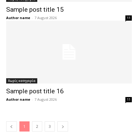
Sample post title 15
Author name
-
7 August 2026
11
Χωρίς κατηγορία
Sample post title 16
Author name
-
7 August 2026
11
1
2
3