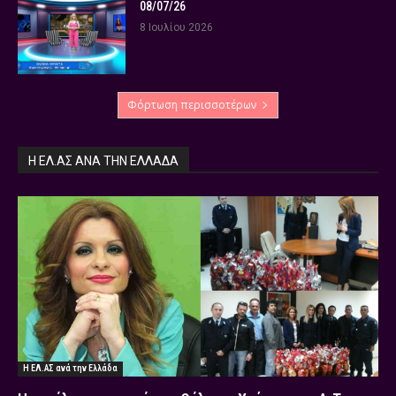
08/07/26
8 Ιουλίου 2026
Φόρτωση περισσοτέρων
Η ΕΛ.ΑΣ ΑΝΆ ΤΗΝ ΕΛΛΆΔΑ
Η ΕΛ.ΑΣ ανά την Ελλάδα