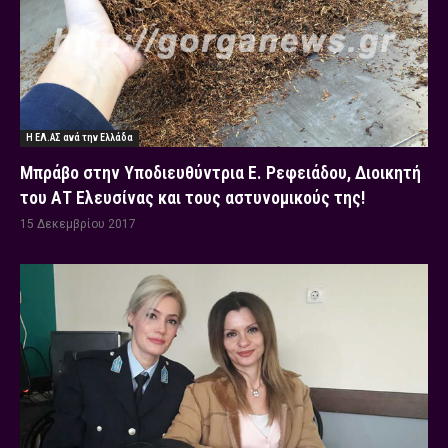
Η ΕΛ.ΑΣ ανά την Ελλάδα
Μπράβο στην Υποδιευθύντρια Ε. Ρεφειάδου, Διοικητή
του ΑΤ Ελευσίνας και τους αστυνομικούς της!
15 Δεκεμβρίου 2017