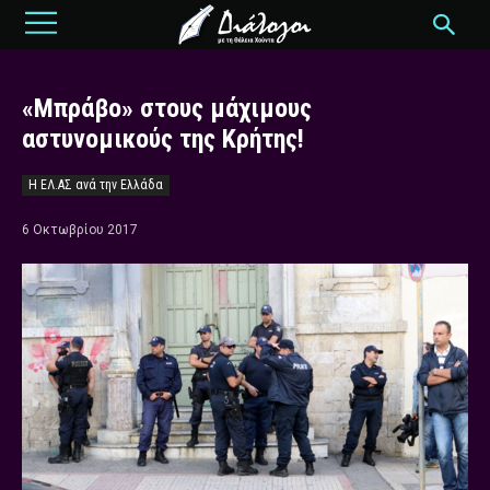
«Μπράβο» στους μάχιμους
αστυνομικούς της Κρήτης!
Η ΕΛ.ΑΣ ανά την Ελλάδα
6 Οκτωβρίου 2017