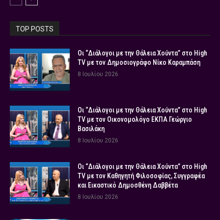
TOP POSTS
Οι “Διάλογοι με την Θάλεια Χούντα” στο High
TV με τον Δημοσιογράφο Νίκο Καραμπάση
8 Ιουλίου 2026
Οι “Διάλογοι με την Θάλεια Χούντα” στο High
TV με τον Οικονομολόγο ΕΚΠΑ Γεώργιο
Βασιλάκη
8 Ιουλίου 2026
Οι “Διάλογοι με την Θάλεια Χούντα” στο High
TV με τον Καθηγητή Φιλοσοφίας, Συγγραφέα
και Εικαστικό Δημοσθένη Δαββέτα
8 Ιουλίου 2026