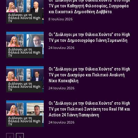
Οι “Διάλογοι με την Θάλεια Χούντα” στο High
TV με τον Καθηγητή Φιλοσοφίας, Συγγραφέα
και Εικαστικό Δημοσθένη Δαββέτα
Διάλογοι με τη
Θάλεια Χούντα High
8 Ιουλίου 2026
TV
Οι “Διάλογοι με την Θάλεια Χούντα” στο High
TV με τον Δημοσιογράφο Γιάννη Συμεωνίδη
24 Ιουνίου 2026
Διάλογοι με τη
Θάλεια Χούντα High
TV
Οι “Διάλογοι με την Θάλεια Χούντα” στο High
TV με τον Δικηγόρο και Πολιτικό Αναλυτή
Νίκο Κασκαβέλη
Διάλογοι με τη
Θάλεια Χούντα High
24 Ιουνίου 2026
TV
Οι “Διάλογοι με την Θάλεια Χούντα” στο High
TV με τον Πολιτικό Συντάκτη του Real FM και
Action 24 Γιάννη Παπαγιάννη
Διάλογοι με τη
Θάλεια Χούντα High
24 Ιουνίου 2026
TV