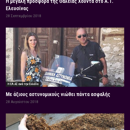
Η μεγάλη προσφορά της Θάλειας Χούντα στο Α.Τ.
Ελευσίνας
28 Σεπτεμβρίου 2018
Η ΕΛ.ΑΣ ανά την Ελλάδα
Με άξιους αστυνομικούς νιώθει πάντα ασφαλής
28 Αυγούστου 2018