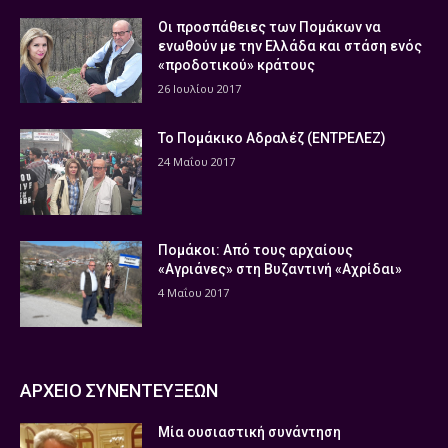
Οι προσπάθειες των Πομάκων να
ενωθούν με την Ελλάδα και στάση ενός
«προδοτικού» κράτους
26 Ιουλίου 2017
Το Πομάκικο Αδραλέζ (ΕΝΤΡΕΛΕΖ)
24 Μαΐου 2017
Πομάκοι: Από τους αρχαίους
«Αγριάνες» στη Βυζαντινή «Αχρίδαι»
4 Μαΐου 2017
ΑΡΧΕΙΟ ΣΥΝΕΝΤΕΥΞΕΩΝ
Μία ουσιαστική συνάντηση