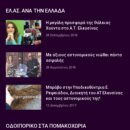
ΕΛ.ΑΣ. ΑΝΑ ΤΗΝ ΕΛΛΑΔΑ
Η μεγάλη προσφορά της Θάλειας
Χούντα στο Α.Τ. Ελευσίνας
28 Σεπτεμβρίου 2018
Με άξιους αστυνομικούς νιώθει πάντα
ασφαλής
28 Αυγούστου 2018
Μπράβο στην Υποδιευθύντρια Ε.
Ρεφειάδου, Διοικητή του ΑΤ Ελευσίνας
και τους αστυνομικούς της!
15 Δεκεμβρίου 2017
ΟΔΟΙΠΟΡΙΚΟ ΣΤΑ ΠΟΜΑΚΟΧΩΡΙΑ