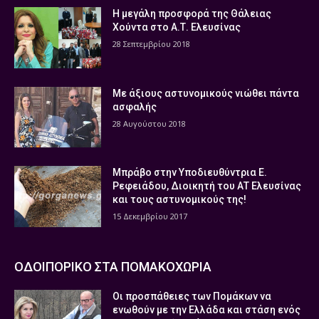
Η μεγάλη προσφορά της Θάλειας
Χούντα στο Α.Τ. Ελευσίνας
28 Σεπτεμβρίου 2018
Με άξιους αστυνομικούς νιώθει πάντα
ασφαλής
28 Αυγούστου 2018
Μπράβο στην Υποδιευθύντρια Ε.
Ρεφειάδου, Διοικητή του ΑΤ Ελευσίνας
και τους αστυνομικούς της!
15 Δεκεμβρίου 2017
ΟΔΟΙΠΟΡΙΚΟ ΣΤΑ ΠΟΜΑΚΟΧΩΡΙΑ
Οι προσπάθειες των Πομάκων να
ενωθούν με την Ελλάδα και στάση ενός