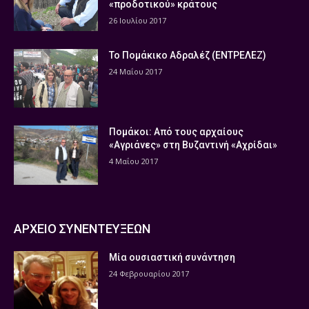
«προδοτικού» κράτους
26 Ιουλίου 2017
Το Πομάκικο Αδραλέζ (ΕΝΤΡΕΛΕΖ)
24 Μαΐου 2017
Πομάκοι: Από τους αρχαίους
«Αγριάνες» στη Βυζαντινή «Αχρίδαι»
4 Μαΐου 2017
ΑΡΧΕΙΟ ΣΥΝΕΝΤΕΥΞΕΩΝ
Μία ουσιαστική συνάντηση
24 Φεβρουαρίου 2017