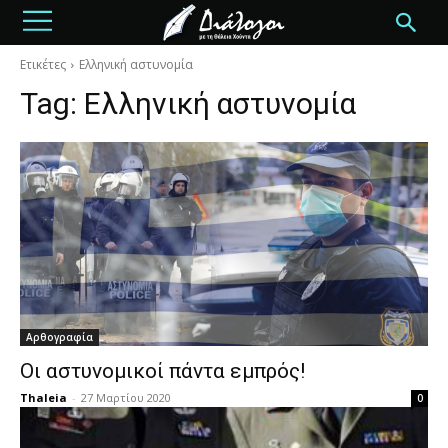
Ετικέτες
Ελληνική αστυνομία
Tag:
Ελληνική αστυνομία
Αρθογραφία
Οι αστυνομικοί πάντα εμπρός!
Thaleia
-
27 Μαρτίου 2020
0