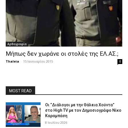
Αρθογραφία
Μήπως δεν χωράνε οι στολές της ΕΛ.ΑΣ.;
Thaleia
-
15 Ιανουαρίου 2015
0
MOST READ
Οι “Διάλογοι με την Θάλεια Χούντα”
στο High TV με τον Δημοσιογράφο Νίκο
Καραμπάση
8 Ιουλίου 2026