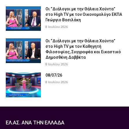
Οι “Διάλογοι με την Θάλεια Χούντα”
στο High TV με τον Οικονομολόγο ΕΚΠΑ
Γεώργιο Βασιλάκη
8 Ιουλίου 2026
Οι “Διάλογοι με την Θάλεια Χούντα”
στο High TV με τον Καθηγητή
Φιλοσοφίας, Συγγραφέα και Εικαστικό
Δημοσθένη Δαββέτα
8 Ιουλίου 2026
08/07/26
8 Ιουλίου 2026
ΕΛ.ΑΣ. ΑΝΑ ΤΗΝ ΕΛΛΑΔΑ