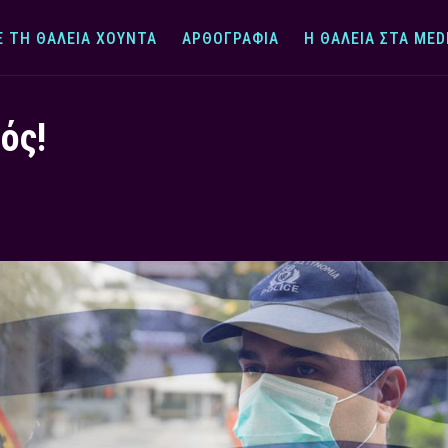
Ε ΤΗ ΘΆΛΕΙΑ ΧΟΎΝΤΑ
ΑΡΘΟΓΡΑΦΊΑ
Η ΘΆΛΕΙΑ ΣΤΑ MED
ός!