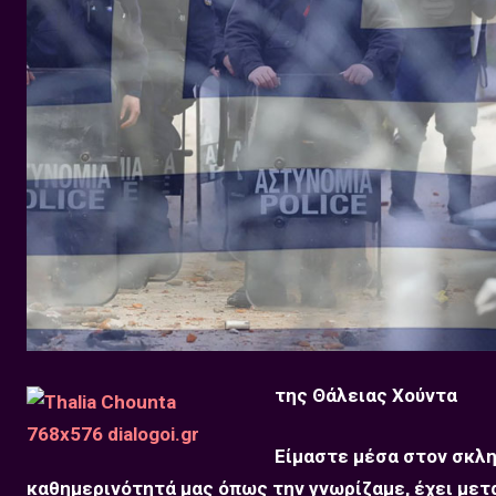
της Θάλειας Χούντα
Είμαστε μέσα στον σκλη
καθημερινότητά μας όπως την γνωρίζαμε, έχει μετ