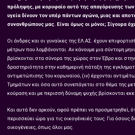
πρόληψης, με κορυφαίο αυτό της απαγόρευσης των
υγεία δίνουν τον υπέρ πάντων αγώνα, μιας και απο
συνανθρώπους μας. Είναι όμως οι μόνοι; Σίγουρα όχι
Οι άνδρες και οι γυναίκες της ΕΛ.ΑΣ. έχουν επιφορτ
μέτρων που λαμβάνονται. Αν κάνουμε μια σύντομη μηνι
βρίσκονται στα σύνορα της χώρας στον Έβρο και στην
δραστηριότητα στην καθημερινή πάταξη της εγκληματι
αντιμετώπισης του κορωναϊού, (ιν) έρχονται αντιμέ
Τμημάτων και όσα αυτό συνεπάγεται στο θέμα της με
κούραση και με περισσή δύναμη ψυχής βρίσκονται εκεί
Και αυτά δεν αρκούν, αφού πρέπει να προσμετρηθεί, ό
περισσεύει ώρα για τις οικογένειές τους. Για όσους δ
οικογένειες, όπως όλοι μας.