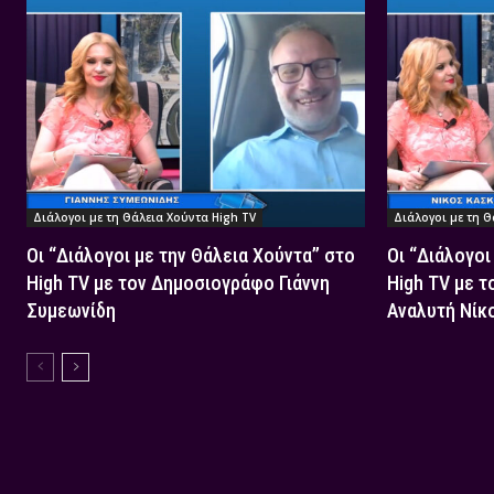
Διάλογοι με τη Θάλεια Χούντα High TV
Διάλογοι με τη Θ
Οι “Διάλογοι με την Θάλεια Χούντα” στο
Οι “Διάλογοι
High TV με τον Δημοσιογράφο Γιάννη
High TV με τ
Συμεωνίδη
Αναλυτή Νίκ