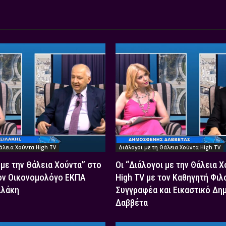
άλεια Χούντα High TV
Διάλογοι με τη Θάλεια Χούντα High TV
 με την Θάλεια Χούντα” στο
Οι “Διάλογοι με την Θάλεια 
τον Οικονομολόγο ΕΚΠΑ
High TV με τον Καθηγητή Φιλ
ιλάκη
Συγγραφέα και Εικαστικό Δη
Δαββέτα