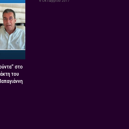
6 Οκτωβρίου 2017
Χούντα” στο
τάκτη του
 Παπαγιάννη