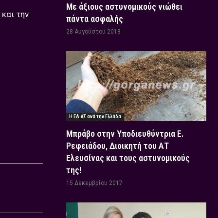
Με άξιους αστυνομικούς νιώθει
και την
πάντα ασφαλής
28 Αυγούστου 2018
Η ΕΛ.ΑΣ ανά την Ελλάδα
Μπράβο στην Υποδιευθύντρια Ε.
Ρεφειάδου, Διοικητή του ΑΤ
Ελευσίνας και τους αστυνομικούς
της!
15 Δεκεμβρίου 2017