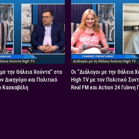
άλεια Χούντα High TV
Διάλογοι με τη Θάλεια Χούντα High TV
 με την Θάλεια Χούντα” στο
Οι “Διάλογοι με την Θάλεια 
ον Δικηγόρο και Πολιτικό
High TV με τον Πολιτικό Συν
ο Κασκαβέλη
Real FM και Action 24 Γιάννη