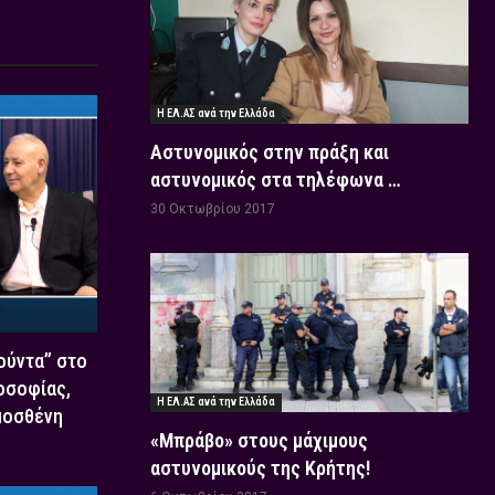
Η ΕΛ.ΑΣ ανά την Ελλάδα
Αστυνομικός στην πράξη και
αστυνομικός στα τηλέφωνα …
30 Οκτωβρίου 2017
Χούντα” στο
οσοφίας,
Η ΕΛ.ΑΣ ανά την Ελλάδα
μοσθένη
«Μπράβο» στους μάχιμους
αστυνομικούς της Κρήτης!