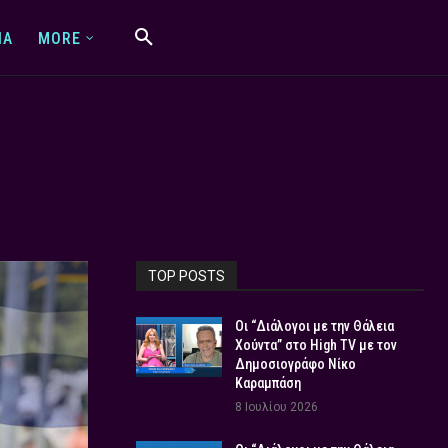
IA
MORE
TOP POSTS
Οι “Διάλογοι με την Θάλεια
Χούντα” στο High TV με τον
Δημοσιογράφο Νίκο
Καραμπάση
8 Ιουλίου 2026