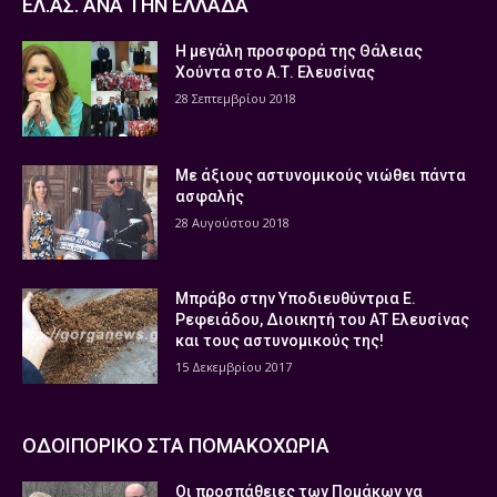
ΕΛ.ΑΣ. ΑΝΑ ΤΗΝ ΕΛΛΑΔΑ
Η μεγάλη προσφορά της Θάλειας
Χούντα στο Α.Τ. Ελευσίνας
28 Σεπτεμβρίου 2018
Με άξιους αστυνομικούς νιώθει πάντα
ασφαλής
28 Αυγούστου 2018
Μπράβο στην Υποδιευθύντρια Ε.
Ρεφειάδου, Διοικητή του ΑΤ Ελευσίνας
και τους αστυνομικούς της!
15 Δεκεμβρίου 2017
ΟΔΟΙΠΟΡΙΚΟ ΣΤΑ ΠΟΜΑΚΟΧΩΡΙΑ
Οι προσπάθειες των Πομάκων να