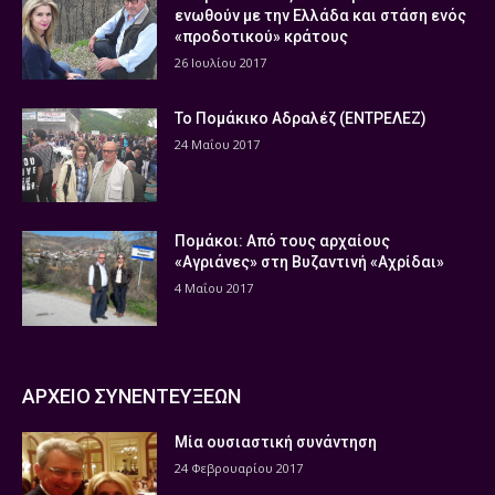
ενωθούν με την Ελλάδα και στάση ενός
«προδοτικού» κράτους
26 Ιουλίου 2017
Το Πομάκικο Αδραλέζ (ΕΝΤΡΕΛΕΖ)
24 Μαΐου 2017
Πομάκοι: Από τους αρχαίους
«Αγριάνες» στη Βυζαντινή «Αχρίδαι»
4 Μαΐου 2017
ΑΡΧΕΙΟ ΣΥΝΕΝΤΕΥΞΕΩΝ
Μία ουσιαστική συνάντηση
24 Φεβρουαρίου 2017