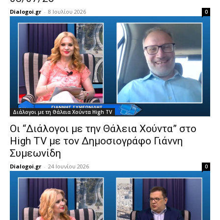
Dialogoi.gr
-
8 Ιουλίου 2026
0
Διάλογοι με τη Θάλεια Χούντα High TV
Οι “Διάλογοι με την Θάλεια Χούντα” στο
High TV με τον Δημοσιογράφο Γιάννη
Συμεωνίδη
Dialogoi.gr
-
24 Ιουνίου 2026
0