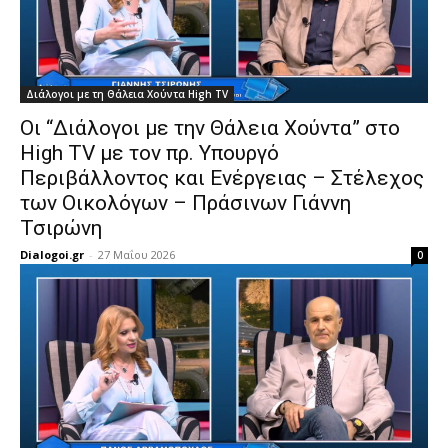
Διάλογοι με τη Θάλεια Χούντα High TV
Οι “Διάλογοι με την Θάλεια Χούντα” στο
High TV με τον πρ. Υπουργό
Περιβάλλοντος και Ενέργειας – Στέλεχος
των Οικολόγων – Πράσινων Γιάννη
Τσιρώνη
Dialogoi.gr
-
27 Μαΐου 2026
0