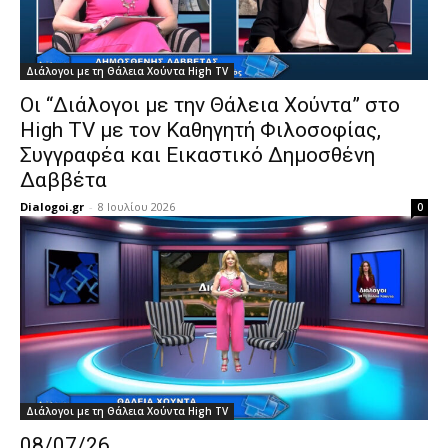
Διάλογοι με τη Θάλεια Χούντα High TV
Οι “Διάλογοι με την Θάλεια Χούντα” στο
High TV με τον Καθηγητή Φιλοσοφίας,
Συγγραφέα και Εικαστικό Δημοσθένη
Δαββέτα
Dialogoi.gr
-
8 Ιουλίου 2026
0
Διάλογοι με τη Θάλεια Χούντα High TV
08/07/26