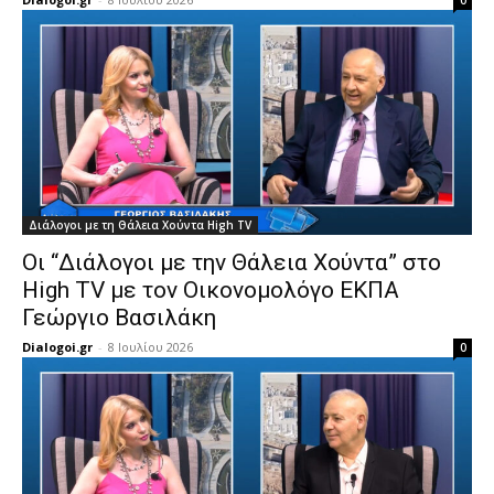
0
Διάλογοι με τη Θάλεια Χούντα High TV
Οι “Διάλογοι με την Θάλεια Χούντα” στο
High TV με τον Οικονομολόγο ΕΚΠΑ
Γεώργιο Βασιλάκη
Dialogoi.gr
-
8 Ιουλίου 2026
0