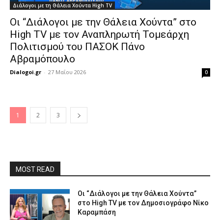
Διάλογοι με τη Θάλεια Χούντα High TV
Οι “Διάλογοι με την Θάλεια Χούντα” στο
High TV με τον Αναπληρωτή Τομεάρχη
Πολιτισμού του ΠΑΣΟΚ Πάνο
Αβραμόπουλο
Dialogoi.gr
-
27 Μαΐου 2026
0
1
2
3
MOST READ
Οι “Διάλογοι με την Θάλεια Χούντα”
στο High TV με τον Δημοσιογράφο Νίκο
Καραμπάση