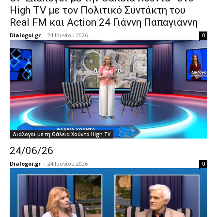
High TV με τον Πολιτικό Συντάκτη του
Real FM και Action 24 Γιάννη Παπαγιάννη
Dialogoi.gr
-
24 Ιουνίου 2026
0
Διάλογοι με τη Θάλεια Χούντα High TV
24/06/26
Dialogoi.gr
-
24 Ιουνίου 2026
0