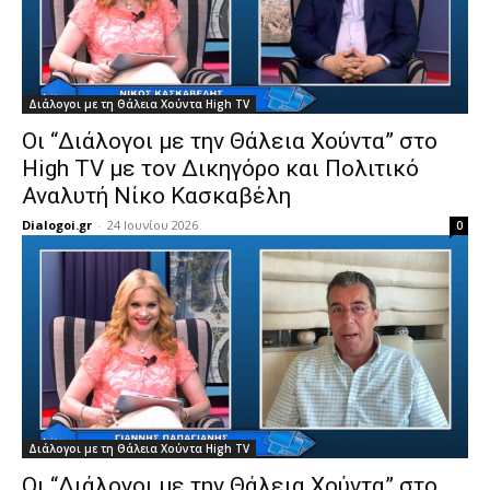
Διάλογοι με τη Θάλεια Χούντα High TV
Οι “Διάλογοι με την Θάλεια Χούντα” στο
High TV με τον Δικηγόρο και Πολιτικό
Αναλυτή Νίκο Κασκαβέλη
Dialogoi.gr
-
24 Ιουνίου 2026
0
Διάλογοι με τη Θάλεια Χούντα High TV
Οι “Διάλογοι με την Θάλεια Χούντα” στο