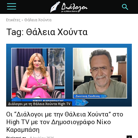
Ετικέτες
Θάλεια Χούντα
Tag:
Θάλεια Χούντα
Διάλογοι με τη Θάλεια Χούντα High TV
Οι “Διάλογοι με την Θάλεια Χούντα” στο
High TV με τον Δημοσιογράφο Νίκο
Καραμπάση
Dialogoi.gr
-
8 Ιουλίου 2026