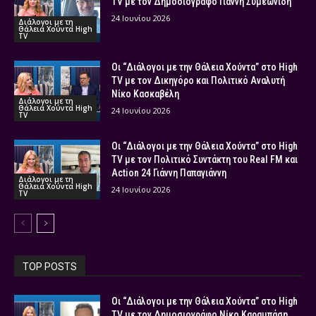
TV με τον Δημοσιογράφο Γιάννη Συμεωνίδη
24 Ιουνίου 2026
Διάλογοι με τη
Θάλεια Χούντα High
TV
Οι “Διάλογοι με την Θάλεια Χούντα” στο High
TV με τον Δικηγόρο και Πολιτικό Αναλυτή
Νίκο Κασκαβέλη
Διάλογοι με τη
Θάλεια Χούντα High
24 Ιουνίου 2026
TV
Οι “Διάλογοι με την Θάλεια Χούντα” στο High
TV με τον Πολιτικό Συντάκτη του Real FM και
Action 24 Γιάννη Παπαγιάννη
Διάλογοι με τη
Θάλεια Χούντα High
24 Ιουνίου 2026
TV
TOP POSTS
Οι “Διάλογοι με την Θάλεια Χούντα” στο High
TV με τον Δημοσιογράφο Νίκο Καραμπάση