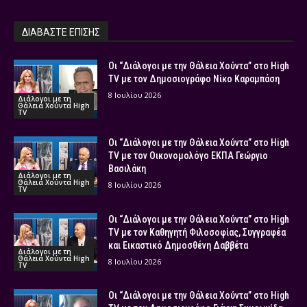
ΔΙΑΒΑΣΤΕ ΕΠΙΣΗΣ
Οι “Διάλογοι με την Θάλεια Χούντα” στο High
TV με τον Δημοσιογράφο Νίκο Καραμπάση
8 Ιουλίου 2026
Διάλογοι με τη
Θάλεια Χούντα High
TV
Οι “Διάλογοι με την Θάλεια Χούντα” στο High
TV με τον Οικονομολόγο ΕΚΠΑ Γεώργιο
Βασιλάκη
Διάλογοι με τη
Θάλεια Χούντα High
8 Ιουλίου 2026
TV
Οι “Διάλογοι με την Θάλεια Χούντα” στο High
TV με τον Καθηγητή Φιλοσοφίας, Συγγραφέα
και Εικαστικό Δημοσθένη Δαββέτα
Διάλογοι με τη
Θάλεια Χούντα High
8 Ιουλίου 2026
TV
Οι “Διάλογοι με την Θάλεια Χούντα” στο High