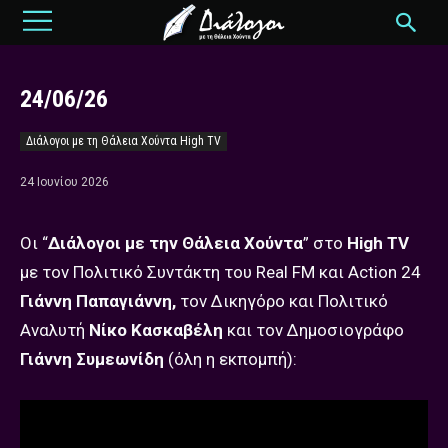
24/06/26
Διάλογοι με τη Θάλεια Χούντα High TV
24 Ιουνίου 2026
Οι “
Διάλογοι με την Θάλεια Χούντα
” στο
High TV
με τον Πολιτικό Συντάκτη του Real FM και Action 24
Γιάννη Παπαγιάννη,
τον Δικηγόρο και Πολιτικό
Αναλυτή
Νίκο Κασκαβέλη
και τον Δημοσιογράφο
Γιάννη Συμεωνίδη
(όλη η εκπομπή):