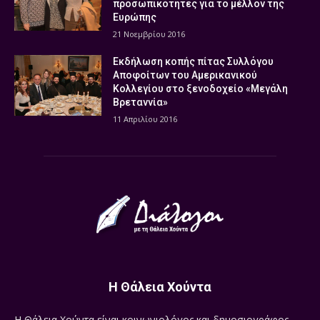
προσωπικότητες για το μέλλον της
Ευρώπης
21 Νοεμβρίου 2016
Εκδήλωση κοπής πίτας Συλλόγου
Αποφοίτων του Αμερικανικού
Κολλεγίου στο ξενοδοχείο «Μεγάλη
Βρεταννία»
11 Απριλίου 2016
Η Θάλεια Χούντα
Η Θάλεια Χούντα είναι κοινωνιολόγος και δημοσιογράφος.