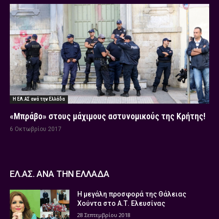
Η ΕΛ.ΑΣ ανά την Ελλάδα
«Μπράβο» στους μάχιμους αστυνομικούς της Κρήτης!
6 Οκτωβρίου 2017
ΕΛ.ΑΣ. ΑΝΑ ΤΗΝ ΕΛΛΑΔΑ
Η μεγάλη προσφορά της Θάλειας
Χούντα στο Α.Τ. Ελευσίνας
28 Σεπτεμβρίου 2018