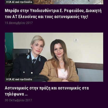
Η ΕΛ.ΑΣ ανά την Ελλάδα
Μπράβο στην Υποδιευθύντρια Ε. Ρεφειάδου, Διοικητή
του ΑΤ Ελευσίνας και τους αστυνομικούς της!
15 Δεκεμβρίου 2017
Η ΕΛ.ΑΣ ανά την Ελλάδα
Αστυνομικός στην πράξη και αστυνομικός στα
τηλέφωνα …
30 Οκτωβρίου 2017