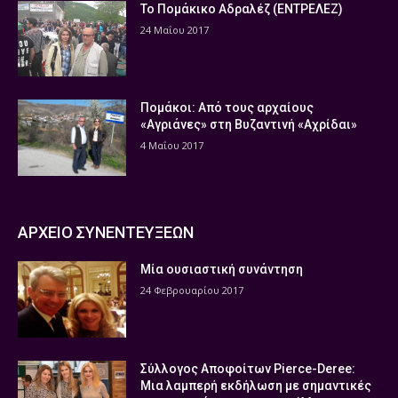
Το Πομάκικο Αδραλέζ (ΕΝΤΡΕΛΕΖ)
24 Μαΐου 2017
Πομάκοι: Από τους αρχαίους
«Αγριάνες» στη Βυζαντινή «Αχρίδαι»
4 Μαΐου 2017
ΑΡΧΕΙΟ ΣΥΝΕΝΤΕΥΞΕΩΝ
Μία ουσιαστική συνάντηση
24 Φεβρουαρίου 2017
Σύλλογος Αποφοίτων Pierce-Deree:
Μια λαμπερή εκδήλωση με σημαντικές