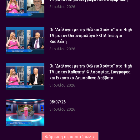
8 Ιουλίου 2026
Οι “Διάλογοι με την Θάλεια Χούντα” στο High
TV με τον Οικονομολόγο ΕΚΠΑ Γεώργιο
Βασιλάκη
8 Ιουλίου 2026
Οι “Διάλογοι με την Θάλεια Χούντα” στο High
TV με τον Καθηγητή Φιλοσοφίας, Συγγραφέα
και Εικαστικό Δημοσθένη Δαββέτα
8 Ιουλίου 2026
08/07/26
8 Ιουλίου 2026
Φόρτωση περισσοτέρων