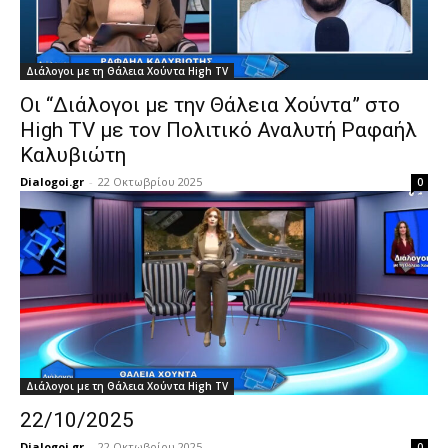
Διάλογοι με τη Θάλεια Χούντα High TV
Οι “Διάλογοι με την Θάλεια Χούντα” στο
High TV με τον Πολιτικό Αναλυτή Ραφαήλ
Καλυβιώτη
Dialogoi.gr
-
22 Οκτωβρίου 2025
0
Διάλογοι με τη Θάλεια Χούντα High TV
22/10/2025
Dialogoi.gr
-
22 Οκτωβρίου 2025
0