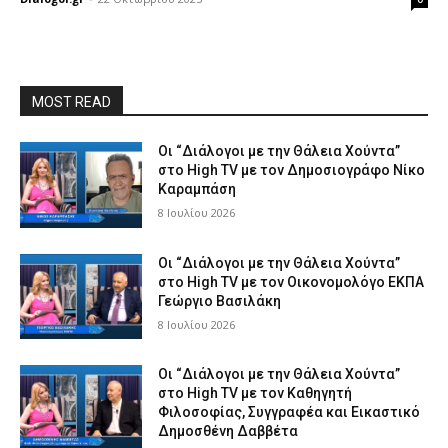
MOST READ
Οι “Διάλογοι με την Θάλεια Χούντα”
στο High TV με τον Δημοσιογράφο Νίκο
Καραμπάση
8 Ιουλίου 2026
Οι “Διάλογοι με την Θάλεια Χούντα”
στο High TV με τον Οικονομολόγο ΕΚΠΑ
Γεώργιο Βασιλάκη
8 Ιουλίου 2026
Οι “Διάλογοι με την Θάλεια Χούντα”
στο High TV με τον Καθηγητή
Φιλοσοφίας, Συγγραφέα και Εικαστικό
Δημοσθένη Δαββέτα