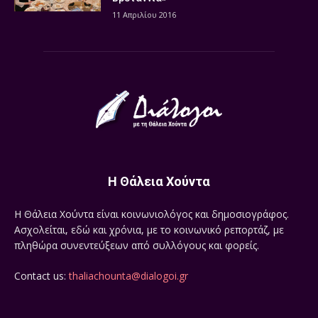
11 Απριλίου 2016
Η Θάλεια Χούντα
Η Θάλεια Χούντα είναι κοινωνιολόγος και δημοσιογράφος.
Ασχολείται, εδώ και χρόνια, με το κοινωνικό ρεπορτάζ, με
πληθώρα συνεντεύξεων από συλλόγους και φορείς.
Contact us:
thaliachounta@dialogoi.gr