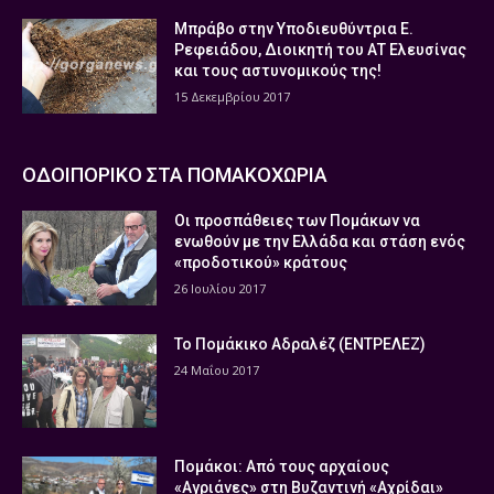
Μπράβο στην Υποδιευθύντρια Ε.
Ρεφειάδου, Διοικητή του ΑΤ Ελευσίνας
και τους αστυνομικούς της!
15 Δεκεμβρίου 2017
ΟΔΟΙΠΟΡΙΚΟ ΣΤΑ ΠΟΜΑΚΟΧΩΡΙΑ
Οι προσπάθειες των Πομάκων να
ενωθούν με την Ελλάδα και στάση ενός
«προδοτικού» κράτους
26 Ιουλίου 2017
Το Πομάκικο Αδραλέζ (ΕΝΤΡΕΛΕΖ)
24 Μαΐου 2017
Πομάκοι: Από τους αρχαίους
«Αγριάνες» στη Βυζαντινή «Αχρίδαι»