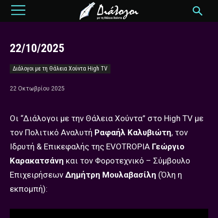
22/10/2025
Διάλογοι με τη Θάλεια Χούντα High TV
22 Οκτωβρίου 2025
Οι “Διάλογοι με την Θάλεια Χούντα” στο High TV με
τον Πολιτικό Αναλυτή
Ραφαήλ Καλυβιώτη
, τον
Ιδρυτή & Επικεφαλής της EVOTROPIA
Γεώργιο
Καρακατσάνη
και τον Φοροτεχνικό – Σύμβουλο
Επιχειρήσεων
Δημήτρη Μουλαβασίλη
(Όλη η
εκπομπή):