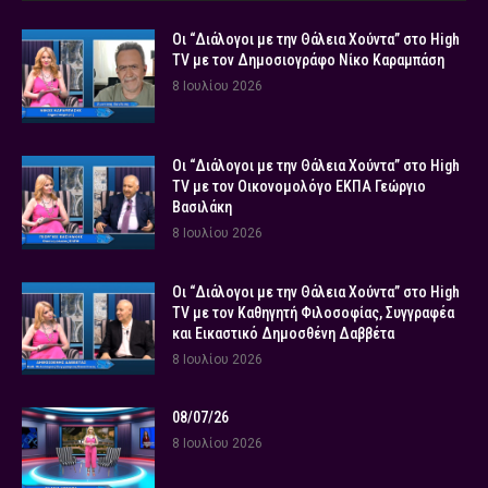
Οι “Διάλογοι με την Θάλεια Χούντα” στο High
TV με τον Δημοσιογράφο Νίκο Καραμπάση
8 Ιουλίου 2026
Οι “Διάλογοι με την Θάλεια Χούντα” στο High
TV με τον Οικονομολόγο ΕΚΠΑ Γεώργιο
Βασιλάκη
8 Ιουλίου 2026
Οι “Διάλογοι με την Θάλεια Χούντα” στο High
TV με τον Καθηγητή Φιλοσοφίας, Συγγραφέα
και Εικαστικό Δημοσθένη Δαββέτα
8 Ιουλίου 2026
08/07/26
8 Ιουλίου 2026