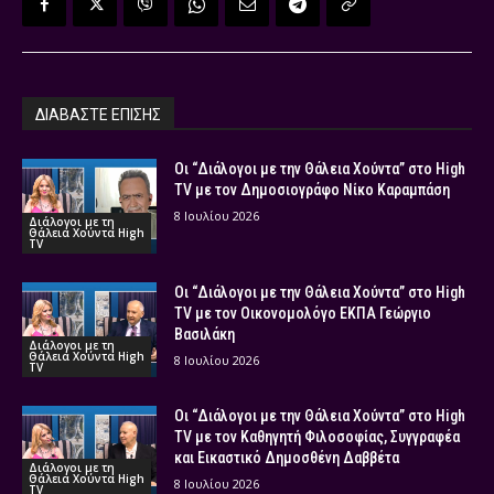
ΔΙΑΒΑΣΤΕ ΕΠΙΣΗΣ
Οι “Διάλογοι με την Θάλεια Χούντα” στο High
TV με τον Δημοσιογράφο Νίκο Καραμπάση
8 Ιουλίου 2026
Διάλογοι με τη
Θάλεια Χούντα High
TV
Οι “Διάλογοι με την Θάλεια Χούντα” στο High
TV με τον Οικονομολόγο ΕΚΠΑ Γεώργιο
Βασιλάκη
Διάλογοι με τη
Θάλεια Χούντα High
8 Ιουλίου 2026
TV
Οι “Διάλογοι με την Θάλεια Χούντα” στο High
TV με τον Καθηγητή Φιλοσοφίας, Συγγραφέα
και Εικαστικό Δημοσθένη Δαββέτα
Διάλογοι με τη
Θάλεια Χούντα High
8 Ιουλίου 2026
TV