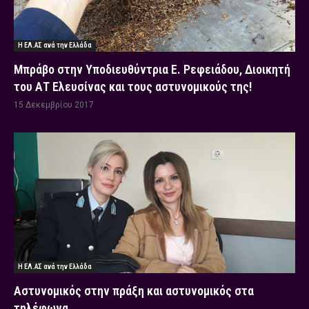
Η ΕΛ.ΑΣ ανά την Ελλάδα
Μπράβο στην Υποδιευθύντρια Ε. Ρεφειάδου, Διοικητή
του ΑΤ Ελευσίνας και τους αστυνομικούς της!
15 Δεκεμβρίου 2017
Η ΕΛ.ΑΣ ανά την Ελλάδα
Αστυνομικός στην πράξη και αστυνομικός στα
τηλέφωνα …