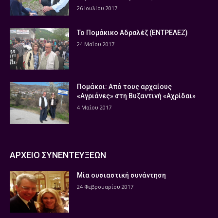
26 Ιουλίου 2017
Το Πομάκικο Αδραλέζ (ΕΝΤΡΕΛΕΖ)
24 Μαΐου 2017
Πομάκοι: Από τους αρχαίους
«Αγριάνες» στη Βυζαντινή «Αχρίδαι»
4 Μαΐου 2017
ΑΡΧΕΙΟ ΣΥΝΕΝΤΕΥΞΕΩΝ
Μία ουσιαστική συνάντηση
24 Φεβρουαρίου 2017