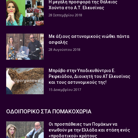
Η μεγάλη προσφορά της Θάλειας
Χούντα στο Α.Τ. Ελευσίνας
28 Σεπτεμβρίου 2018
Με άξιους αστυνομικούς νιώθει πάντα
ασφαλής
28 Αυγούστου 2018
Μπράβο στην Υποδιευθύντρια Ε.
Ρεφειάδου, Διοικητή του ΑΤ Ελευσίνας
και τους αστυνομικούς της!
15 Δεκεμβρίου 2017
ΟΔΟΙΠΟΡΙΚΟ ΣΤΑ ΠΟΜΑΚΟΧΩΡΙΑ
Οι προσπάθειες των Πομάκων να
ενωθούν με την Ελλάδα και στάση ενός
«προδοτικού» κράτους