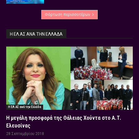
Φόρτωση περισσοτέρων
Η ΕΛ.ΑΣ ΑΝΆ ΤΗΝ ΕΛΛΆΔΑ
Η ΕΛ.ΑΣ ανά την Ελλάδα
Η μεγάλη προσφορά της Θάλειας Χούντα στο Α.Τ.
Ελευσίνας
28 Σεπτεμβρίου 2018