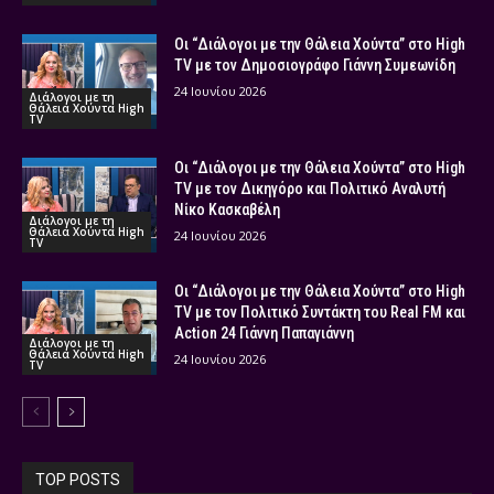
Οι “Διάλογοι με την Θάλεια Χούντα” στο High
TV με τον Δημοσιογράφο Γιάννη Συμεωνίδη
24 Ιουνίου 2026
Διάλογοι με τη
Θάλεια Χούντα High
TV
Οι “Διάλογοι με την Θάλεια Χούντα” στο High
TV με τον Δικηγόρο και Πολιτικό Αναλυτή
Νίκο Κασκαβέλη
Διάλογοι με τη
Θάλεια Χούντα High
24 Ιουνίου 2026
TV
Οι “Διάλογοι με την Θάλεια Χούντα” στο High
TV με τον Πολιτικό Συντάκτη του Real FM και
Action 24 Γιάννη Παπαγιάννη
Διάλογοι με τη
Θάλεια Χούντα High
24 Ιουνίου 2026
TV
TOP POSTS