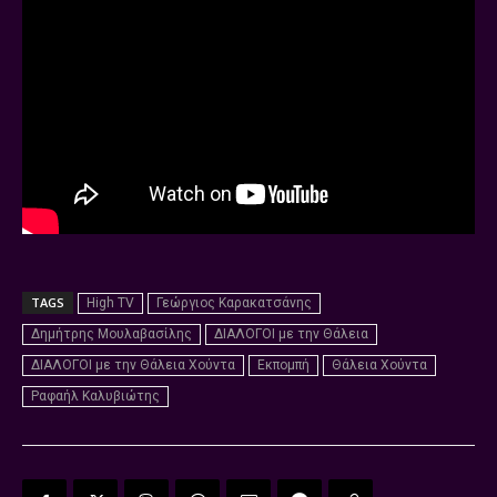
TAGS
High TV
Γεώργιος Καρακατσάνης
Δημήτρης Μουλαβασίλης
ΔΙΑΛΟΓΟΙ με την Θάλεια
ΔΙΑΛΟΓΟΙ με την Θάλεια Χούντα
Εκπομπή
Θάλεια Χούντα
Ραφαήλ Καλυβιώτης