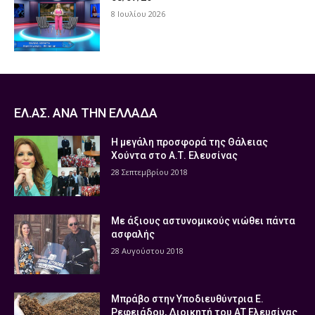
8 Ιουλίου 2026
ΕΛ.ΑΣ. ΑΝΑ ΤΗΝ ΕΛΛΑΔΑ
Η μεγάλη προσφορά της Θάλειας
Χούντα στο Α.Τ. Ελευσίνας
28 Σεπτεμβρίου 2018
Με άξιους αστυνομικούς νιώθει πάντα
ασφαλής
28 Αυγούστου 2018
Μπράβο στην Υποδιευθύντρια Ε.
Ρεφειάδου, Διοικητή του ΑΤ Ελευσίνας