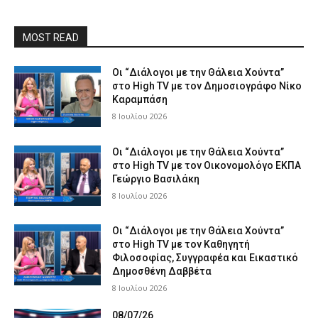
MOST READ
Οι “Διάλογοι με την Θάλεια Χούντα”
στο High TV με τον Δημοσιογράφο Νίκο
Καραμπάση
8 Ιουλίου 2026
Οι “Διάλογοι με την Θάλεια Χούντα”
στο High TV με τον Οικονομολόγο ΕΚΠΑ
Γεώργιο Βασιλάκη
8 Ιουλίου 2026
Οι “Διάλογοι με την Θάλεια Χούντα”
στο High TV με τον Καθηγητή
Φιλοσοφίας, Συγγραφέα και Εικαστικό
Δημοσθένη Δαββέτα
8 Ιουλίου 2026
08/07/26