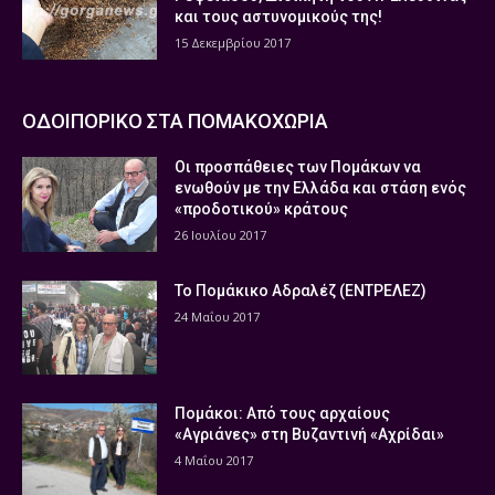
και τους αστυνομικούς της!
15 Δεκεμβρίου 2017
ΟΔΟΙΠΟΡΙΚΟ ΣΤΑ ΠΟΜΑΚΟΧΩΡΙΑ
Οι προσπάθειες των Πομάκων να
ενωθούν με την Ελλάδα και στάση ενός
«προδοτικού» κράτους
26 Ιουλίου 2017
Το Πομάκικο Αδραλέζ (ΕΝΤΡΕΛΕΖ)
24 Μαΐου 2017
Πομάκοι: Από τους αρχαίους
«Αγριάνες» στη Βυζαντινή «Αχρίδαι»
4 Μαΐου 2017