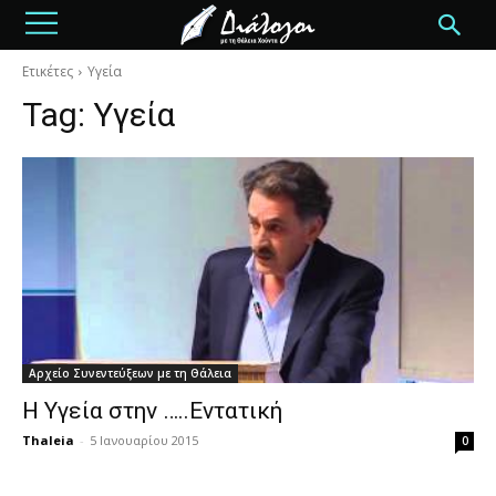
Ετικέτες
Υγεία
Tag:
Υγεία
Αρχείο Συνεντεύξεων με τη Θάλεια
Η Υγεία στην …..Εντατική
Thaleia
-
5 Ιανουαρίου 2015
0